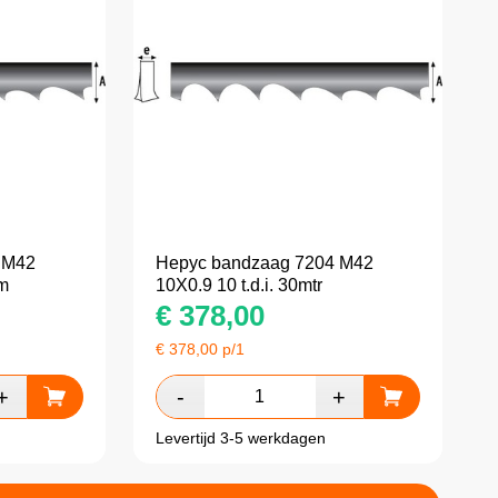
 M42
Hepyc bandzaag 7204 M42
mm
10X0.9 10 t.d.i. 30mtr
€
378,00
€
378,00
p/1
Levertijd 3-5 werkdagen