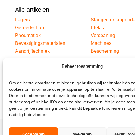
Alle artikelen
Lagers
Slangen en append
Gereedschap
Elektra
Pneumatiek
Verspaning
Bevestigingsmaterialen
Machines
Aandrijftechniek
Bescherming
Beheer toestemming
Om de beste ervaringen te bieden, gebruiken wij technologieën z
cookies om informatie over je apparaat op te slaan en/of te raadp
Door in te stemmen met deze technologieën kunnen wij gegevens
surfgedrag of unieke ID’s op deze site verwerken. Als je geen to
geeft of je toestemming intrekt, kan dit bepaalde functies en moge
nadelig beïnvloeden.
Accepteren
Weigeren
Bekijk voo