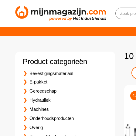
10
Product categorieën
Bevestigingsmateriaal
E-pakket
Gereedschap
4
Hydrauliek
Machines
Onderhoudsproducten
Overig