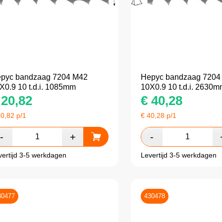
pyc bandzaag 7204 M42
Hepyc bandzaag 7204
X0.9 10 t.d.i. 1085mm
10X0.9 10 t.d.i. 2630
20,82
€
40,28
20,82
p/1
€
40,28
p/1
vertijd 3-5 werkdagen
Levertijd 3-5 werkdagen
30477
430478