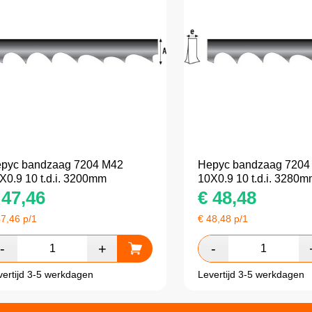
pyc bandzaag 7204 M42
Hepyc bandzaag 7204
X0.9 10 t.d.i. 3200mm
10X0.9 10 t.d.i. 3280
47,46
€
48,48
47,46
p/1
€
48,48
p/1
vertijd 3-5 werkdagen
Levertijd 3-5 werkdagen