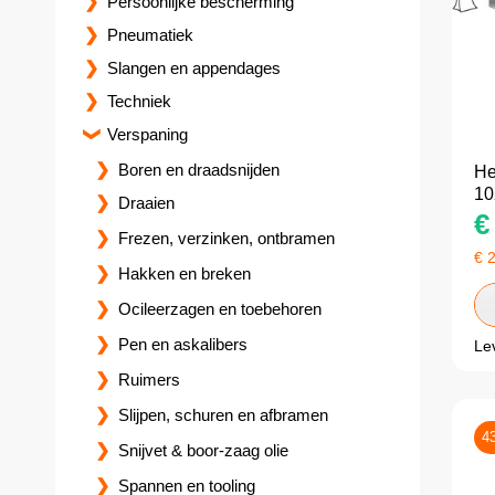
Persoonlijke bescherming
Pneumatiek
Slangen en appendages
Techniek
Verspaning
Boren en draadsnijden
He
10
Draaien
€
Frezen, verzinken, ontbramen
€
Hakken en breken
Ocileerzagen en toebehoren
Pen en askalibers
Le
Ruimers
Slijpen, schuren en afbramen
4
Snijvet & boor-zaag olie
Spannen en tooling