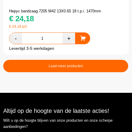
Hepyc bandzaag 7205 M42 13X0.65 18 t.p.i. 1470mm
€
24,18
€
24,18
p/1
Levertijd 3-5 werkdagen
Laad meer producten
Altijd op de hoogte van de laatste acties!
Wilt u op de hoogte blijven van onze producten en onze scherpe
aanbiedingen?