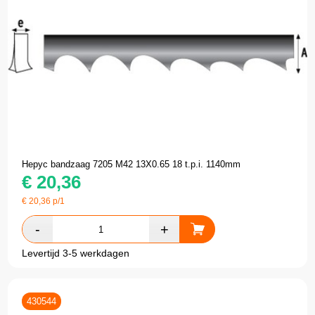
Hepyc bandzaag 7205 M42 13X0.65 18 t.p.i. 1140mm
€
20,36
€
20,36
p/1
Levertijd 3-5 werkdagen
430544