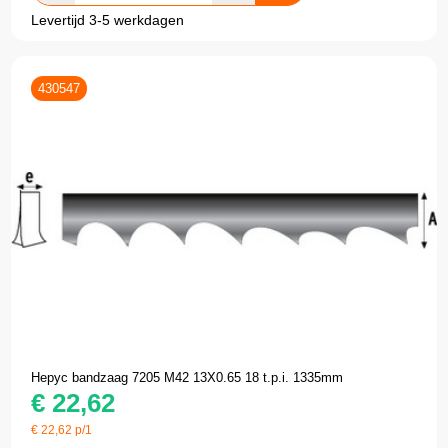
Levertijd 3-5 werkdagen
430547
Hepyc bandzaag 7205 M42 13X0.65 18 t.p.i. 1335mm
€
22,62
€
22,62
p/1