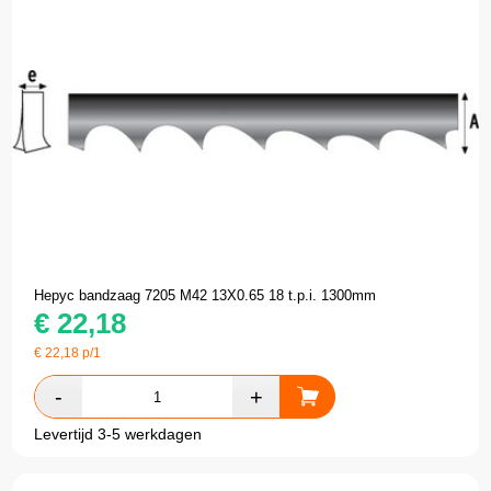
Hepyc bandzaag 7205 M42 13X0.65 18 t.p.i. 1300mm
€
22,18
€
22,18
p/1
Levertijd 3-5 werkdagen