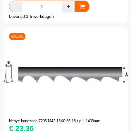
Levertijd 3-5 werkdagen
430548
Hepyc bandzaag 7205 M42 13X0.65 18 t.p.i. 1400mm
€
23,36