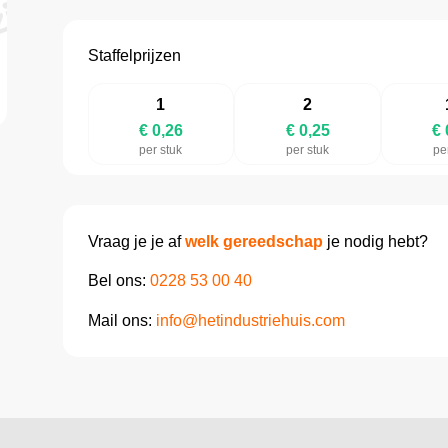
Staffelprijzen
1
2
€ 0,26
€ 0,25
€ 
per stuk
per stuk
pe
Vraag je je af
welk gereedschap
je nodig hebt?
Bel ons:
0228 53 00 40
Mail ons:
info@hetindustriehuis.com