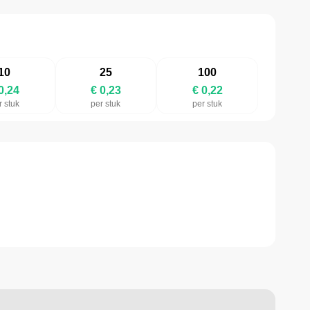
10
25
100
0,24
€ 0,23
€ 0,22
r stuk
per stuk
per stuk