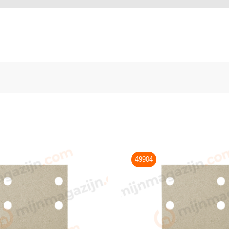
49904