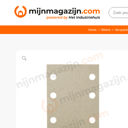
Home
/
Winkel
/
Verspani