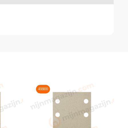
49900