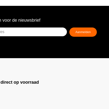
 voor de nieuwsbrief
Aanmelden
ist)
!
direct op voorraad