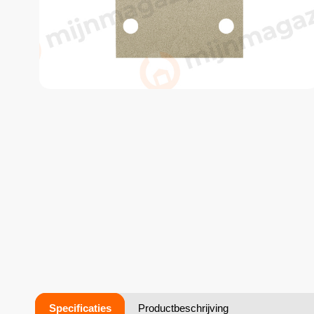
Specificaties
Productbeschrijving