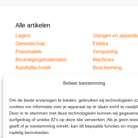
Alle artikelen
Lagers
Slangen en append
Gereedschap
Elektra
Pneumatiek
Verspaning
Bevestigingsmaterialen
Machines
Aandrijftechniek
Bescherming
Beheer toestemming
Om de beste ervaringen te bieden, gebruiken wij technologieën z
cookies om informatie over je apparaat op te slaan en/of te raadp
Door in te stemmen met deze technologieën kunnen wij gegevens
surfgedrag of unieke ID’s op deze site verwerken. Als je geen to
geeft of je toestemming intrekt, kan dit bepaalde functies en moge
nadelig beïnvloeden.