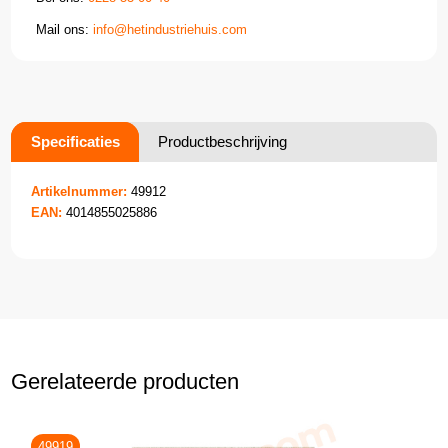
Mail ons:
info@hetindustriehuis.com
Specificaties
Productbeschrijving
Artikelnummer:
49912
EAN:
4014855025886
Gerelateerde producten
49919