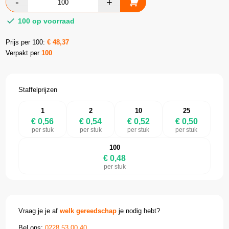
100 op voorraad
Prijs per 100:
€
48,37
Verpakt per
100
Staffelprijzen
1
2
10
25
€ 0,56
€ 0,54
€ 0,52
€ 0,50
per stuk
per stuk
per stuk
per stuk
100
€ 0,48
per stuk
Vraag je je af
welk gereedschap
je nodig hebt?
Bel ons:
0228 53 00 40