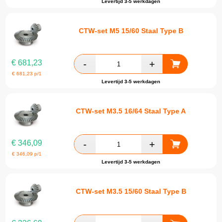
Levertijd 3-5 werkdagen
CTW-set M5 15/60 Staal Type B
€
681,23
€
681,23
p/1
Levertijd 3-5 werkdagen
CTW-set M3.5 16/64 Staal Type A
€
346,09
€
346,09
p/1
Levertijd 3-5 werkdagen
CTW-set M3.5 15/60 Staal Type B