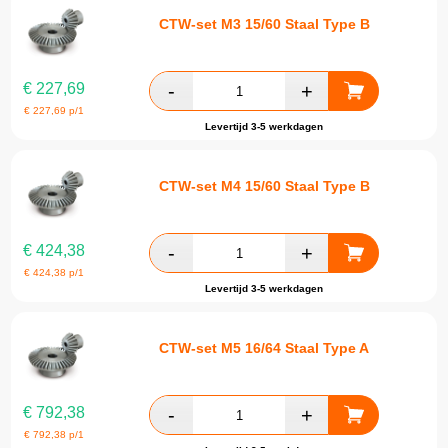
CTW-set M3 15/60 Staal Type B
€
227,69
€
227,69
p/1
Levertijd 3-5 werkdagen
CTW-set M4 15/60 Staal Type B
€
424,38
€
424,38
p/1
Levertijd 3-5 werkdagen
CTW-set M5 16/64 Staal Type A
€
792,38
€
792,38
p/1