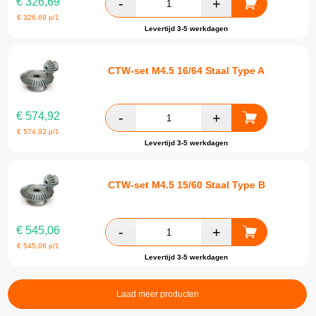
€
326,69
€
326,69
p/1
Levertijd 3-5 werkdagen
CTW-set M4.5 16/64 Staal Type A
€
574,92
€
574,92
p/1
Levertijd 3-5 werkdagen
CTW-set M4.5 15/60 Staal Type B
€
545,06
€
545,06
p/1
Levertijd 3-5 werkdagen
Laad meer producten