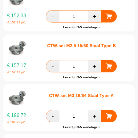
€
152,33
€
152,33
p/1
Levertijd 3-5 werkdagen
CTW-set M2.5 15/60 Staal Type B
€
157,17
€
157,17
p/1
Levertijd 3-5 werkdagen
CTW-set M3 16/64 Staal Type A
€
196,72
€
196,72
p/1
Levertijd 3-5 werkdagen