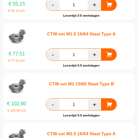
€
55,15
€
55,15
p/1
Levertijd 3-5 werkdagen
CTW-set M1.5 16/64 Staal Type A
€
77,51
€
77,51
p/1
Levertijd 3-5 werkdagen
CTW-set M2 15/60 Staal Type B
€
102,80
€
102,80
p/1
Levertijd 3-5 werkdagen
CTW-set M2.5 16/64 Staal Type A