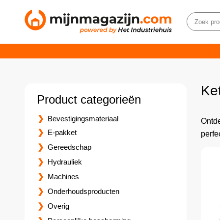
Ke
Product categorieën
Bevestigingsmateriaal
Ontde
E-pakket
perfe
Gereedschap
Hydrauliek
Machines
Onderhoudsproducten
Overig