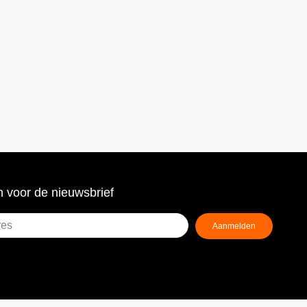
 voor de nieuwsbrief
Aanmelden
ist)