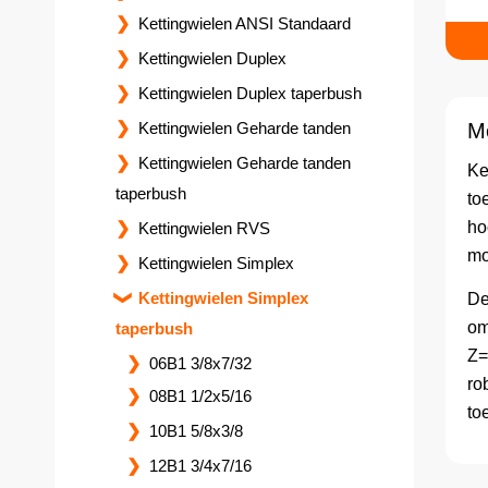
Kettingwielen ANSI Standaard
Kettingwielen Duplex
Kettingwielen Duplex taperbush
Me
Kettingwielen Geharde tanden
Kettingwielen Geharde tanden
Ke
taperbush
to
ho
Kettingwielen RVS
mo
Kettingwielen Simplex
Kettingwielen Simplex
De
om
taperbush
Z=
06B1 3/8x7/32
ro
08B1 1/2x5/16
to
10B1 5/8x3/8
12B1 3/4x7/16