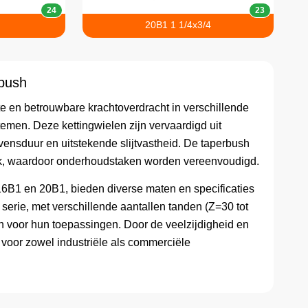
24
23
m
20B1 1 1/4x3/4
rbush
te en betrouwbare krachtoverdracht in verschillende
emen. Deze kettingwielen zijn vervaardigd uit
vensduur en uitstekende slijtvastheid. De taperbush
jk, waardoor onderhoudstaken worden vereenvoudigd.
6B1 en 20B1, bieden diverse maten en specificaties
serie, met verschillende aantallen tanden (Z=30 tot
zen voor hun toepassingen. Door de veelzijdigheid en
 voor zowel industriële als commerciële