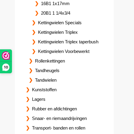
16B1 1x17mm
20B1 1 1/4x3/4
Kettingwielen Specials
Kettingwielen Triplex
Kettingwielen Triplex taperbush
Kettingwielen Voorbewerkt
Rollenkettingen
10
Tandheugels
Tandwielen
Kunststoffen
Lagers
Rubber en afdichtingen
Snaar- en riemaandrijvingen
Transport- banden en rollen