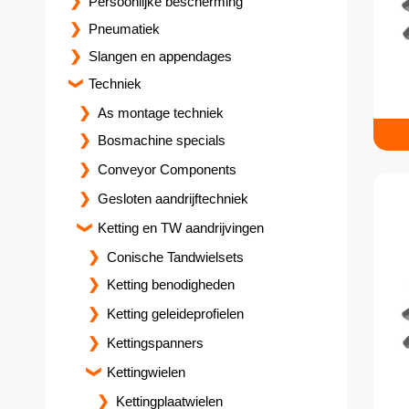
Persoonlijke bescherming
Pneumatiek
Slangen en appendages
Techniek
As montage techniek
Bosmachine specials
Conveyor Components
Gesloten aandrijftechniek
Ketting en TW aandrijvingen
Conische Tandwielsets
Ketting benodigheden
Ketting geleideprofielen
Kettingspanners
Kettingwielen
Kettingplaatwielen