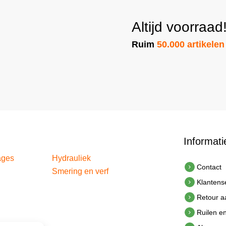
Altijd voorraad
Ruim
50.000 artikelen
Informati
ages
Hydrauliek
Contact
Smering en verf
Klantens
Retour 
Ruilen e