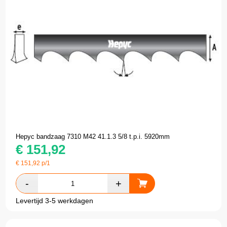
Hepyc bandzaag 7310 M42 41.1.3 5/8 t.p.i. 5920mm
€
151,92
€
151,92
p/1
Levertijd 3-5 werkdagen