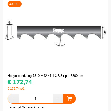
431961
Hepyc bandzaag 7310 M42 41.1.3 5/8 t.p.i. 6800mm
€
172,74
€
172,74
p/1
Levertijd 3-5 werkdagen