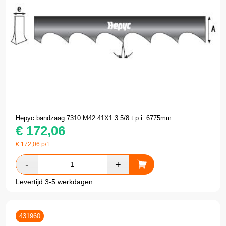
Hepyc bandzaag 7310 M42 41X1.3 5/8 t.p.i. 6775mm
€
172,06
€
172,06
p/1
Levertijd 3-5 werkdagen
431960