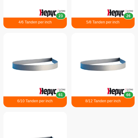
23
26
4/6 Tanden per inch
5/8 Tanden per inch
61
66
6/10 Tanden per inch
8/12 Tanden per inch