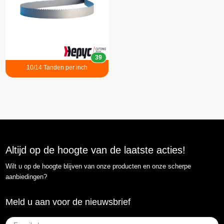
39
10/14 Tanden per inch
Altijd op de hoogte van de laatste acties!
Wilt u op de hoogte blijven van onze producten en onze scherpe
aanbiedingen?
Meld u aan voor de nieuwsbrief
E-