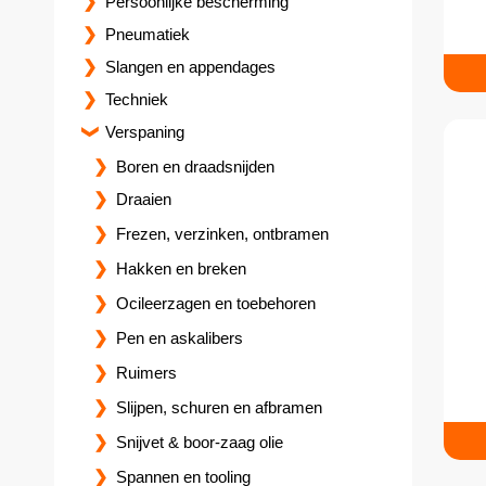
Persoonlijke bescherming
Pneumatiek
Slangen en appendages
Techniek
Verspaning
Boren en draadsnijden
Draaien
Frezen, verzinken, ontbramen
Hakken en breken
Ocileerzagen en toebehoren
Pen en askalibers
Ruimers
Slijpen, schuren en afbramen
Snijvet & boor-zaag olie
Spannen en tooling