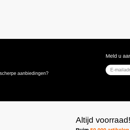
Meld u aan
E-
e scherpe aanbiedingen?
mailadres
(Vere
Altijd voorraad