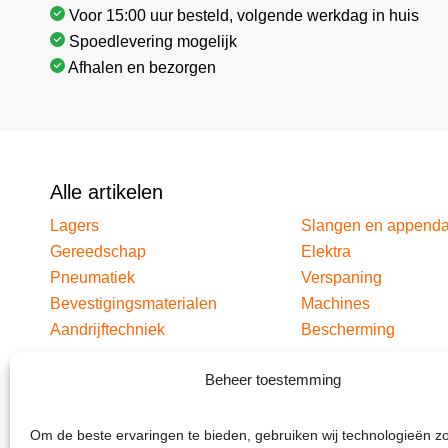
Voor 15:00 uur besteld, volgende werkdag in huis
Spoedlevering mogelijk
Afhalen en bezorgen
Alle artikelen
Lagers
Slangen en append
Gereedschap
Elektra
Pneumatiek
Verspaning
Bevestigingsmaterialen
Machines
Aandrijftechniek
Bescherming
Beheer toestemming
Om de beste ervaringen te bieden, gebruiken wij technologieën z