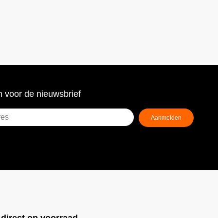
 voor de nieuwsbrief
Aanmelden
ist)
!