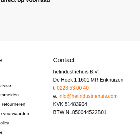
direct op voorraad
e
Contact
hetindustriehuis B.V.
De Hoek 1 1601 MR Enkhuizen
ervice
t.
0228 53 00 40
aanmelden
e.
info@hetindustriehuis.com
KVK 51483904
n retourneren
BTW NL850044522B01
e voorwaarden
olicy
er