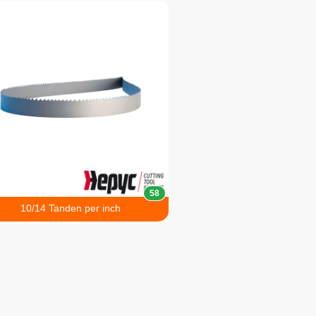
58
10/14 Tanden per inch