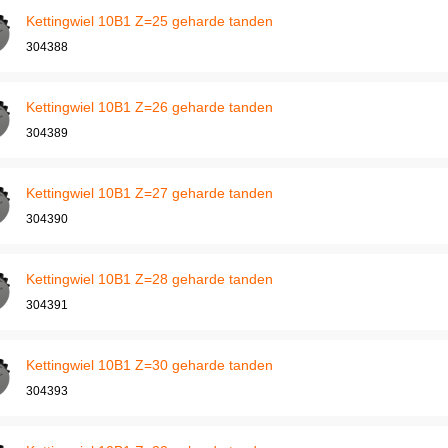
Kettingwiel 10B1 Z=25 geharde tanden
304388
Kettingwiel 10B1 Z=26 geharde tanden
304389
Kettingwiel 10B1 Z=27 geharde tanden
304390
Kettingwiel 10B1 Z=28 geharde tanden
304391
Kettingwiel 10B1 Z=30 geharde tanden
304393