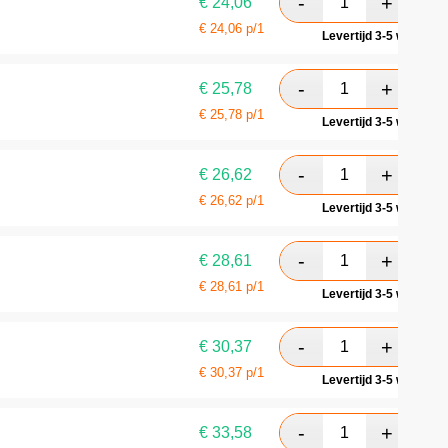
€
24,06
€
24,06
p/1
Levertijd 3-5 werkdag
€
25,78
€
25,78
p/1
Levertijd 3-5 werkdag
€
26,62
€
26,62
p/1
Levertijd 3-5 werkdag
€
28,61
€
28,61
p/1
Levertijd 3-5 werkdag
€
30,37
€
30,37
p/1
Levertijd 3-5 werkdag
€
33,58