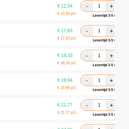
€
12,54
€
12,54
p/1
Levertijd 3-5 werkdag
€
17,63
€
17,63
p/1
Levertijd 3-5 werkdag
€
18,33
€
18,33
p/1
Levertijd 3-5 werkdag
€
19,94
€
19,94
p/1
Levertijd 3-5 werkdag
€
21,77
€
21,77
p/1
Levertijd 3-5 werkdag