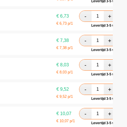
Levertijd 3-5 werkdag
€
6,73
€
6,73
p/1
Levertijd 3-5 werkdag
€
7,38
€
7,38
p/1
Levertijd 3-5 werkdag
€
8,03
€
8,03
p/1
Levertijd 3-5 werkdag
€
9,52
€
9,52
p/1
Levertijd 3-5 werkdag
€
10,07
€
10,07
p/1
Levertijd 3-5 werkdag