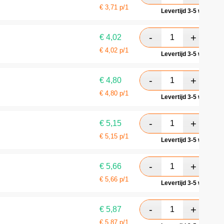
€
3,71
p/1
Levertijd 3-5 werkdag
€
4,02
€
4,02
p/1
Levertijd 3-5 werkdag
€
4,80
€
4,80
p/1
Levertijd 3-5 werkdag
€
5,15
€
5,15
p/1
Levertijd 3-5 werkdag
€
5,66
€
5,66
p/1
Levertijd 3-5 werkdag
€
5,87
€
5,87
p/1