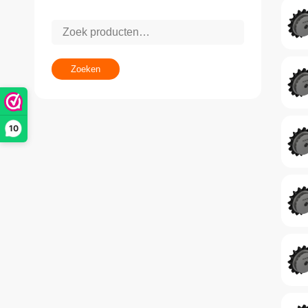
Zoeken
10