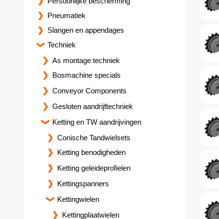
Persoonlijke bescherming
Pneumatiek
Slangen en appendages
Techniek
As montage techniek
Bosmachine specials
Conveyor Components
Gesloten aandrijftechniek
Ketting en TW aandrijvingen
Conische Tandwielsets
Ketting benodigheden
Ketting geleideprofielen
Kettingspanners
Kettingwielen
Kettingplaatwielen