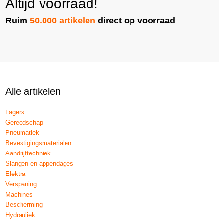
Altijd voorraad!
Ruim
50.000 artikelen
direct op voorraad
Alle artikelen
Lagers
Gereedschap
Pneumatiek
Bevestigingsmaterialen
Aandrijftechniek
Slangen en appendages
Elektra
Verspaning
Machines
Bescherming
Hydrauliek