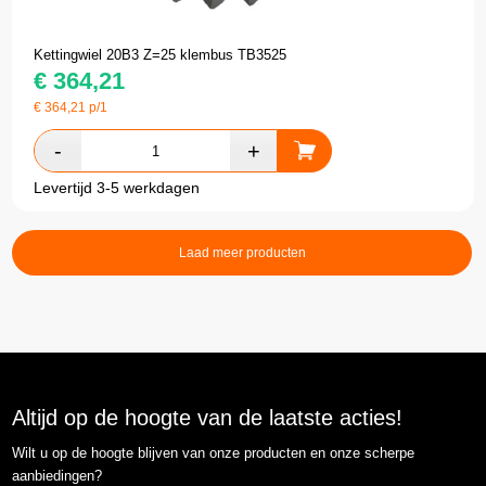
Kettingwiel 20B3 Z=25 klembus TB3525
€
364,21
€
364,21
p/1
Levertijd 3-5 werkdagen
Laad meer producten
Altijd op de hoogte van de laatste acties!
Wilt u op de hoogte blijven van onze producten en onze scherpe
aanbiedingen?