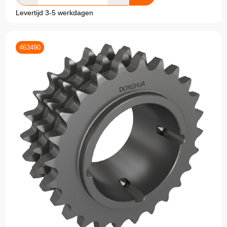
Levertijd 3-5 werkdagen
463490