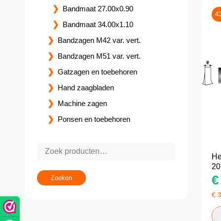
Bandmaat 27.00x0.90
4
Bandmaat 34.00x1.10
Bandzagen M42 var. vert.
Bandzagen M51 var. vert.
Gatzagen en toebehoren
Hand zaagbladen
Machine zagen
Ponsen en toebehoren
He
20
€
Zoeken
€