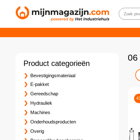
06
Product categorieën
Bevestigingsmateriaal
E-pakket
Gereedschap
4
Hydrauliek
Machines
Onderhoudsproducten
Overig