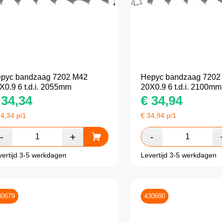
pyc bandzaag 7202 M42
Hepyc bandzaag 7202
X0.9 6 t.d.i. 2055mm
20X0.9 6 t.d.i. 2100mm
34,34
€
34,94
34,34
p/1
€
34,94
p/1
vertijd 3-5 werkdagen
Levertijd 3-5 werkdagen
30679
430680