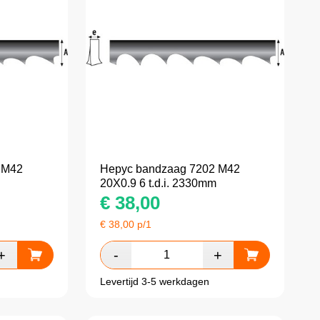
 M42
Hepyc bandzaag 7202 M42
20X0.9 6 t.d.i. 2330mm
€
38,00
€
38,00
p/1
Levertijd 3-5 werkdagen