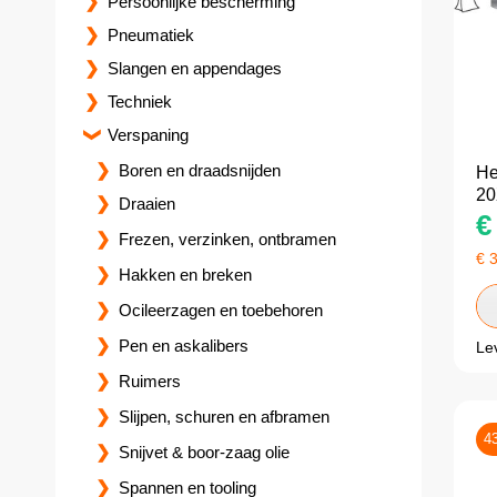
Persoonlijke bescherming
Pneumatiek
Slangen en appendages
Techniek
Verspaning
Boren en draadsnijden
He
20
Draaien
€
Frezen, verzinken, ontbramen
€
Hakken en breken
Ocileerzagen en toebehoren
Pen en askalibers
Le
Ruimers
Slijpen, schuren en afbramen
4
Snijvet & boor-zaag olie
Spannen en tooling