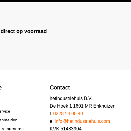
!
direct op voorraad
e
Contact
hetindustriehuis B.V.
De Hoek 1 1601 MR Enkhuizen
ervice
t.
0228 53 00 40
aanmelden
e.
info@hetindustriehuis.com
KVK 51483904
n retourneren