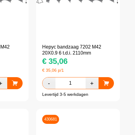
 M42
Hepyc bandzaag 7202 M42
20X0.9 6 t.d.i. 2110mm
€
35,06
€
35,06
p/1
Levertijd 3-5 werkdagen
430681