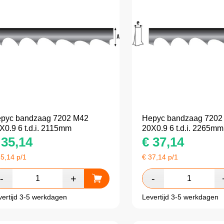
pyc bandzaag 7202 M42
Hepyc bandzaag 7202
X0.9 6 t.d.i. 2115mm
20X0.9 6 t.d.i. 2265mm
35,14
€
37,14
35,14
p/1
€
37,14
p/1
vertijd 3-5 werkdagen
Levertijd 3-5 werkdagen