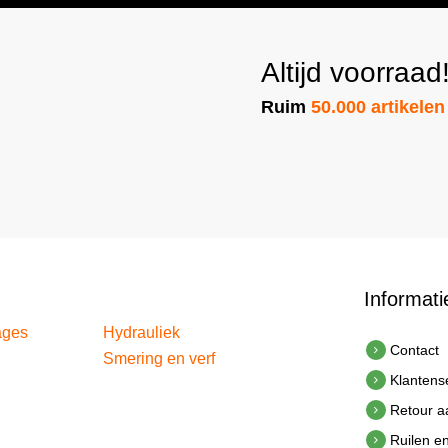
Altijd voorraad
Ruim
50.000 artikelen
Informati
ages
Hydrauliek
Contact
Smering en verf
Klantens
Retour 
Ruilen e