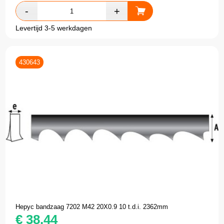
Levertijd 3-5 werkdagen
430643
Hepyc bandzaag 7202 M42 20X0.9 10 t.d.i. 2362mm
€
38,44