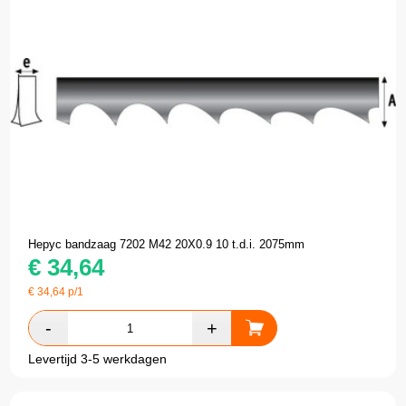
Hepyc bandzaag 7202 M42 20X0.9 10 t.d.i. 2075mm
€
34,64
€
34,64
p/1
Levertijd 3-5 werkdagen