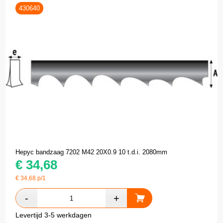
430640
Hepyc bandzaag 7202 M42 20X0.9 10 t.d.i. 2080mm
€
34,68
€
34,68
p/1
Levertijd 3-5 werkdagen