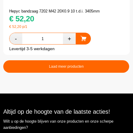
Hepyc bandzaag 7202 M42 20X0.9 10 t.d.i. 3405mm
€
52,20
€
52,20
p/1
Levertijd 3-5 werkdagen
Laad meer producten
Altijd op de hoogte van de laatste acties!
Wilt u op de hoogte blijven van onze producten en onze scherpe
aanbiedingen?