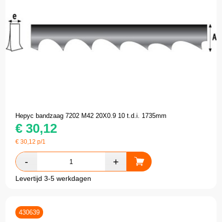
Hepyc bandzaag 7202 M42 20X0.9 10 t.d.i. 1735mm
€
30,12
€
30,12
p/1
Levertijd 3-5 werkdagen
430639