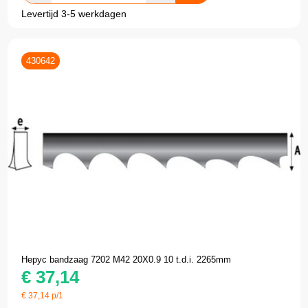
Levertijd 3-5 werkdagen
430642
Hepyc bandzaag 7202 M42 20X0.9 10 t.d.i. 2265mm
€
37,14
€
37,14
p/1