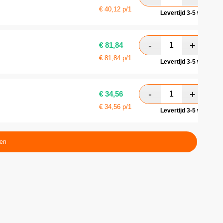
€
40,12
p/1
Levertijd 3-5 werkdag
€
81,84
€
81,84
p/1
Levertijd 3-5 werkdag
€
34,56
€
34,56
p/1
Levertijd 3-5 werkdag
ten