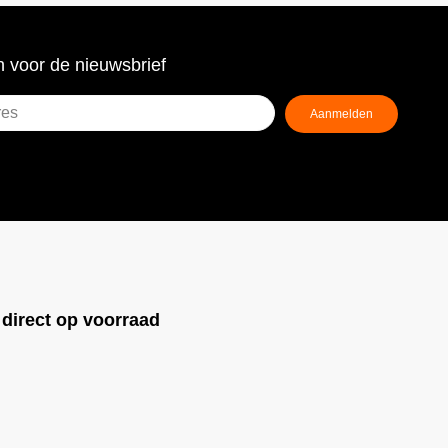
 voor de nieuwsbrief
Aanmelden
ist)
!
direct op voorraad