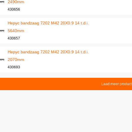
2490mm
430656
Hepyc bandzaag 7202 M42 20X0.9 14 t.d.i.
5640mm
430657
Hepyc bandzaag 7202 M42 20X0.9 14 t.d.i.
2070mm
430693
Laad meer produc