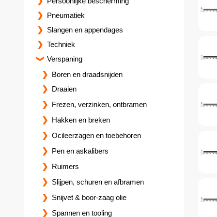
Persoonlijke bescherming
Pneumatiek
Slangen en appendages
Techniek
Verspaning
Boren en draadsnijden
Draaien
Frezen, verzinken, ontbramen
Hakken en breken
Ocileerzagen en toebehoren
Pen en askalibers
Ruimers
Slijpen, schuren en afbramen
Snijvet & boor-zaag olie
Spannen en tooling