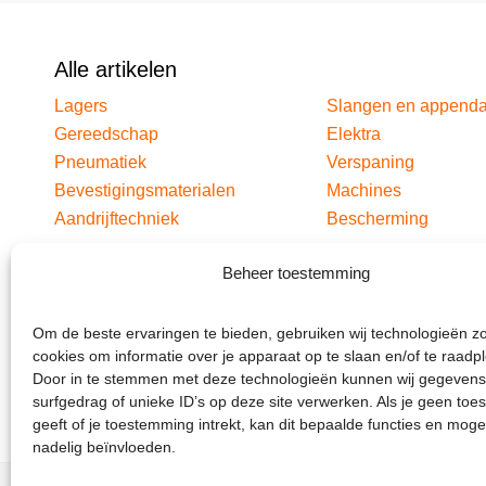
Alle artikelen
Lagers
Slangen en append
Gereedschap
Elektra
Pneumatiek
Verspaning
Bevestigingsmaterialen
Machines
Aandrijftechniek
Bescherming
Beheer toestemming
Om de beste ervaringen te bieden, gebruiken wij technologieën z
cookies om informatie over je apparaat op te slaan en/of te raadp
Door in te stemmen met deze technologieën kunnen wij gegevens
surfgedrag of unieke ID’s op deze site verwerken. Als je geen to
geeft of je toestemming intrekt, kan dit bepaalde functies en moge
nadelig beïnvloeden.