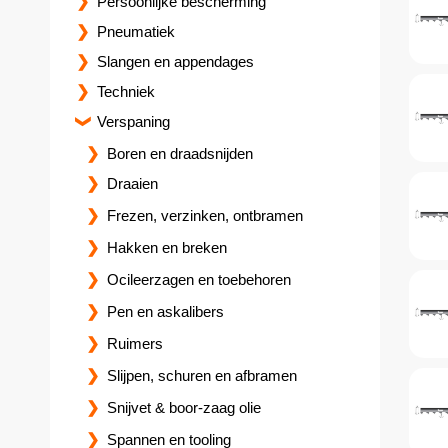
Persoonlijke bescherming
Pneumatiek
Slangen en appendages
Techniek
Verspaning
Boren en draadsnijden
Draaien
Frezen, verzinken, ontbramen
Hakken en breken
Ocileerzagen en toebehoren
Pen en askalibers
Ruimers
Slijpen, schuren en afbramen
Snijvet & boor-zaag olie
Spannen en tooling