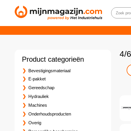
4/
Product categorieën
Bevestigingsmateriaal
E-pakket
Gereedschap
Hydrauliek
Machines
Onderhoudsproducten
Overig