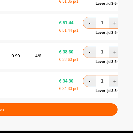
€
51,36
p/1
Levertijd 3-5 werkdag
€
51,44
€
51,44
p/1
Levertijd 3-5 werkdag
€
38,60
0.90
4/6
€
38,60
p/1
Levertijd 3-5 werkdag
€
34,30
€
34,30
p/1
Levertijd 3-5 werkdag
ten