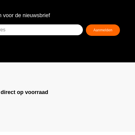
 voor de nieuwsbrief
Aanmelden
ist)
!
direct op voorraad