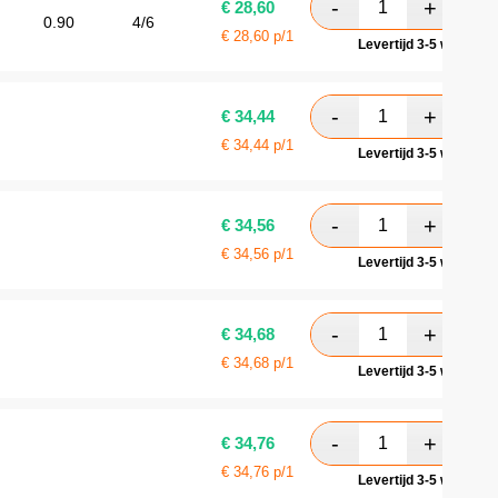
€
28,60
0.90
4/6
€
28,60
p/1
Levertijd 3-5 werkdag
€
34,44
€
34,44
p/1
Levertijd 3-5 werkdag
€
34,56
€
34,56
p/1
Levertijd 3-5 werkdag
€
34,68
€
34,68
p/1
Levertijd 3-5 werkdag
€
34,76
€
34,76
p/1
Levertijd 3-5 werkdag