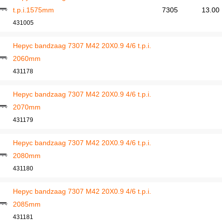
t.p.i.1575mm
7305
13.00
431005
Hepyc bandzaag 7307 M42 20X0.9 4/6 t.p.i.
2060mm
431178
Hepyc bandzaag 7307 M42 20X0.9 4/6 t.p.i.
2070mm
431179
Hepyc bandzaag 7307 M42 20X0.9 4/6 t.p.i.
2080mm
431180
Hepyc bandzaag 7307 M42 20X0.9 4/6 t.p.i.
2085mm
431181