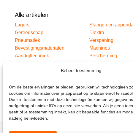
Alle artikelen
Lagers
Slangen en append
Gereedschap
Elektra
Pneumatiek
Verspaning
Bevestigingsmaterialen
Machines
Aandrijftechniek
Bescherming
Beheer toestemming
Om de beste ervaringen te bieden, gebruiken wij technologieën z
cookies om informatie over je apparaat op te slaan en/of te raadp
Door in te stemmen met deze technologieën kunnen wij gegevens
surfgedrag of unieke ID’s op deze site verwerken. Als je geen to
geeft of je toestemming intrekt, kan dit bepaalde functies en moge
nadelig beïnvloeden.