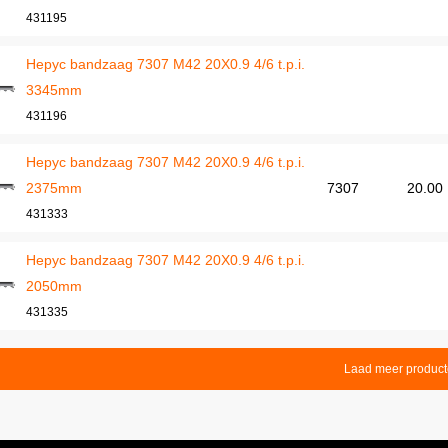
431195
Hepyc bandzaag 7307 M42 20X0.9 4/6 t.p.i.
3345mm
431196
Hepyc bandzaag 7307 M42 20X0.9 4/6 t.p.i.
2375mm
7307
20.00
431333
Hepyc bandzaag 7307 M42 20X0.9 4/6 t.p.i.
2050mm
431335
Laad meer produc