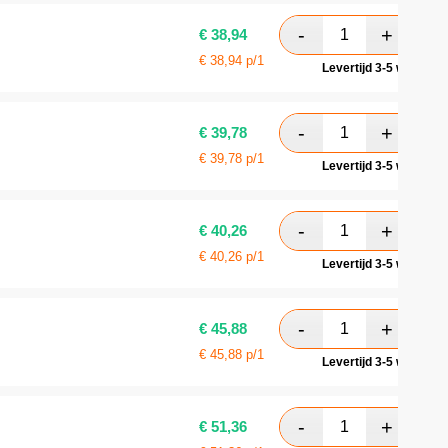
€
38,94
€
38,94
p/1
Levertijd 3-5 werkdag
€
39,78
€
39,78
p/1
Levertijd 3-5 werkdag
€
40,26
€
40,26
p/1
Levertijd 3-5 werkdag
€
45,88
€
45,88
p/1
Levertijd 3-5 werkdag
€
51,36