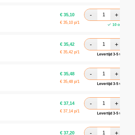
€
35,10
€
35,10
p/1
10 op voorra
€
35,42
€
35,42
p/1
Levertijd 3-5 werkdag
€
35,48
€
35,48
p/1
Levertijd 3-5 werkdag
€
37,14
€
37,14
p/1
Levertijd 3-5 werkdag
€
37,20