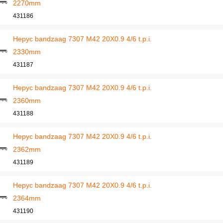
2270mm
431186
Hepyc bandzaag 7307 M42 20X0.9 4/6 t.p.i.
2330mm
431187
Hepyc bandzaag 7307 M42 20X0.9 4/6 t.p.i.
2360mm
431188
Hepyc bandzaag 7307 M42 20X0.9 4/6 t.p.i.
2362mm
431189
Hepyc bandzaag 7307 M42 20X0.9 4/6 t.p.i.
2364mm
431190