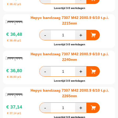
€
36,42
p/1
Levertijd 3-5 werkdagen
Hepyc bandzaag 7307 M42 20X0.9 6/10 t.p.i.
2215mm
€
36,48
€
36,48
p/1
Levertijd 3-5 werkdagen
Hepyc bandzaag 7307 M42 20X0.9 6/10 t.p.i.
2240mm
€
36,80
€
36,80
p/1
Levertijd 3-5 werkdagen
Hepyc bandzaag 7307 M42 20X0.9 6/10 t.p.i.
2265mm
€
37,14
€
37,14
p/1
Levertijd 3-5 werkdagen