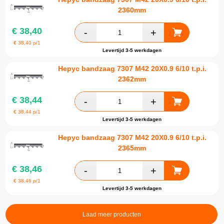
2360mm
€
38,40
€
38,40
p/1
Levertijd 3-5 werkdagen
Hepyc bandzaag 7307 M42 20X0.9 6/10 t.p.i.
2362mm
€
38,44
€
38,44
p/1
Levertijd 3-5 werkdagen
Hepyc bandzaag 7307 M42 20X0.9 6/10 t.p.i.
2365mm
€
38,46
€
38,46
p/1
Levertijd 3-5 werkdagen
Laad meer producten