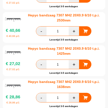
€
27,02
p/1
Levertijd 3-5 werkdagen
Hepyc bandzaag 7307 M42 20X0.9 6/10 t.p.i.
2530mm
€
40,66
€
40,66
p/1
Levertijd 3-5 werkdagen
Hepyc bandzaag 7307 M42 20X0.9 6/10 t.p.i.
1425mm
€
27,02
€
27,02
p/1
Levertijd 3-5 werkdagen
Hepyc bandzaag 7307 M42 20X0.9 6/10 t.p.i.
1638mm
€
28,86
€
28,86
p/1
Levertijd 3-5 werkdagen