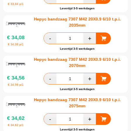
€
33,84
p/1
Levertijd 3-5 werkdagen
Hepyc bandzaag 7307 M42 20X0.9 6/10 t.p.i.
2035mm
€
34,08
€
34,08
p/1
Levertijd 3-5 werkdagen
Hepyc bandzaag 7307 M42 20X0.9 6/10 t.p.i.
2070mm
€
34,56
€
34,56
p/1
Levertijd 3-5 werkdagen
Hepyc bandzaag 7307 M42 20X0.9 6/10 t.p.i.
2075mm
€
34,62
€
34,62
p/1
Levertijd 3-5 werkdagen