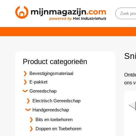
Sn
Product categorieën
Bevestigingsmateriaal
Ontde
E-pakket
ons v
Gereedschap
Electrisch Gereedschap
Handgereedschap
Bits en toebehoren
Doppen en Toebehoren