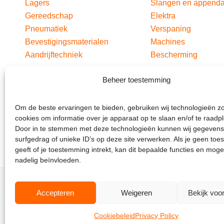
Lagers
Slangen en append
Gereedschap
Elektra
Pneumatiek
Verspaning
Bevestigingsmaterialen
Machines
Aandrijftechniek
Bescherming
Beheer toestemming
Om de beste ervaringen te bieden, gebruiken wij technologieën z
cookies om informatie over je apparaat op te slaan en/of te raadp
Door in te stemmen met deze technologieën kunnen wij gegevens
surfgedrag of unieke ID’s op deze site verwerken. Als je geen to
geeft of je toestemming intrekt, kan dit bepaalde functies en moge
nadelig beïnvloeden.
Accepteren
Weigeren
Bekijk voo
Cookiebeleid
Privacy Policy