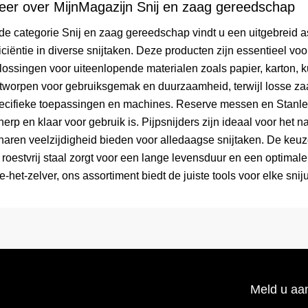
eer over MijnMagazijn Snij en zaag gereedschap
 de categorie Snij en zaag gereedschap vindt u een uitgebreid 
ficiëntie in diverse snijtaken. Deze producten zijn essentieel v
lossingen voor uiteenlopende materialen zoals papier, karton, k
tworpen voor gebruiksgemak en duurzaamheid, terwijl losse za
ecifieke toepassingen en machines. Reserve messen en Stanle
herp en klaar voor gebruik is. Pijpsnijders zijn ideaal voor het 
haren veelzijdigheid bieden voor alledaagse snijtaken. De keuz
 roestvrij staal zorgt voor een lange levensduur en een optimale 
e-het-zelver, ons assortiment biedt de juiste tools voor elke snij
Meld u aan