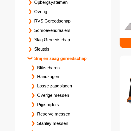
Opbergsystemen
Overig
RVS Gereedschap
Schroevendraaiers
Slag Gereedschap
Sleutels
Snij en zaag gereedschap
Blikscharen
Handzagen
Losse zaagbladen
Overige messen
Pijpsnijders
Reserve messen
Stanley messen