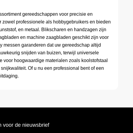
assortiment gereedschappen voor precisie en
oor zowel professionele als hobbygebruikers en bieden
unststof, en metaal. Blikscharen en handzagen zijn
agbladen en machine zaagbladen geschikt zijn voor
y messen garanderen dat uw gereedschap altijd
nauwkeurig snijden van buizen, terwijl universele
e voor hoogwaardige materialen zoals koolstofstaal
snijkwaliteit. Of u nu een professional bent of een
uitdaging.
 voor de nieuwsbrief