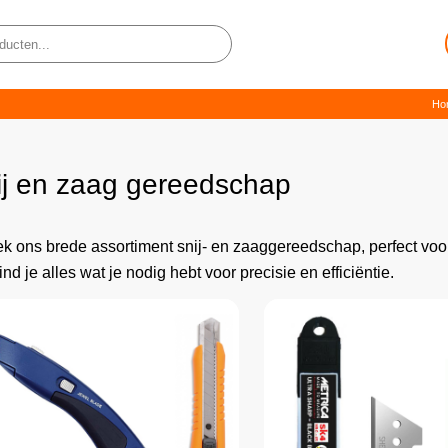
Ho
ij en zaag gereedschap
k ons brede assortiment snij- en zaaggereedschap, perfect voor 
ind je alles wat je nodig hebt voor precisie en efficiëntie.