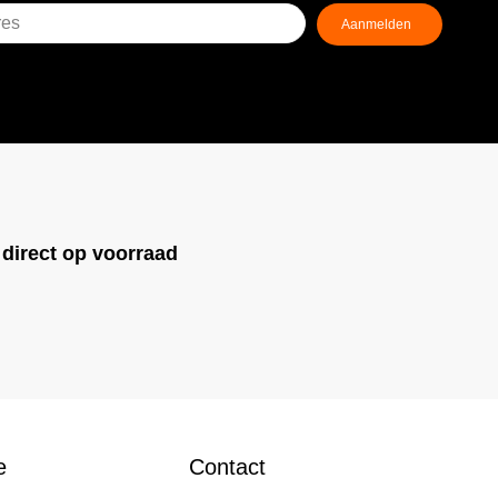
!
direct op voorraad
e
Contact