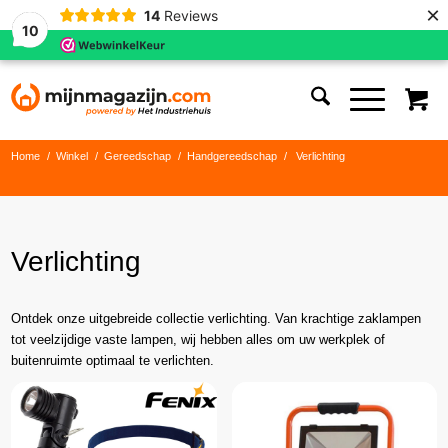
×
14
Reviews
10
Home
/
Winkel
/
Gereedschap
/
Handgereedschap
/
Verlichting
Verlichting
Ontdek onze uitgebreide collectie verlichting. Van krachtige zaklampen
tot veelzijdige vaste lampen, wij hebben alles om uw werkplek of
buitenruimte optimaal te verlichten.