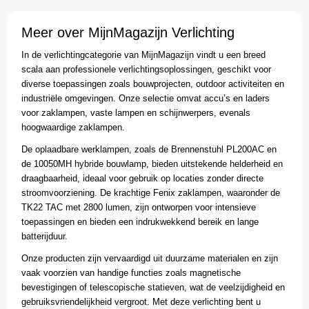
Meer over MijnMagazijn Verlichting
In de verlichtingcategorie van MijnMagazijn vindt u een breed
scala aan professionele verlichtingsoplossingen, geschikt voor
diverse toepassingen zoals bouwprojecten, outdoor activiteiten en
industriële omgevingen. Onze selectie omvat accu’s en laders
voor zaklampen, vaste lampen en schijnwerpers, evenals
hoogwaardige zaklampen.
De oplaadbare werklampen, zoals de Brennenstuhl PL200AC en
de 10050MH hybride bouwlamp, bieden uitstekende helderheid en
draagbaarheid, ideaal voor gebruik op locaties zonder directe
stroomvoorziening. De krachtige Fenix zaklampen, waaronder de
TK22 TAC met 2800 lumen, zijn ontworpen voor intensieve
toepassingen en bieden een indrukwekkend bereik en lange
batterijduur.
Onze producten zijn vervaardigd uit duurzame materialen en zijn
vaak voorzien van handige functies zoals magnetische
bevestigingen of telescopische statieven, wat de veelzijdigheid en
gebruiksvriendelijkheid vergroot. Met deze verlichting bent u