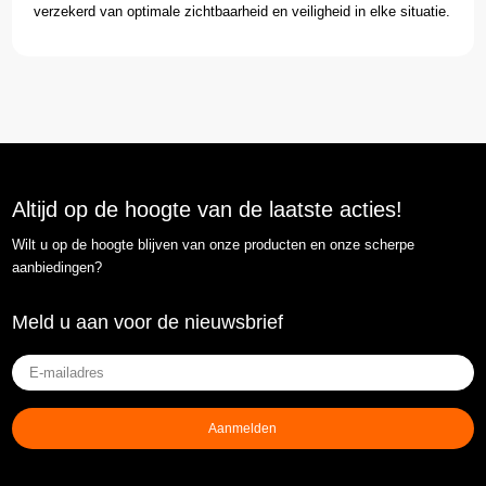
verzekerd van optimale zichtbaarheid en veiligheid in elke situatie.
Altijd op de hoogte van de laatste acties!
Wilt u op de hoogte blijven van onze producten en onze scherpe
aanbiedingen?
Meld u aan voor de nieuwsbrief
E-
mailadres
(Vereist)
Aanmelden