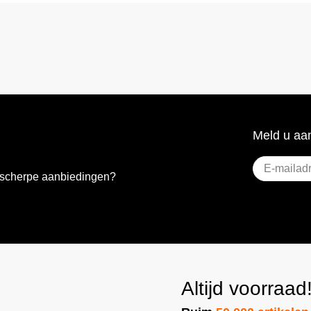
Meld u aan
E-
e scherpe aanbiedingen?
mailadres
(Vere
Altijd voorraad