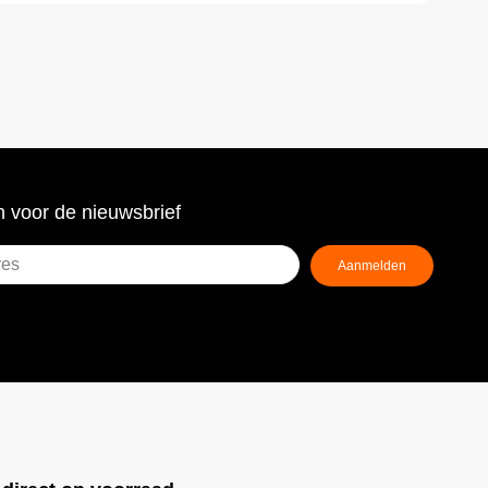
 voor de nieuwsbrief
Aanmelden
ist)
!