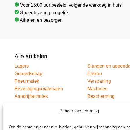
Voor 15:00 uur besteld, volgende werkdag in huis
Spoedlevering mogelijk
Afhalen en bezorgen
Alle artikelen
Lagers
Slangen en append
Gereedschap
Elektra
Pneumatiek
Verspaning
Bevestigingsmaterialen
Machines
Aandrijftechniek
Bescherming
Beheer toestemming
Om de beste ervaringen te bieden, gebruiken wij technologieën z