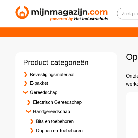
Op
Product categorieën
Bevestigingsmateriaal
Ontde
E-pakket
werk
Gereedschap
Electrisch Gereedschap
Handgereedschap
Bits en toebehoren
Doppen en Toebehoren