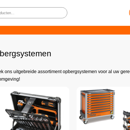
bergsystemen
k ons uitgebreide assortiment opbergsystemen voor al uw ger
omgeving!