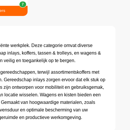
7
ers
iënte werkplek. Deze categorie omvat diverse
ap inlays, koffers, tassen & trolleys, en wagens &
 veilig en toegankelijk op te bergen.
 gereedschappen, terwijl assortimentskoffers met
n. Gereedschap inlays zorgen ervoor dat elk stuk op
lleys zijn ontworpen voor mobiliteit en gebruiksgemak,
van locatie wisselen. Wagens en kisten bieden een
. Gemaakt van hoogwaardige materialen, zoals
levensduur en optimale bescherming van uw
geruimde en productieve werkomgeving.