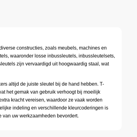
 diverse constructies, zoals meubels, machines en
els, waaronder losse inbussleutels, inbussleutelsets,
leutels zijn vervaardigd uit hoogwaardig staal, wat
s altijd de juiste sleutel bij de hand hebben. T-
at het gemak van gebruik verhoogt bij moeilijk
 extra kracht vereisen, waardoor ze vaak worden
elijke indeling en verschillende kleurcoderingen is
ntie van uw werkzaamheden bevordert.