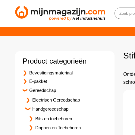
Sti
Product categorieën
Bevestigingsmateriaal
Ontde
E-pakket
schro
Gereedschap
Electrisch Gereedschap
Handgereedschap
Bits en toebehoren
Doppen en Toebehoren