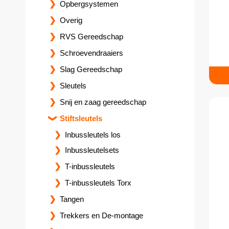
Opbergsystemen
Overig
RVS Gereedschap
Schroevendraaiers
Slag Gereedschap
Sleutels
Snij en zaag gereedschap
Stiftsleutels
Inbussleutels los
Inbussleutelsets
T-inbussleutels
T-inbussleutels Torx
Tangen
Trekkers en De-montage