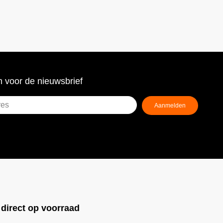
 voor de nieuwsbrief
Aanmelden
ist)
!
direct op voorraad