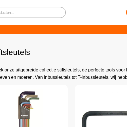
ftsleutels
k onze uitgebreide collectie stiftsleutels, de perfecte tools voo
even en moeren. Van inbussleutels tot T-inbussleutels, wij hebb