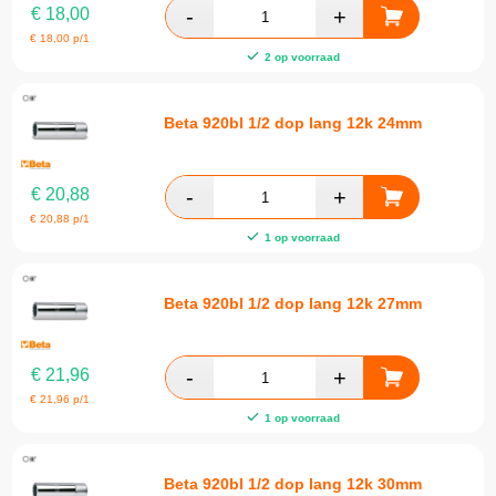
€
18,00
€
18,00
p/1
2 op voorraad
Beta 920bl 1/2 dop lang 12k 24mm
€
20,88
€
20,88
p/1
1 op voorraad
Beta 920bl 1/2 dop lang 12k 27mm
€
21,96
€
21,96
p/1
1 op voorraad
Beta 920bl 1/2 dop lang 12k 30mm