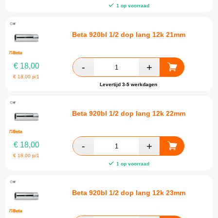
1 op voorraad
Beta 920bl 1/2 dop lang 12k 21mm
€
18,00
€
18,00
p/1
Levertijd 3-5 werkdagen
Beta 920bl 1/2 dop lang 12k 22mm
€
18,00
€
18,00
p/1
1 op voorraad
Beta 920bl 1/2 dop lang 12k 23mm