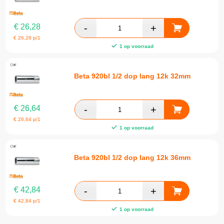
€
26,28
€
26,28
p/1
1 op voorraad
Beta 920bl 1/2 dop lang 12k 32mm
€
26,64
€
26,64
p/1
1 op voorraad
Beta 920bl 1/2 dop lang 12k 36mm
€
42,84
€
42,84
p/1
1 op voorraad