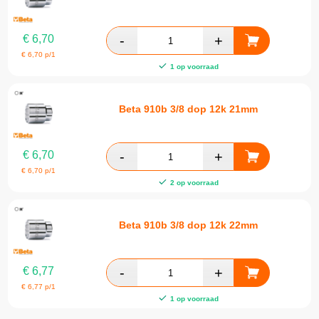
€
6,70
€
6,70
p/1
1 op voorraad
Beta 910b 3/8 dop 12k 21mm
€
6,70
€
6,70
p/1
2 op voorraad
Beta 910b 3/8 dop 12k 22mm
€
6,77
€
6,77
p/1
1 op voorraad