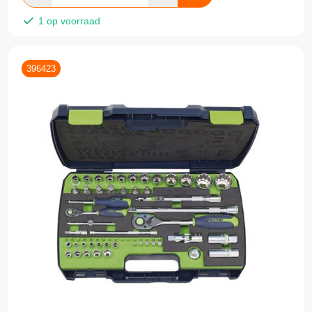
1 op voorraad
396423