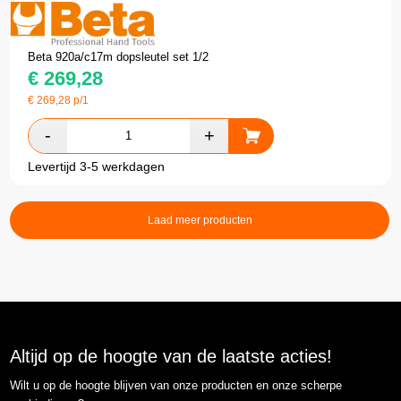
Beta 920a/c17m dopsleutel set 1/2
€
269,28
€
269,28
p/1
Levertijd 3-5 werkdagen
Laad meer producten
Altijd op de hoogte van de laatste acties!
Wilt u op de hoogte blijven van onze producten en onze scherpe