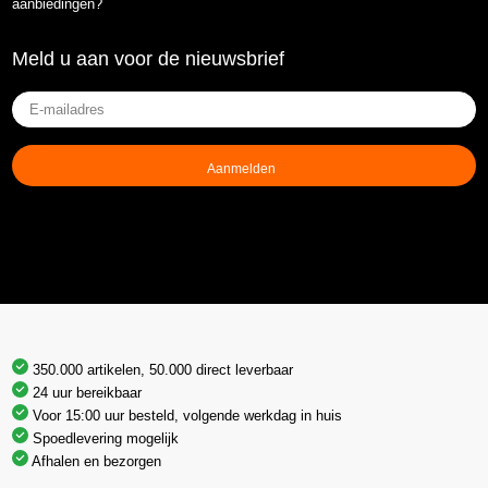
aanbiedingen?
Meld u aan voor de nieuwsbrief
E-
mailadres
(Vereist)
350.000 artikelen, 50.000 direct leverbaar
24 uur bereikbaar
Voor 15:00 uur besteld, volgende werkdag in huis
Spoedlevering mogelijk
Afhalen en bezorgen