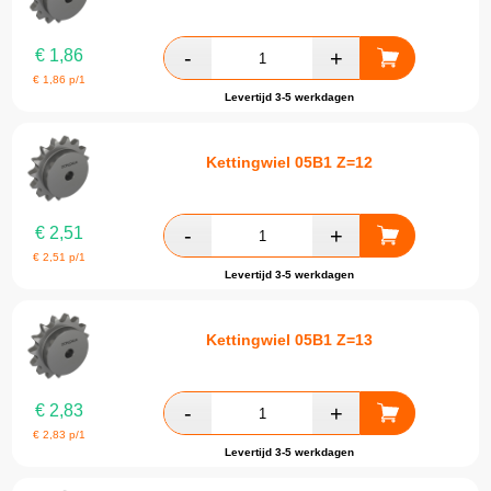
€
1,86
€
1,86
p/1
Levertijd 3-5 werkdagen
Kettingwiel 05B1 Z=12
€
2,51
€
2,51
p/1
Levertijd 3-5 werkdagen
Kettingwiel 05B1 Z=13
€
2,83
€
2,83
p/1
Levertijd 3-5 werkdagen