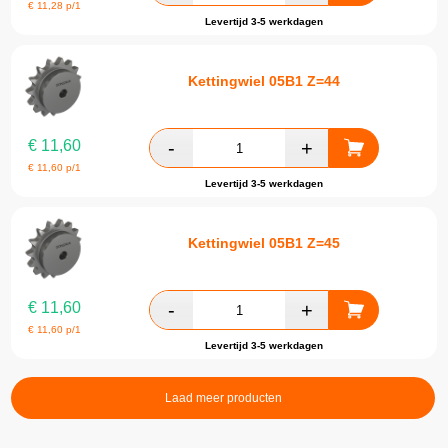
€
11,28
p/1
Levertijd 3-5 werkdagen
Kettingwiel 05B1 Z=44
€
11,60
€
11,60
p/1
Levertijd 3-5 werkdagen
Kettingwiel 05B1 Z=45
€
11,60
€
11,60
p/1
Levertijd 3-5 werkdagen
Laad meer producten