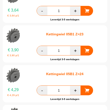
€
3,64
€
3,64
p/1
Levertijd 3-5 werkdagen
Kettingwiel 05B1 Z=23
€
3,90
€
3,90
p/1
Levertijd 3-5 werkdagen
Kettingwiel 05B1 Z=24
€
4,29
€
4,29
p/1
Levertijd 3-5 werkdagen