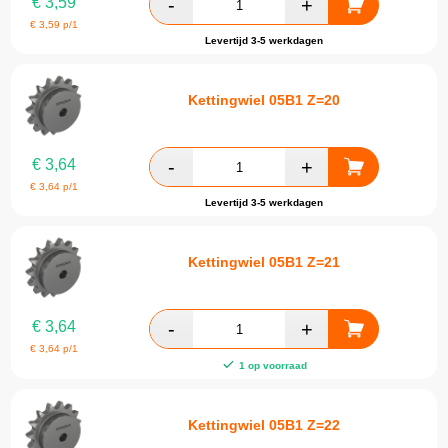
€
3,59
€
3,59
p/1
Levertijd 3-5 werkdagen
Kettingwiel 05B1 Z=20
€
3,64
€
3,64
p/1
Levertijd 3-5 werkdagen
Kettingwiel 05B1 Z=21
€
3,64
€
3,64
p/1
1 op voorraad
Kettingwiel 05B1 Z=22