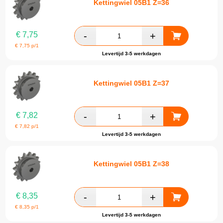
Kettingwiel 05B1 Z=36
€
7,75
€
7,75
p/1
Levertijd 3-5 werkdagen
Kettingwiel 05B1 Z=37
€
7,82
€
7,82
p/1
Levertijd 3-5 werkdagen
Kettingwiel 05B1 Z=38
€
8,35
€
8,35
p/1
Levertijd 3-5 werkdagen