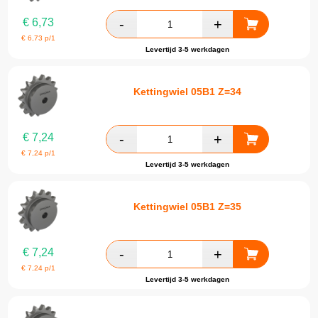
€
6,73
€
6,73
p/1
Levertijd 3-5 werkdagen
Kettingwiel 05B1 Z=34
€
7,24
€
7,24
p/1
Levertijd 3-5 werkdagen
Kettingwiel 05B1 Z=35
€
7,24
€
7,24
p/1
Levertijd 3-5 werkdagen