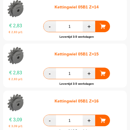
Kettingwiel 05B1 Z=14
€
2,83
€
2,83
p/1
Levertijd 3-5 werkdagen
Kettingwiel 05B1 Z=15
€
2,83
€
2,83
p/1
Levertijd 3-5 werkdagen
Kettingwiel 05B1 Z=16
€
3,09
€
3,09
p/1