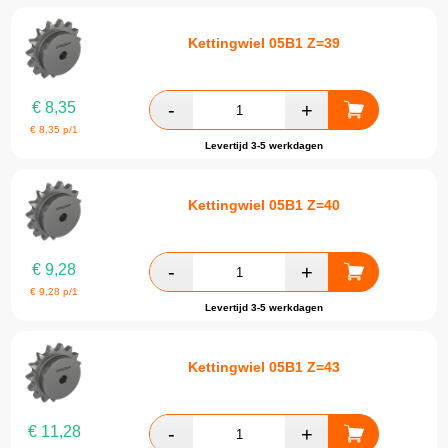
Kettingwiel 05B1 Z=39
€
8,35
€
8,35
p/1
Levertijd 3-5 werkdagen
Kettingwiel 05B1 Z=40
€
9,28
€
9,28
p/1
Levertijd 3-5 werkdagen
Kettingwiel 05B1 Z=43
€
11,28