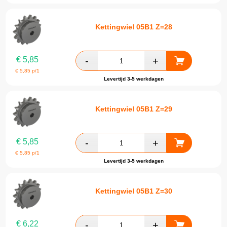
Kettingwiel 05B1 Z=28
€
5,85
€
5,85
p/1
Levertijd 3-5 werkdagen
Kettingwiel 05B1 Z=29
€
5,85
€
5,85
p/1
Levertijd 3-5 werkdagen
Kettingwiel 05B1 Z=30
€
6,22