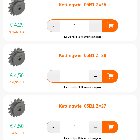
Kettingwiel 05B1 Z=25
€
4,29
€
4,29
p/1
Levertijd 3-5 werkdagen
Kettingwiel 05B1 Z=26
€
4,50
€
4,50
p/1
Levertijd 3-5 werkdagen
Kettingwiel 05B1 Z=27
€
4,50
€
4,50
p/1
Levertijd 3-5 werkdagen