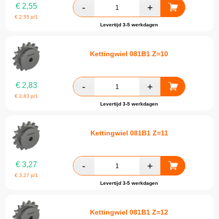
€
2,55
€
2,55
p/1
Levertijd 3-5 werkdagen
Kettingwiel 081B1 Z=10
€
2,83
€
2,83
p/1
Levertijd 3-5 werkdagen
Kettingwiel 081B1 Z=11
€
3,27
€
3,27
p/1
Levertijd 3-5 werkdagen
Kettingwiel 081B1 Z=12