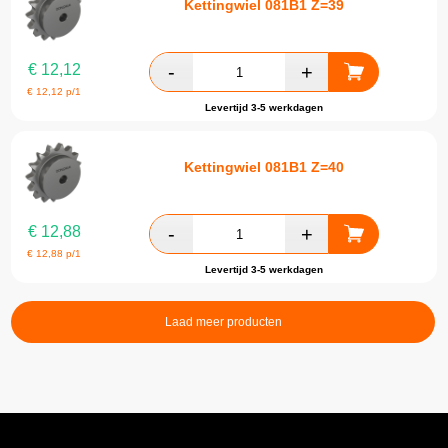
Kettingwiel 081B1 Z=39
€
12,12
€
12,12
p/1
Levertijd 3-5 werkdagen
Kettingwiel 081B1 Z=40
€
12,88
€
12,88
p/1
Levertijd 3-5 werkdagen
Laad meer producten