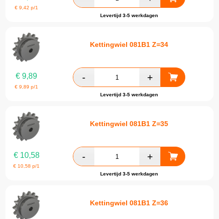
€
9,42
p/1
Levertijd 3-5 werkdagen
Kettingwiel 081B1 Z=34
€
9,89
€
9,89
p/1
Levertijd 3-5 werkdagen
Kettingwiel 081B1 Z=35
€
10,58
€
10,58
p/1
Levertijd 3-5 werkdagen
Kettingwiel 081B1 Z=36