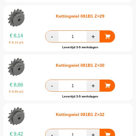
Kettingwiel 081B1 Z=29
€
8,14
€
8,14
p/1
Levertijd 3-5 werkdagen
Kettingwiel 081B1 Z=30
€
8,66
€
8,66
p/1
Levertijd 3-5 werkdagen
Kettingwiel 081B1 Z=32
€
9,42