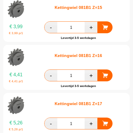
Kettingwiel 081B1 Z=15
€
3,99
€
3,99
p/1
Levertijd 3-5 werkdagen
Kettingwiel 081B1 Z=16
€
4,41
€
4,41
p/1
Levertijd 3-5 werkdagen
Kettingwiel 081B1 Z=17
€
5,26
€
5,26
p/1