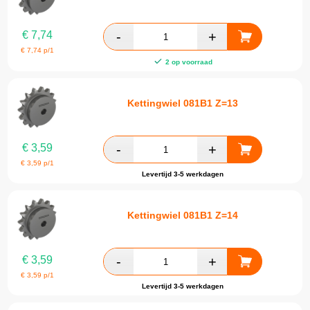
€
7,74
€
7,74
p/1
2 op voorraad
Kettingwiel 081B1 Z=13
€
3,59
€
3,59
p/1
Levertijd 3-5 werkdagen
Kettingwiel 081B1 Z=14
€
3,59
€
3,59
p/1
Levertijd 3-5 werkdagen