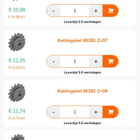
€
10,98
€
10,98
p/1
Levertijd 3-5 werkdagen
Kettingwiel 081B1 Z=37
€
11,35
€
11,35
p/1
Levertijd 3-5 werkdagen
Kettingwiel 081B1 Z=38
€
11,74
€
11,74
p/1
Levertijd 3-5 werkdagen