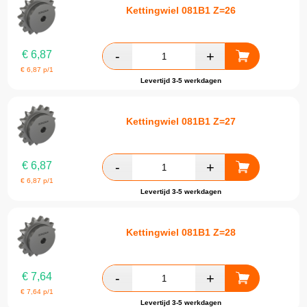
Kettingwiel 081B1 Z=26
€
6,87
€
6,87
p/1
Levertijd 3-5 werkdagen
Kettingwiel 081B1 Z=27
€
6,87
€
6,87
p/1
Levertijd 3-5 werkdagen
Kettingwiel 081B1 Z=28
€
7,64
€
7,64
p/1
Levertijd 3-5 werkdagen