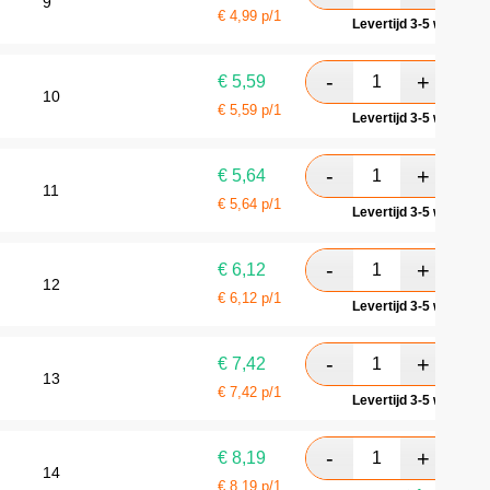
9
€
4,99
p/1
Levertijd 3-5 werkdag
€
5,59
10
€
5,59
p/1
Levertijd 3-5 werkdag
€
5,64
11
€
5,64
p/1
Levertijd 3-5 werkdag
€
6,12
12
€
6,12
p/1
Levertijd 3-5 werkdag
€
7,42
13
€
7,42
p/1
Levertijd 3-5 werkdag
€
8,19
14
€
8,19
p/1