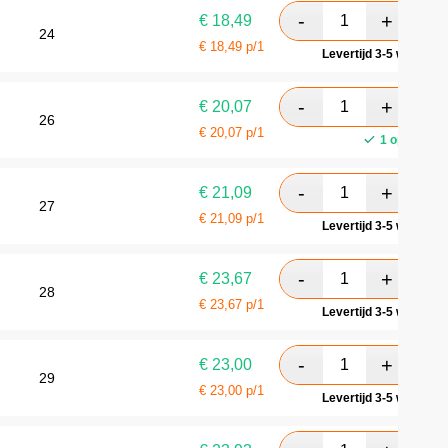
€
18,49
24
€
18,49
p/1
Levertijd 3-5 werkdag
€
20,07
26
€
20,07
p/1
1 op voorra
€
21,09
27
€
21,09
p/1
Levertijd 3-5 werkdag
€
23,67
28
€
23,67
p/1
Levertijd 3-5 werkdag
€
23,00
29
€
23,00
p/1
Levertijd 3-5 werkdag