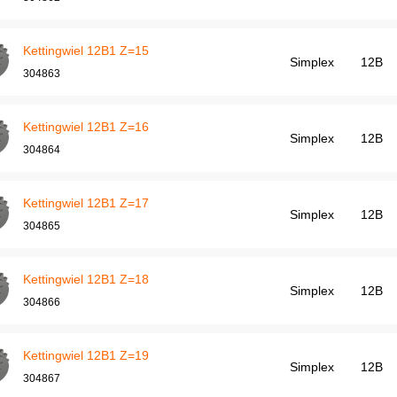
Kettingwiel 12B1 Z=15
Simplex
12B
304863
Kettingwiel 12B1 Z=16
Simplex
12B
304864
Kettingwiel 12B1 Z=17
Simplex
12B
304865
Kettingwiel 12B1 Z=18
Simplex
12B
304866
Kettingwiel 12B1 Z=19
Simplex
12B
304867