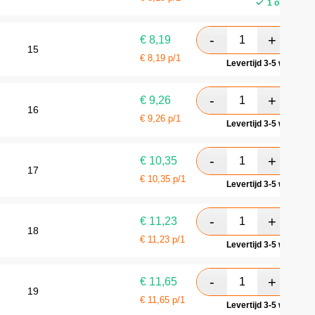
1 op voorra
€
8,19
15
€
8,19
p/1
Levertijd 3-5 werkdag
€
9,26
16
€
9,26
p/1
Levertijd 3-5 werkdag
€
10,35
17
€
10,35
p/1
Levertijd 3-5 werkdag
€
11,23
18
€
11,23
p/1
Levertijd 3-5 werkdag
€
11,65
19
€
11,65
p/1
Levertijd 3-5 werkdag