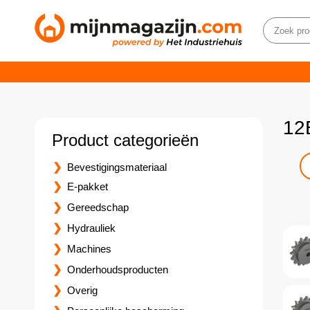
12
Product categorieën
Bevestigingsmateriaal
E-pakket
Gereedschap
Hydrauliek
Machines
Onderhoudsproducten
Overig