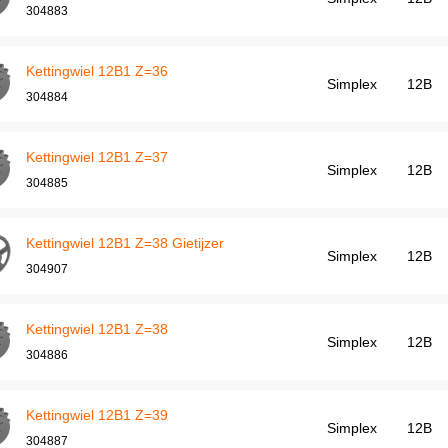
304883
Kettingwiel 12B1 Z=36
Simplex
12B
304884
Kettingwiel 12B1 Z=37
Simplex
12B
304885
Kettingwiel 12B1 Z=38 Gietijzer
Simplex
12B
304907
Kettingwiel 12B1 Z=38
Simplex
12B
304886
Kettingwiel 12B1 Z=39
Simplex
12B
304887