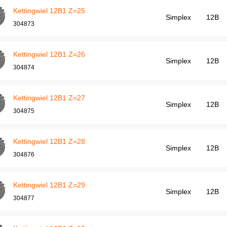
Kettingwiel 12B1 Z=25
Simplex
12B
304873
Kettingwiel 12B1 Z=26
Simplex
12B
304874
Kettingwiel 12B1 Z=27
Simplex
12B
304875
Kettingwiel 12B1 Z=28
Simplex
12B
304876
Kettingwiel 12B1 Z=29
Simplex
12B
304877