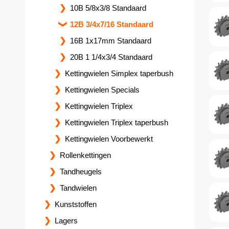
10B 5/8x3/8 Standaard
12B 3/4x7/16 Standaard
16B 1x17mm Standaard
20B 1 1/4x3/4 Standaard
Kettingwielen Simplex taperbush
Kettingwielen Specials
Kettingwielen Triplex
Kettingwielen Triplex taperbush
Kettingwielen Voorbewerkt
Rollenkettingen
Tandheugels
Tandwielen
Kunststoffen
Lagers