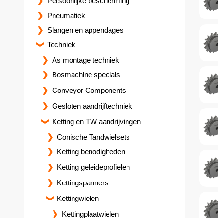
Persoonlijke bescherming
Pneumatiek
Slangen en appendages
Techniek
As montage techniek
Bosmachine specials
Conveyor Components
Gesloten aandrijftechniek
Ketting en TW aandrijvingen
Conische Tandwielsets
Ketting benodigheden
Ketting geleideprofielen
Kettingspanners
Kettingwielen
Kettingplaatwielen