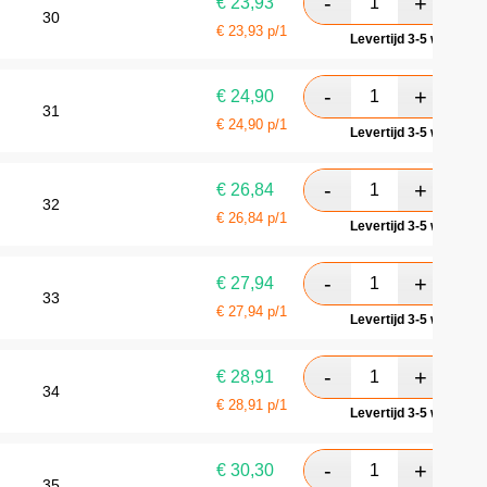
€
23,93
30
€
23,93
p/1
Levertijd 3-5 werkdag
€
24,90
31
€
24,90
p/1
Levertijd 3-5 werkdag
€
26,84
32
€
26,84
p/1
Levertijd 3-5 werkdag
€
27,94
33
€
27,94
p/1
Levertijd 3-5 werkdag
€
28,91
34
€
28,91
p/1
Levertijd 3-5 werkdag
€
30,30
35