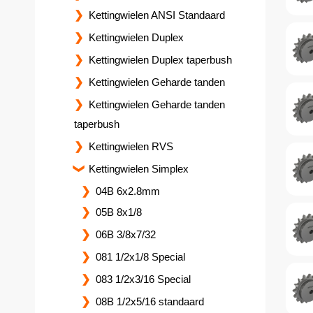
Kettingwielen ANSI Standaard
Kettingwielen Duplex
Kettingwielen Duplex taperbush
Kettingwielen Geharde tanden
Kettingwielen Geharde tanden
taperbush
Kettingwielen RVS
Kettingwielen Simplex
04B 6x2.8mm
05B 8x1/8
06B 3/8x7/32
081 1/2x1/8 Special
083 1/2x3/16 Special
08B 1/2x5/16 standaard