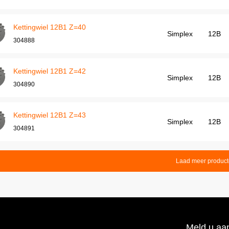
Kettingwiel 12B1 Z=40
Simplex
12B
304888
Kettingwiel 12B1 Z=42
Simplex
12B
304890
Kettingwiel 12B1 Z=43
Simplex
12B
304891
Laad meer produc
Meld u aan