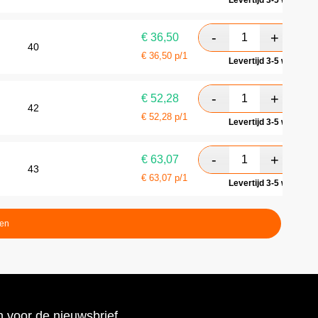
Levertijd 3-5 werkdag
€
36,50
40
€
36,50
p/1
Levertijd 3-5 werkdag
€
52,28
42
€
52,28
p/1
Levertijd 3-5 werkdag
€
63,07
43
€
63,07
p/1
Levertijd 3-5 werkdag
ten
 voor de nieuwsbrief