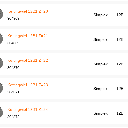
Kettingwiel 12B1 Z=20
Simplex
12B
304868
Kettingwiel 12B1 Z=21
Simplex
12B
304869
Kettingwiel 12B1 Z=22
Simplex
12B
304870
Kettingwiel 12B1 Z=23
Simplex
12B
304871
Kettingwiel 12B1 Z=24
Simplex
12B
304872