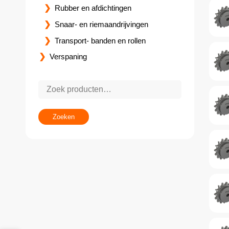
Rubber en afdichtingen
Snaar- en riemaandrijvingen
Transport- banden en rollen
Verspaning
Zoeken