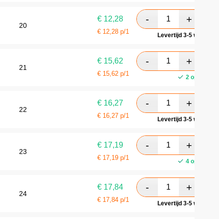
€
12,28
20
€
12,28
p/1
Levertijd 3-5 werkdag
€
15,62
21
€
15,62
p/1
2 op voorra
€
16,27
22
€
16,27
p/1
Levertijd 3-5 werkdag
€
17,19
23
€
17,19
p/1
4 op voorra
€
17,84
24
€
17,84
p/1
Levertijd 3-5 werkdag