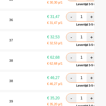
€
30,30
p/1
Levertijd 3-5 werkdag
€
31,47
36
€
31,47
p/1
Levertijd 3-5 werkdag
€
32,53
37
€
32,53
p/1
Levertijd 3-5 werkdag
€
62,68
38
€
62,68
p/1
Levertijd 3-5 werkdag
€
46,27
38
€
46,27
p/1
Levertijd 3-5 werkdag
€
35,20
39
€
35,20
p/1