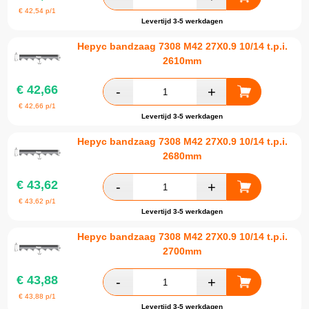
€
42,54
p/1
Levertijd 3-5 werkdagen
Hepyc bandzaag 7308 M42 27X0.9 10/14 t.p.i.
2610mm
€
42,66
€
42,66
p/1
Levertijd 3-5 werkdagen
Hepyc bandzaag 7308 M42 27X0.9 10/14 t.p.i.
2680mm
€
43,62
€
43,62
p/1
Levertijd 3-5 werkdagen
Hepyc bandzaag 7308 M42 27X0.9 10/14 t.p.i.
2700mm
€
43,88
€
43,88
p/1
Levertijd 3-5 werkdagen