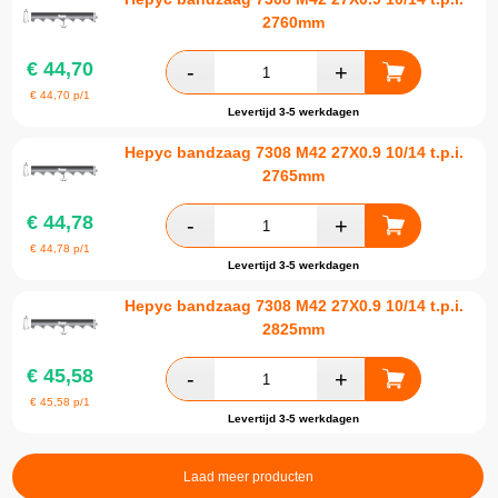
2760mm
€
44,70
€
44,70
p/1
Levertijd 3-5 werkdagen
Hepyc bandzaag 7308 M42 27X0.9 10/14 t.p.i.
2765mm
€
44,78
€
44,78
p/1
Levertijd 3-5 werkdagen
Hepyc bandzaag 7308 M42 27X0.9 10/14 t.p.i.
2825mm
€
45,58
€
45,58
p/1
Levertijd 3-5 werkdagen
Laad meer producten