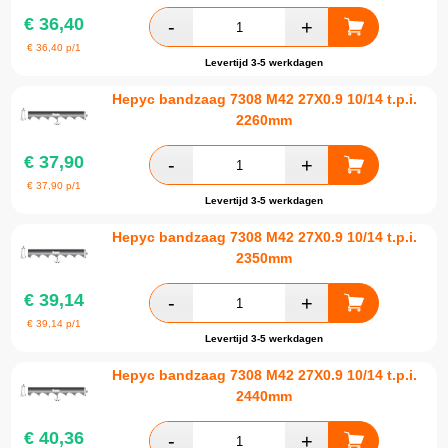
€
36,40
€
36,40
p/1
Levertijd 3-5 werkdagen
Hepyc bandzaag 7308 M42 27X0.9 10/14 t.p.i.
2260mm
€
37,90
€
37,90
p/1
Levertijd 3-5 werkdagen
Hepyc bandzaag 7308 M42 27X0.9 10/14 t.p.i.
2350mm
€
39,14
€
39,14
p/1
Levertijd 3-5 werkdagen
Hepyc bandzaag 7308 M42 27X0.9 10/14 t.p.i.
2440mm
€
40,36