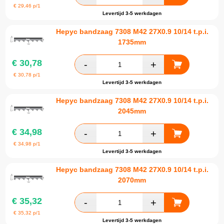
€
29,46
p/1
Levertijd 3-5 werkdagen
Hepyc bandzaag 7308 M42 27X0.9 10/14 t.p.i.
1735mm
€
30,78
€
30,78
p/1
Levertijd 3-5 werkdagen
Hepyc bandzaag 7308 M42 27X0.9 10/14 t.p.i.
2045mm
€
34,98
€
34,98
p/1
Levertijd 3-5 werkdagen
Hepyc bandzaag 7308 M42 27X0.9 10/14 t.p.i.
2070mm
€
35,32
€
35,32
p/1
Levertijd 3-5 werkdagen