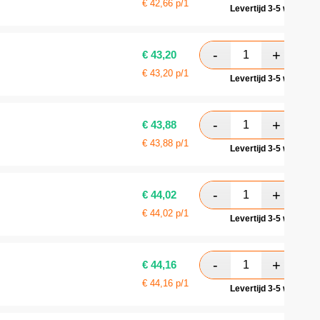
€
42,66
p/1
Levertijd 3-5 werkdag
€
43,20
€
43,20
p/1
Levertijd 3-5 werkdag
€
43,88
€
43,88
p/1
Levertijd 3-5 werkdag
€
44,02
€
44,02
p/1
Levertijd 3-5 werkdag
€
44,16
€
44,16
p/1
Levertijd 3-5 werkdag