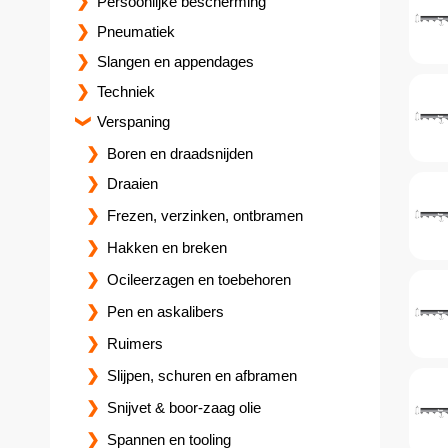
Persoonlijke bescherming
Pneumatiek
Slangen en appendages
Techniek
Verspaning
Boren en draadsnijden
Draaien
Frezen, verzinken, ontbramen
Hakken en breken
Ocileerzagen en toebehoren
Pen en askalibers
Ruimers
Slijpen, schuren en afbramen
Snijvet & boor-zaag olie
Spannen en tooling