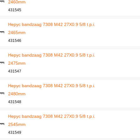
2460mm
431545
Hepyc bandzaag 7308 M42 27X0.9 5/8 t.p.i.
2465mm
431546
Hepyc bandzaag 7308 M42 27X0.9 5/8 t.p.i.
2475mm
431547
Hepyc bandzaag 7308 M42 27X0.9 5/8 t.p.i.
2480mm
431548
Hepyc bandzaag 7308 M42 27X0.9 5/8 t.p.i.
2545mm
431549