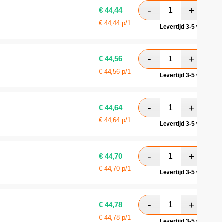
€
44,44
€
44,44
p/1
Levertijd 3-5 werkdag
€
44,56
€
44,56
p/1
Levertijd 3-5 werkdag
€
44,64
€
44,64
p/1
Levertijd 3-5 werkdag
€
44,70
€
44,70
p/1
Levertijd 3-5 werkdag
€
44,78
€
44,78
p/1
Levertijd 3-5 werkdag