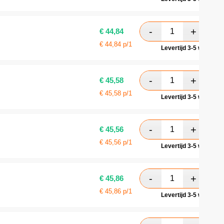
€
44,84
€
44,84
p/1
Levertijd 3-5 werkdag
€
45,58
€
45,58
p/1
Levertijd 3-5 werkdag
€
45,56
€
45,56
p/1
Levertijd 3-5 werkdag
€
45,86
€
45,86
p/1
Levertijd 3-5 werkdag