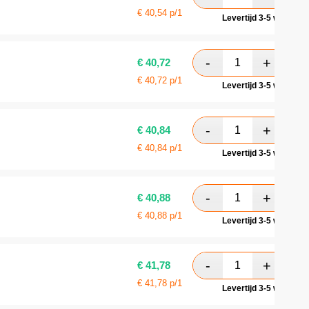
€
40,54
p/1
Levertijd 3-5 werkdag
€
40,72
€
40,72
p/1
Levertijd 3-5 werkdag
€
40,84
€
40,84
p/1
Levertijd 3-5 werkdag
€
40,88
€
40,88
p/1
Levertijd 3-5 werkdag
€
41,78
€
41,78
p/1
Levertijd 3-5 werkdag