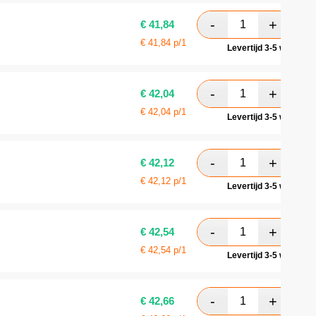
€
41,84
€
41,84
p/1
Levertijd 3-5 werkdag
€
42,04
€
42,04
p/1
Levertijd 3-5 werkdag
€
42,12
€
42,12
p/1
Levertijd 3-5 werkdag
€
42,54
€
42,54
p/1
Levertijd 3-5 werkdag
€
42,66