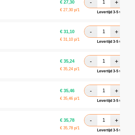
€
27,30
€
27,30
p/1
Levertijd 3-5 werkdag
€
31,10
€
31,10
p/1
Levertijd 3-5 werkdag
€
35,24
€
35,24
p/1
Levertijd 3-5 werkdag
€
35,46
€
35,46
p/1
Levertijd 3-5 werkdag
€
35,78
€
35,78
p/1
Levertijd 3-5 werkdag