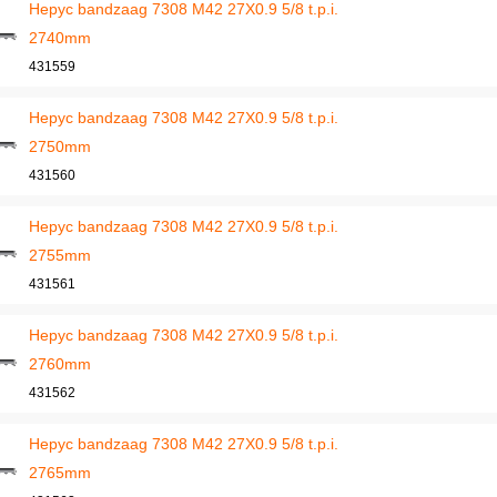
Hepyc bandzaag 7308 M42 27X0.9 5/8 t.p.i.
2740mm
431559
Hepyc bandzaag 7308 M42 27X0.9 5/8 t.p.i.
2750mm
431560
Hepyc bandzaag 7308 M42 27X0.9 5/8 t.p.i.
2755mm
431561
Hepyc bandzaag 7308 M42 27X0.9 5/8 t.p.i.
2760mm
431562
Hepyc bandzaag 7308 M42 27X0.9 5/8 t.p.i.
2765mm