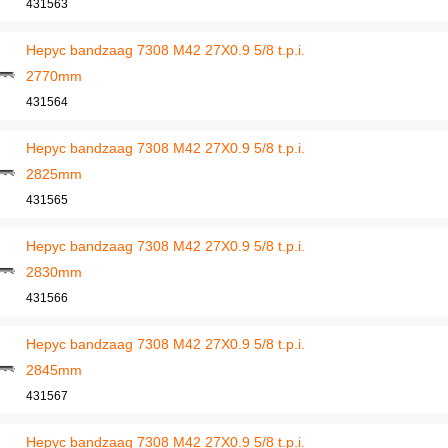
431563
Hepyc bandzaag 7308 M42 27X0.9 5/8 t.p.i.
2770mm
431564
Hepyc bandzaag 7308 M42 27X0.9 5/8 t.p.i.
2825mm
431565
Hepyc bandzaag 7308 M42 27X0.9 5/8 t.p.i.
2830mm
431566
Hepyc bandzaag 7308 M42 27X0.9 5/8 t.p.i.
2845mm
431567
Hepyc bandzaag 7308 M42 27X0.9 5/8 t.p.i.