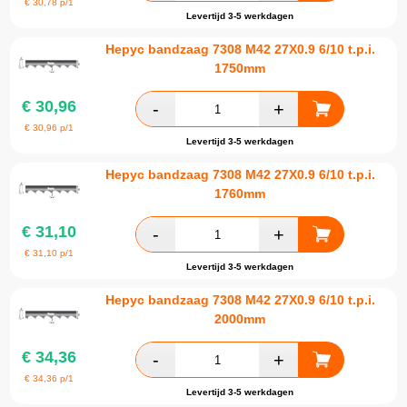
€
30,78
p/1
Levertijd 3-5 werkdagen
Hepyc bandzaag 7308 M42 27X0.9 6/10 t.p.i.
1750mm
€
30,96
€
30,96
p/1
Levertijd 3-5 werkdagen
Hepyc bandzaag 7308 M42 27X0.9 6/10 t.p.i.
1760mm
€
31,10
€
31,10
p/1
Levertijd 3-5 werkdagen
Hepyc bandzaag 7308 M42 27X0.9 6/10 t.p.i.
2000mm
€
34,36
€
34,36
p/1
Levertijd 3-5 werkdagen