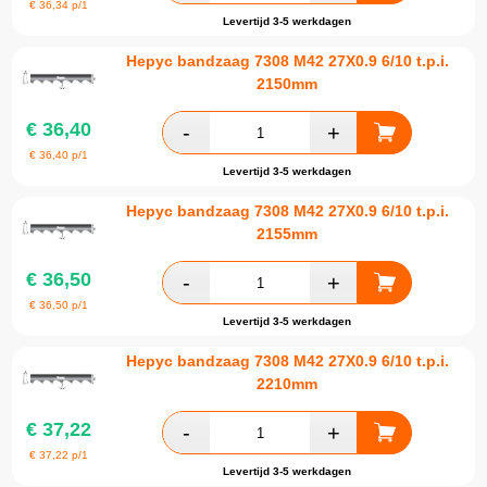
€
36,34
p/1
Levertijd 3-5 werkdagen
Hepyc bandzaag 7308 M42 27X0.9 6/10 t.p.i.
2150mm
€
36,40
€
36,40
p/1
Levertijd 3-5 werkdagen
Hepyc bandzaag 7308 M42 27X0.9 6/10 t.p.i.
2155mm
€
36,50
€
36,50
p/1
Levertijd 3-5 werkdagen
Hepyc bandzaag 7308 M42 27X0.9 6/10 t.p.i.
2210mm
€
37,22
€
37,22
p/1
Levertijd 3-5 werkdagen