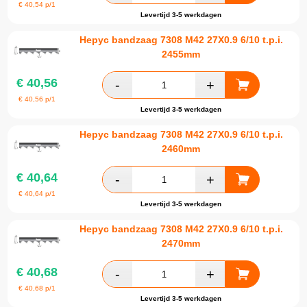
€
40,54
p/1
Levertijd 3-5 werkdagen
Hepyc bandzaag 7308 M42 27X0.9 6/10 t.p.i.
2455mm
€
40,56
€
40,56
p/1
Levertijd 3-5 werkdagen
Hepyc bandzaag 7308 M42 27X0.9 6/10 t.p.i.
2460mm
€
40,64
€
40,64
p/1
Levertijd 3-5 werkdagen
Hepyc bandzaag 7308 M42 27X0.9 6/10 t.p.i.
2470mm
€
40,68
€
40,68
p/1
Levertijd 3-5 werkdagen