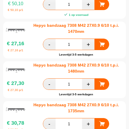
€
50,10
€
50,10
p/1
1 op voorraad
Hepyc bandzaag 7308 M42 27X0.9 6/10 t.p.i.
1470mm
€
27,16
€
27,16
p/1
Levertijd 3-5 werkdagen
Hepyc bandzaag 7308 M42 27X0.9 6/10 t.p.i.
1480mm
€
27,30
€
27,30
p/1
Levertijd 3-5 werkdagen
Hepyc bandzaag 7308 M42 27X0.9 6/10 t.p.i.
1735mm
€
30,78