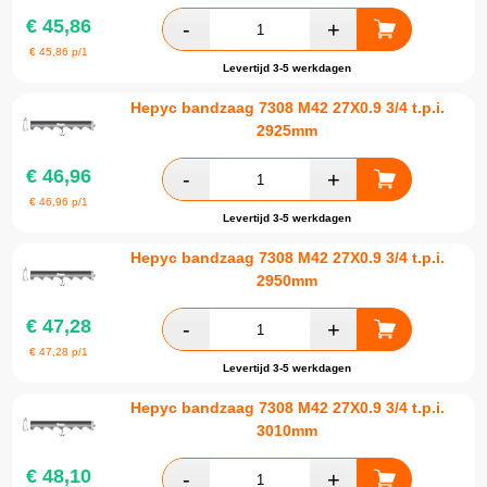
€
45,86
€
45,86
p/1
Levertijd 3-5 werkdagen
Hepyc bandzaag 7308 M42 27X0.9 3/4 t.p.i.
2925mm
€
46,96
€
46,96
p/1
Levertijd 3-5 werkdagen
Hepyc bandzaag 7308 M42 27X0.9 3/4 t.p.i.
2950mm
€
47,28
€
47,28
p/1
Levertijd 3-5 werkdagen
Hepyc bandzaag 7308 M42 27X0.9 3/4 t.p.i.
3010mm
€
48,10