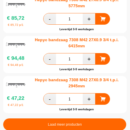
5775mm
€
85,72
€
85,72
p/1
Levertijd 3-5 werkdagen
Hepyc bandzaag 7308 M42 27X0.9 3/4 t.p.i.
6415mm
€
94,48
€
94,48
p/1
Levertijd 3-5 werkdagen
Hepyc bandzaag 7308 M42 27X0.9 3/4 t.p.i.
2945mm
€
47,22
€
47,22
p/1
Levertijd 3-5 werkdagen
Laad meer producten