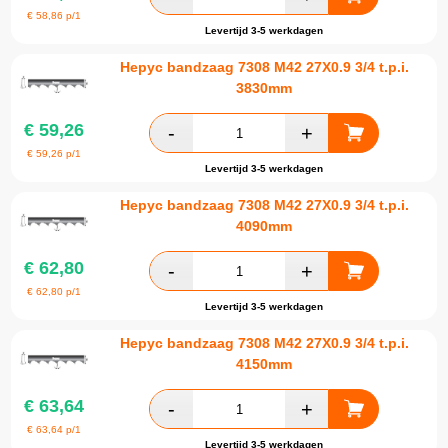
€
58,86
p/1
Levertijd 3-5 werkdagen
Hepyc bandzaag 7308 M42 27X0.9 3/4 t.p.i.
3830mm
€
59,26
€
59,26
p/1
Levertijd 3-5 werkdagen
Hepyc bandzaag 7308 M42 27X0.9 3/4 t.p.i.
4090mm
€
62,80
€
62,80
p/1
Levertijd 3-5 werkdagen
Hepyc bandzaag 7308 M42 27X0.9 3/4 t.p.i.
4150mm
€
63,64
€
63,64
p/1
Levertijd 3-5 werkdagen