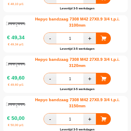
€
48,10
p/1
Levertijd 3-5 werkdagen
Hepyc bandzaag 7308 M42 27X0.9 3/4 t.p.i.
3100mm
€
49,34
€
49,34
p/1
Levertijd 3-5 werkdagen
Hepyc bandzaag 7308 M42 27X0.9 3/4 t.p.i.
3120mm
€
49,60
€
49,60
p/1
Levertijd 3-5 werkdagen
Hepyc bandzaag 7308 M42 27X0.9 3/4 t.p.i.
3150mm
€
50,00
€
50,00
p/1
Levertijd 3-5 werkdagen