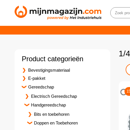
1/
Product categorieën
Bevestigingsmateriaal
E-pakket
Gereedschap
1
Electrisch Gereedschap
Handgereedschap
Bits en toebehoren
Doppen en Toebehoren