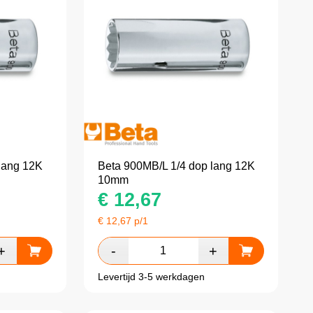
lang 12K
Beta 900MB/L 1/4 dop lang 12K
10mm
€
12,67
€
12,67
p/1
Levertijd 3-5 werkdagen