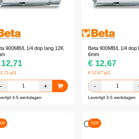
ta 900MB/L 1/4 dop lang 12K
Beta 900MB/L 1/4 dop 
mm
6mm
12,71
€
12,67
12,71
p/1
€
12,67
p/1
vertijd 3-5 werkdagen
Levertijd 3-5 werkdagen
504
1505