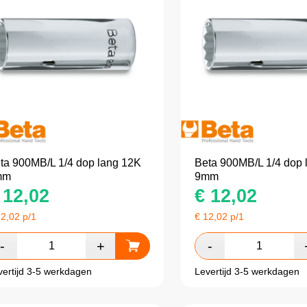
ta 900MB/L 1/4 dop lang 12K
Beta 900MB/L 1/4 dop 
mm
9mm
12,02
€
12,02
12,02
p/1
€
12,02
p/1
vertijd 3-5 werkdagen
Levertijd 3-5 werkdagen