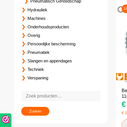
Pneumatisch Gereedschap
1
Hydrauliek
Machines
Onderhoudsproducten
Overig
Persoonlijke bescherming
Pneumatiek
Slangen en appendages
Techniek
Verspaning
Be
1
€
Zoeken
€