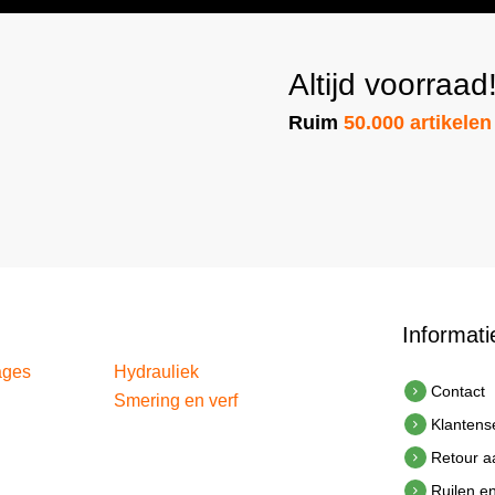
Altijd voorraad
Ruim
50.000 artikelen
Informati
ages
Hydrauliek
Contact
Smering en verf
Klantens
Retour 
Ruilen e