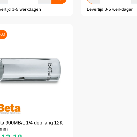
vertijd 3-5 werkdagen
Levertijd 3-5 werkdagen
500
ta 900MB/L 1/4 dop lang 12K
4mm