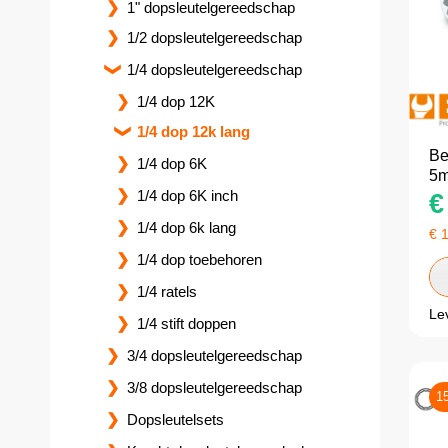
1" dopsleutelgereedschap
1/2 dopsleutelgereedschap
1/4 dopsleutelgereedschap
1/4 dop 12K
1/4 dop 12k lang
Be
1/4 dop 6K
5
1/4 dop 6K inch
€
1/4 dop 6k lang
€
1/4 dop toebehoren
1/4 ratels
Le
1/4 stift doppen
3/4 dopsleutelgereedschap
3/8 dopsleutelgereedschap
1
Dopsleutelsets