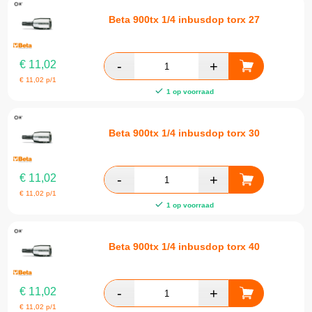
Beta 900tx 1/4 inbusdop torx 27
€
11,02
€
11,02
p/1
1 op voorraad
Beta 900tx 1/4 inbusdop torx 30
€
11,02
€
11,02
p/1
1 op voorraad
Beta 900tx 1/4 inbusdop torx 40
€
11,02
€
11,02
p/1