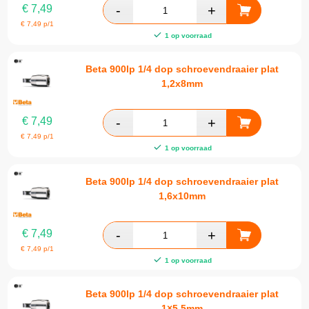
€
7,49
€
7,49
p/1
1 op voorraad
Beta 900lp 1/4 dop schroevendraaier plat
1,2x8mm
€
7,49
€
7,49
p/1
1 op voorraad
Beta 900lp 1/4 dop schroevendraaier plat
1,6x10mm
€
7,49
€
7,49
p/1
1 op voorraad
Beta 900lp 1/4 dop schroevendraaier plat
1×5,5mm