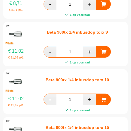
€
8,71
€
8,71
p/1
1 op voorraad
Beta 900tx 1/4 inbusdop torx 9
€
11,02
€
11,02
p/1
1 op voorraad
Beta 900tx 1/4 inbusdop torx 10
€
11,02
€
11,02
p/1
1 op voorraad
Beta 900tx 1/4 inbusdop torx 15