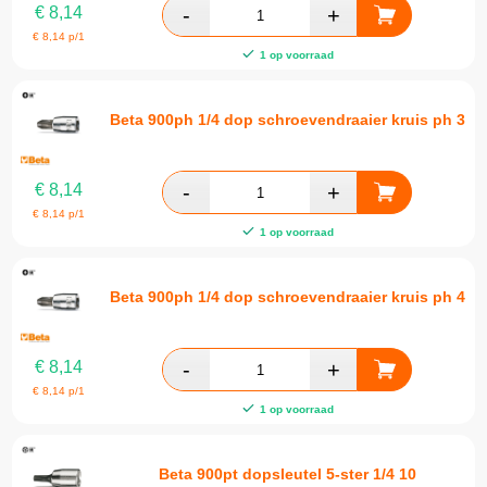
€
8,14
€
8,14
p/1
1 op voorraad
Beta 900ph 1/4 dop schroevendraaier kruis ph 3
€
8,14
€
8,14
p/1
1 op voorraad
Beta 900ph 1/4 dop schroevendraaier kruis ph 4
€
8,14
€
8,14
p/1
1 op voorraad
Beta 900pt dopsleutel 5-ster 1/4 10