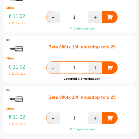
€
11,02
€
11,02
p/1
1 op voorraad
Beta 900tx 1/4 inbusdop torx 20
€
11,02
€
11,02
p/1
Levertijd 3-5 werkdagen
Beta 900tx 1/4 inbusdop torx 25
€
11,02
€
11,02
p/1
1 op voorraad