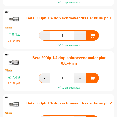
1 op voorraad
Beta 900ph 1/4 dop schroevendraaier kruis ph 1
€
8,14
€
8,14
p/1
1 op voorraad
Beta 900lp 1/4 dop schroevendraaier plat
0,8x4mm
€
7,49
€
7,49
p/1
1 op voorraad
Beta 900ph 1/4 dop schroevendraaier kruis ph 2