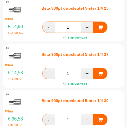
Beta 900pt dopsleutel 5-ster 1/4 25
€
14,98
€
14,98
p/1
1 op voorraad
Beta 900pt dopsleutel 5-ster 1/4 27
€
14,58
€
14,58
p/1
1 op voorraad
Beta 900pt dopsleutel 5-ster 1/4 30
€
36,58
€
36,58
p/1