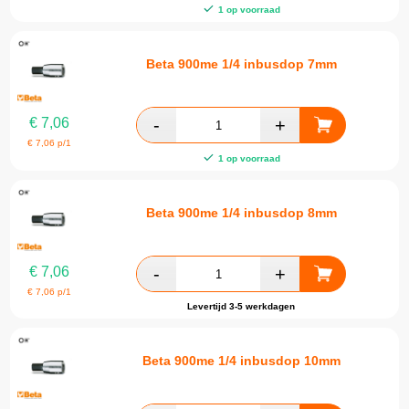
1 op voorraad
Beta 900me 1/4 inbusdop 7mm
€
7,06
€
7,06
p/1
1 op voorraad
Beta 900me 1/4 inbusdop 8mm
€
7,06
€
7,06
p/1
Levertijd 3-5 werkdagen
Beta 900me 1/4 inbusdop 10mm