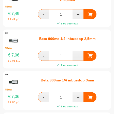
€
7,49
€
7,49
p/1
1 op voorraad
Beta 900me 1/4 inbusdop 2,5mm
€
7,06
€
7,06
p/1
1 op voorraad
Beta 900me 1/4 inbusdop 3mm
€
7,06
€
7,06
p/1
1 op voorraad