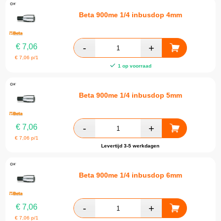
Beta 900me 1/4 inbusdop 4mm
€
7,06
€
7,06
p/1
1 op voorraad
Beta 900me 1/4 inbusdop 5mm
€
7,06
€
7,06
p/1
Levertijd 3-5 werkdagen
Beta 900me 1/4 inbusdop 6mm
€
7,06
€
7,06
p/1