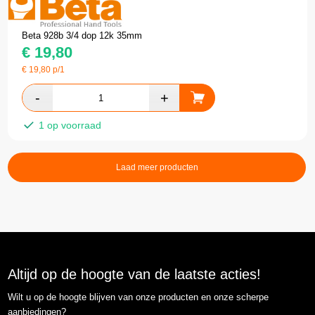
Beta 928b 3/4 dop 12k 35mm
€
19,80
€
19,80
p/1
1 op voorraad
Laad meer producten
Altijd op de hoogte van de laatste acties!
Wilt u op de hoogte blijven van onze producten en onze scherpe
aanbiedingen?