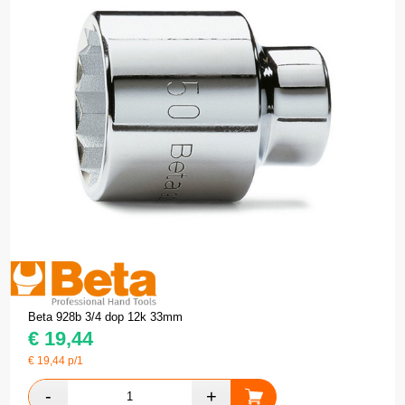
Beta 928b 3/4 dop 12k 33mm
€
19,44
€
19,44
p/1