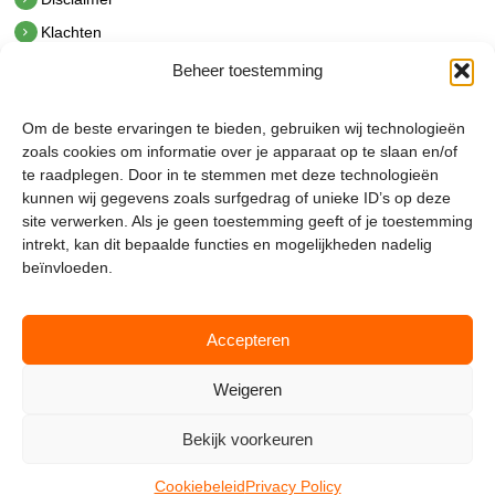
Klachten
Beheer toestemming
Contact
hetindustriehuis B.V.
Om de beste ervaringen te bieden, gebruiken wij technologieën
De Hoek 1 1601 MR Enkhuizen
zoals cookies om informatie over je apparaat op te slaan en/of
t.
0228 53 00 40
te raadplegen. Door in te stemmen met deze technologieën
e.
info@hetindustriehuis.com
kunnen wij gegevens zoals surfgedrag of unieke ID’s op deze
KVK 51483904
site verwerken. Als je geen toestemming geeft of je toestemming
BTW NL850044522B01
intrekt, kan dit bepaalde functies en mogelijkheden nadelig
beïnvloeden.
Accepteren
Weigeren
Bekijk voorkeuren
Mijnmagazijn.com © 2026 |
Cookie Policy
|
Admin
Cookiebeleid
Privacy Policy