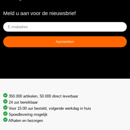
Meld u aan voor de nieuwsbrief
E-
mailadres
(Vereist)
Aanmelden
350.000 artikelen, 50.000 direct leverbaar
24 uur bereikbaar
Voor 15:00 uur besteld, volgende werkdag in huis
Spoedlevering mogelijk
Afhalen en bezorgen