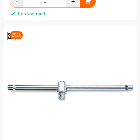
1 op voorraad
2521