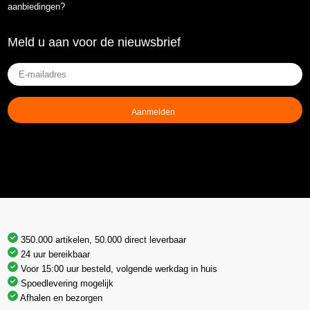
aanbiedingen?
Meld u aan voor de nieuwsbrief
E-
mailadres
(Vereist)
350.000 artikelen, 50.000 direct leverbaar
24 uur bereikbaar
Voor 15:00 uur besteld, volgende werkdag in huis
Spoedlevering mogelijk
Afhalen en bezorgen