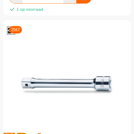
1 op voorraad
2567