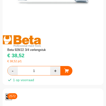
Beta 928/22 3/4 verlengstuk
€
38,52
€
38,52
p/1
1 op voorraad
2572