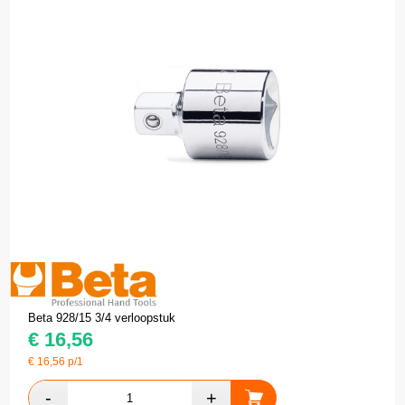
Beta 928/15 3/4 verloopstuk
€
16,56
€
16,56
p/1