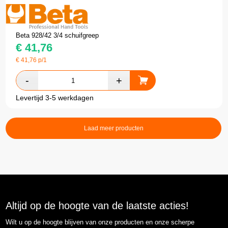
Beta 928/42 3/4 schuifgreep
€
41,76
€
41,76
p/1
Levertijd 3-5 werkdagen
Laad meer producten
Altijd op de hoogte van de laatste acties!
Wilt u op de hoogte blijven van onze producten en onze scherpe