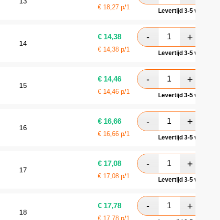
13
€
18,27
p/1
Levertijd 3-5 werkdag
€
14,38
14
€
14,38
p/1
Levertijd 3-5 werkdag
€
14,46
15
€
14,46
p/1
Levertijd 3-5 werkdag
€
16,66
16
€
16,66
p/1
Levertijd 3-5 werkdag
€
17,08
17
€
17,08
p/1
Levertijd 3-5 werkdag
€
17,78
18
€
17,78
p/1