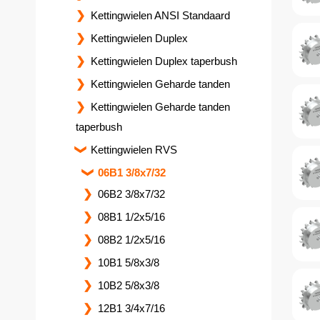
Kettingwielen ANSI Standaard
Kettingwielen Duplex
Kettingwielen Duplex taperbush
Kettingwielen Geharde tanden
Kettingwielen Geharde tanden
taperbush
Kettingwielen RVS
06B1 3/8x7/32
06B2 3/8x7/32
08B1 1/2x5/16
08B2 1/2x5/16
10B1 5/8x3/8
10B2 5/8x3/8
12B1 3/4x7/16