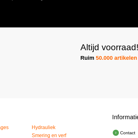
mailadres
(Vereist)
Altijd voorraad
Ruim
50.000 artikelen
Informati
ages
Hydrauliek
Contact
Smering en verf