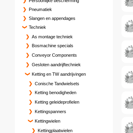
Persoonlijke bescherming
Pneumatiek
Slangen en appendages
Techniek
As montage techniek
Bosmachine specials
Conveyor Components
Gesloten aandrijftechniek
Ketting en TW aandrijvingen
Conische Tandwielsets
Ketting benodigheden
Ketting geleideprofielen
Kettingspanners
Kettingwielen
Kettingplaatwielen