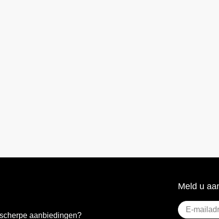
Meld u aan
E-
e scherpe aanbiedingen?