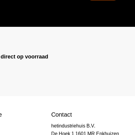
!
direct op voorraad
e
Contact
hetindustriehuis B.V.
De Hoek 1 1601 MR Enkhuizen