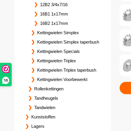
12B2 3/4x7/16
16B1 1x17mm
16B2 1x17mm
Kettingwielen Simplex
Kettingwielen Simplex taperbush
Kettingwielen Specials
Kettingwielen Triplex
Kettingwielen Triplex taperbush
Kettingwielen Voorbewerkt
10
Rollenkettingen
Tandheugels
Tandwielen
Kunststoffen
Lagers