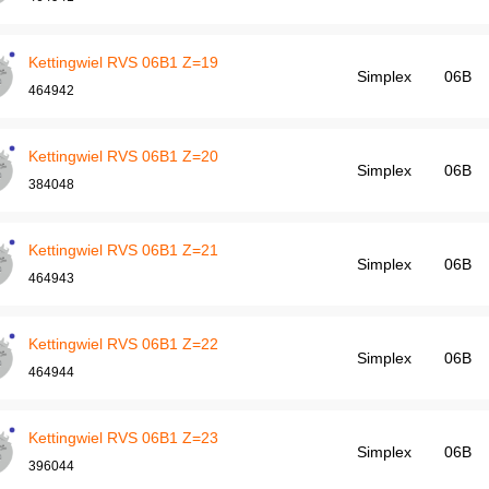
Kettingwiel RVS 06B1 Z=19
Simplex
06B
464942
Kettingwiel RVS 06B1 Z=20
Simplex
06B
384048
Kettingwiel RVS 06B1 Z=21
Simplex
06B
464943
Kettingwiel RVS 06B1 Z=22
Simplex
06B
464944
Kettingwiel RVS 06B1 Z=23
Simplex
06B
396044