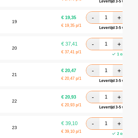
Levertijd 3-5 werkdag
€
19,35
19
€
19,35
p/1
Levertijd 3-5 werkdag
€
37,41
20
€
37,41
p/1
1 op voorra
€
20,47
21
€
20,47
p/1
Levertijd 3-5 werkdag
€
20,93
22
€
20,93
p/1
Levertijd 3-5 werkdag
€
39,10
23
€
39,10
p/1
2 op voorra