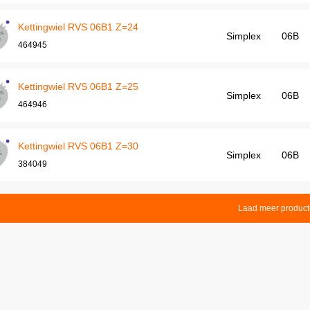
Kettingwiel RVS 06B1 Z=24
Simplex
06B
464945
Kettingwiel RVS 06B1 Z=25
Simplex
06B
464946
Kettingwiel RVS 06B1 Z=30
Simplex
06B
384049
Laad meer produc