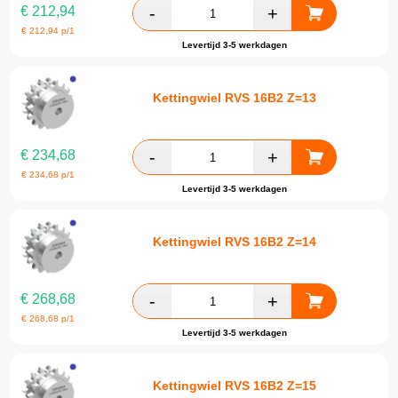
€
212,94
€
212,94
p/1
Levertijd 3-5 werkdagen
Kettingwiel RVS 16B2 Z=13
€
234,68
€
234,68
p/1
Levertijd 3-5 werkdagen
Kettingwiel RVS 16B2 Z=14
€
268,68
€
268,68
p/1
Levertijd 3-5 werkdagen
Kettingwiel RVS 16B2 Z=15