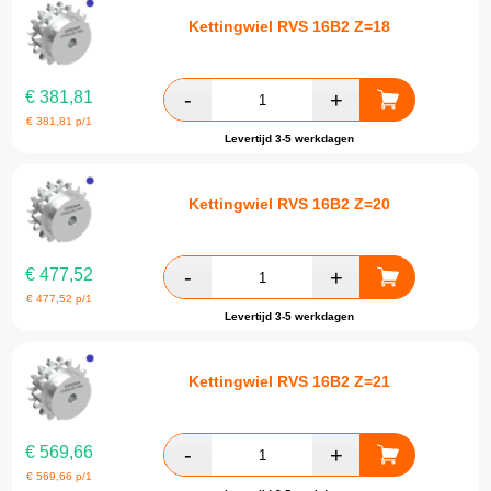
Kettingwiel RVS 16B2 Z=18
€
381,81
€
381,81
p/1
Levertijd 3-5 werkdagen
Kettingwiel RVS 16B2 Z=20
€
477,52
€
477,52
p/1
Levertijd 3-5 werkdagen
Kettingwiel RVS 16B2 Z=21
€
569,66
€
569,66
p/1