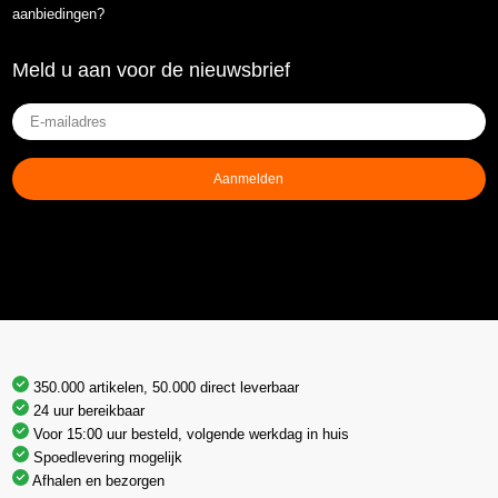
aanbiedingen?
Meld u aan voor de nieuwsbrief
E-
mailadres
(Vereist)
Aanmelden
350.000 artikelen, 50.000 direct leverbaar
24 uur bereikbaar
Voor 15:00 uur besteld, volgende werkdag in huis
Spoedlevering mogelijk
Afhalen en bezorgen