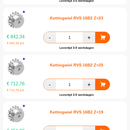
Levertijd 3-5 werkdagen
Kettingwiel RVS 16B2 Z=23
€
842,34
€
842,34
p/1
Levertijd 3-5 werkdagen
Kettingwiel RVS 16B2 Z=25
€
712,76
€
712,76
p/1
Levertijd 3-5 werkdagen
Kettingwiel RVS 16B2 Z=19