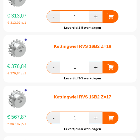
€
313,07
€
313,07
p/1
Levertijd 3-5 werkdagen
Kettingwiel RVS 16B2 Z=16
€
376,84
€
376,84
p/1
Levertijd 3-5 werkdagen
Kettingwiel RVS 16B2 Z=17
€
567,87
€
567,87
p/1
Levertijd 3-5 werkdagen