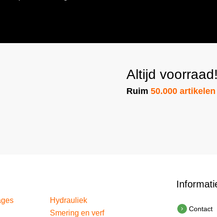
mailadres
(Vereist)
Altijd voorraad
Ruim
50.000 artikelen
Informati
ages
Hydrauliek
Contact
Smering en verf