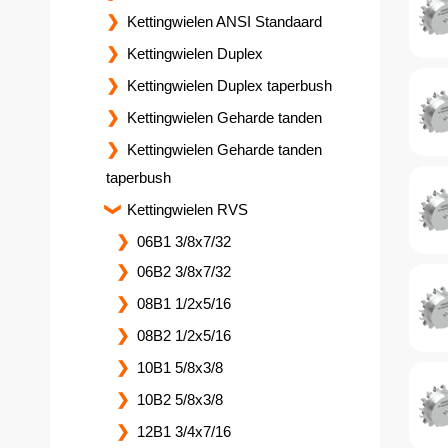
Kettingwielen ANSI Standaard
Kettingwielen Duplex
Kettingwielen Duplex taperbush
Kettingwielen Geharde tanden
Kettingwielen Geharde tanden
taperbush
Kettingwielen RVS
06B1 3/8x7/32
06B2 3/8x7/32
08B1 1/2x5/16
08B2 1/2x5/16
10B1 5/8x3/8
10B2 5/8x3/8
12B1 3/4x7/16