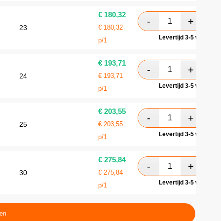
€
180,32
23
€
180,32
Levertijd 3-5 werkdag
p/1
€
193,71
24
€
193,71
Levertijd 3-5 werkdag
p/1
€
203,55
25
€
203,55
Levertijd 3-5 werkdag
p/1
€
275,84
30
€
275,84
Levertijd 3-5 werkdag
p/1
ten