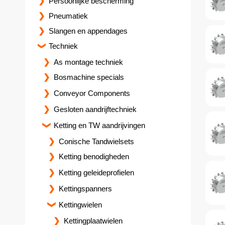
Persoonlijke bescherming
Pneumatiek
Slangen en appendages
Techniek
As montage techniek
Bosmachine specials
Conveyor Components
Gesloten aandrijftechniek
Ketting en TW aandrijvingen
Conische Tandwielsets
Ketting benodigheden
Ketting geleideprofielen
Kettingspanners
Kettingwielen
Kettingplaatwielen