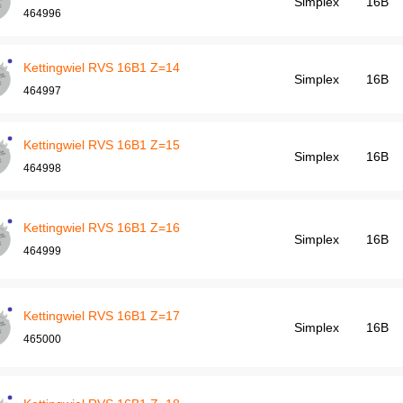
Simplex
16B
464996
Kettingwiel RVS 16B1 Z=14
Simplex
16B
464997
Kettingwiel RVS 16B1 Z=15
Simplex
16B
464998
Kettingwiel RVS 16B1 Z=16
Simplex
16B
464999
Kettingwiel RVS 16B1 Z=17
Simplex
16B
465000