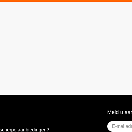
Meld u aan
E-
e scherpe aanbiedingen?