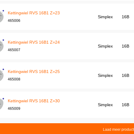
Kettingwiel RVS 16B1 Z=23
Simplex
16B
465006
Kettingwiel RVS 16B1 Z=24
Simplex
16B
465007
Kettingwiel RVS 16B1 Z=25
Simplex
16B
465008
Kettingwiel RVS 16B1 Z=30
Simplex
16B
465009
Laad meer produc