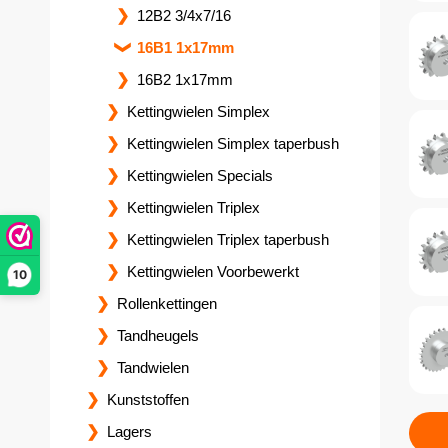
12B2 3/4x7/16
16B1 1x17mm
16B2 1x17mm
Kettingwielen Simplex
Kettingwielen Simplex taperbush
Kettingwielen Specials
Kettingwielen Triplex
Kettingwielen Triplex taperbush
Kettingwielen Voorbewerkt
10
Rollenkettingen
Tandheugels
Tandwielen
Kunststoffen
Lagers