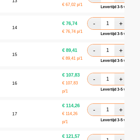
13
€
67,02
p/1
Levertijd 3-5 werkdag
€
76,74
14
€
76,74
p/1
Levertijd 3-5 werkdag
€
89,41
15
€
89,41
p/1
Levertijd 3-5 werkdag
€
107,83
16
€
107,83
Levertijd 3-5 werkdag
p/1
€
114,26
17
€
114,26
Levertijd 3-5 werkdag
p/1
€
121,57