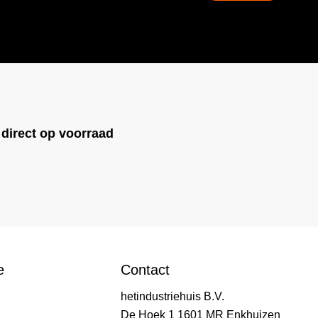
!
direct op voorraad
e
Contact
hetindustriehuis B.V.
De Hoek 1 1601 MR Enkhuizen