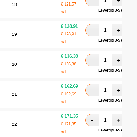
18
€
121,57
Levertijd 3-5 werkdag
p/1
€
128,91
19
€
128,91
Levertijd 3-5 werkdag
p/1
€
136,38
20
€
136,38
Levertijd 3-5 werkdag
p/1
€
162,69
21
€
162,69
Levertijd 3-5 werkdag
p/1
€
171,35
22
€
171,35
Levertijd 3-5 werkdag
p/1