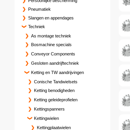
Persoonlijke bescherming
Pneumatiek
Slangen en appendages
Techniek
As montage techniek
Bosmachine specials
Conveyor Components
Gesloten aandrijftechniek
Ketting en TW aandrijvingen
Conische Tandwielsets
Ketting benodigheden
Ketting geleideprofielen
Kettingspanners
Kettingwielen
Kettingplaatwielen