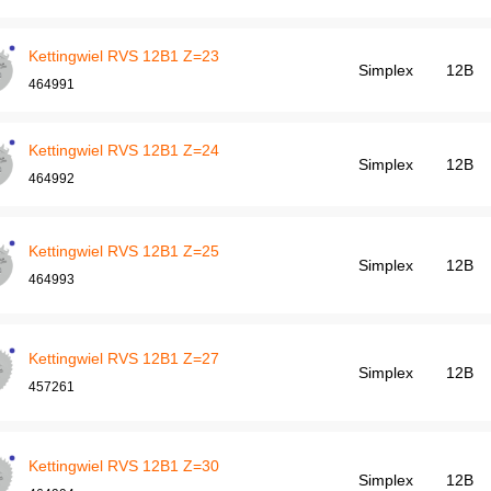
Kettingwiel RVS 12B1 Z=23
Simplex
12B
464991
Kettingwiel RVS 12B1 Z=24
Simplex
12B
464992
Kettingwiel RVS 12B1 Z=25
Simplex
12B
464993
Kettingwiel RVS 12B1 Z=27
Simplex
12B
457261
Kettingwiel RVS 12B1 Z=30
Simplex
12B