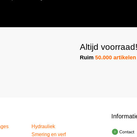
mailadres
(Vere
Altijd voorraad
Ruim
50.000 artikelen
Informati
ages
Hydrauliek
Contact
Smering en verf