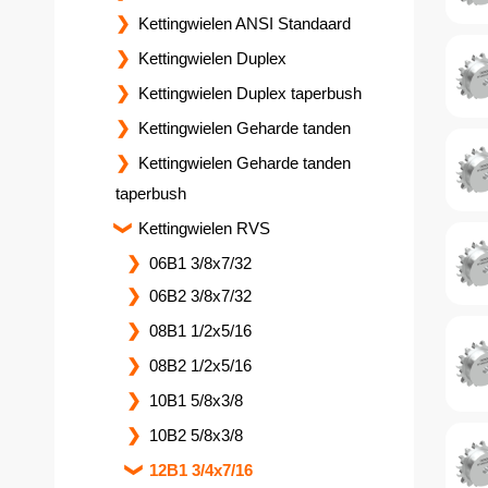
Kettingwielen ANSI Standaard
Kettingwielen Duplex
Kettingwielen Duplex taperbush
Kettingwielen Geharde tanden
Kettingwielen Geharde tanden
taperbush
Kettingwielen RVS
06B1 3/8x7/32
06B2 3/8x7/32
08B1 1/2x5/16
08B2 1/2x5/16
10B1 5/8x3/8
10B2 5/8x3/8
12B1 3/4x7/16