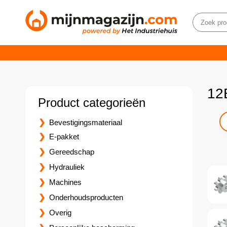
12
Product categorieën
Bevestigingsmateriaal
E-pakket
Gereedschap
Hydrauliek
Machines
Onderhoudsproducten
Overig