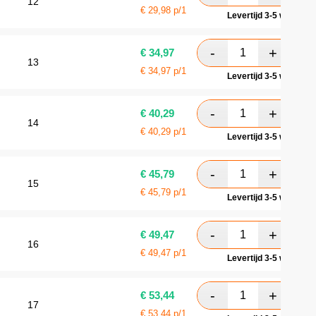
12
€
29,98
p/1
Levertijd 3-5 werkdag
€
34,97
13
€
34,97
p/1
Levertijd 3-5 werkdag
€
40,29
14
€
40,29
p/1
Levertijd 3-5 werkdag
€
45,79
15
€
45,79
p/1
Levertijd 3-5 werkdag
€
49,47
16
€
49,47
p/1
Levertijd 3-5 werkdag
€
53,44
17
€
53,44
p/1