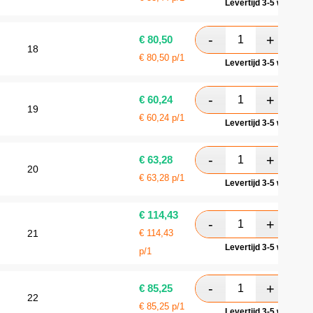
Levertijd 3-5 werkdag
€
80,50
18
€
80,50
p/1
Levertijd 3-5 werkdag
€
60,24
19
€
60,24
p/1
Levertijd 3-5 werkdag
€
63,28
20
€
63,28
p/1
Levertijd 3-5 werkdag
€
114,43
21
€
114,43
Levertijd 3-5 werkdag
p/1
€
85,25
22
€
85,25
p/1
Levertijd 3-5 werkdag