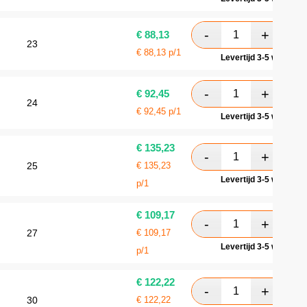
€
88,13
23
€
88,13
p/1
Levertijd 3-5 werkdag
€
92,45
24
€
92,45
p/1
Levertijd 3-5 werkdag
€
135,23
25
€
135,23
Levertijd 3-5 werkdag
p/1
€
109,17
27
€
109,17
Levertijd 3-5 werkdag
p/1
€
122,22
30
€
122,22