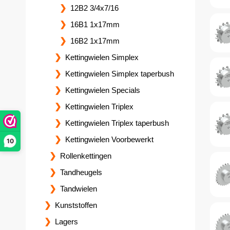
12B2 3/4x7/16
16B1 1x17mm
16B2 1x17mm
Kettingwielen Simplex
Kettingwielen Simplex taperbush
Kettingwielen Specials
Kettingwielen Triplex
Kettingwielen Triplex taperbush
Kettingwielen Voorbewerkt
10
Rollenkettingen
Tandheugels
Tandwielen
Kunststoffen
Lagers