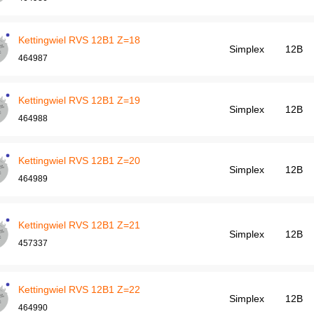
Kettingwiel RVS 12B1 Z=18
Simplex
12B
464987
Kettingwiel RVS 12B1 Z=19
Simplex
12B
464988
Kettingwiel RVS 12B1 Z=20
Simplex
12B
464989
Kettingwiel RVS 12B1 Z=21
Simplex
12B
457337
Kettingwiel RVS 12B1 Z=22
Simplex
12B
464990