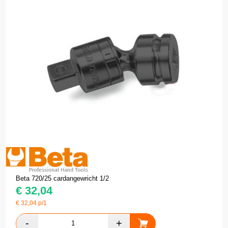
Beta 720/25 cardangewricht 1/2
€
32,04
€
32,04
p/1