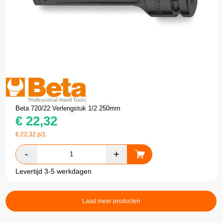
Beta 720/22 Verlengstuk 1/2 250mm
€
22,32
€
22,32
p/1
Levertijd 3-5 werkdagen
Laad meer producten