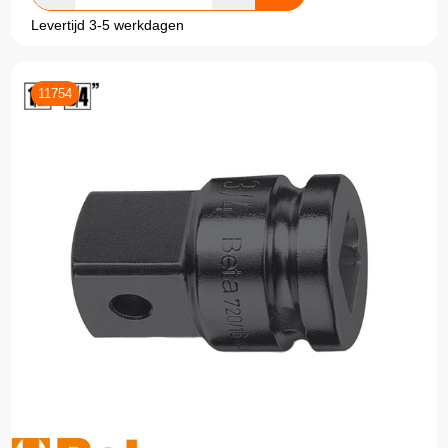
Levertijd 3-5 werkdagen
11754