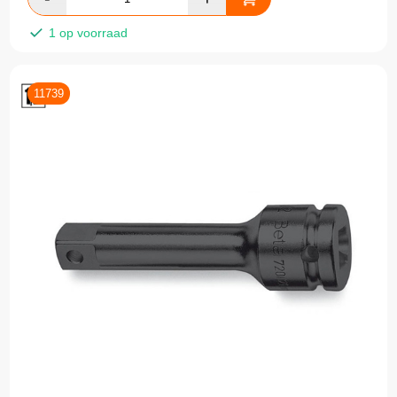
1 op voorraad
11739