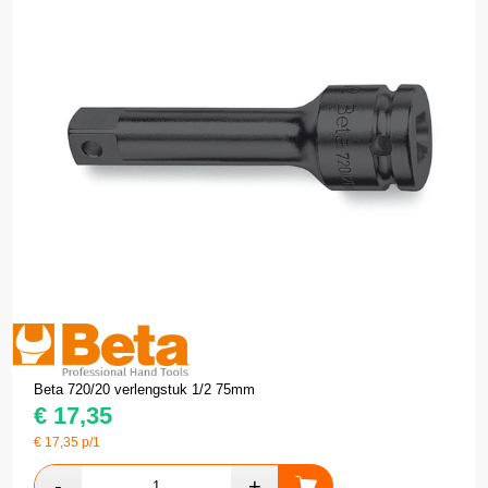
Beta 720/20 verlengstuk 1/2 75mm
€
17,35
€
17,35
p/1