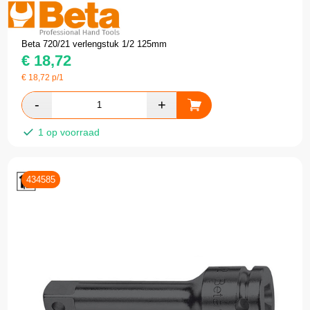
Beta 720/21 verlengstuk 1/2 125mm
€
18,72
€
18,72
p/1
1 op voorraad
434585