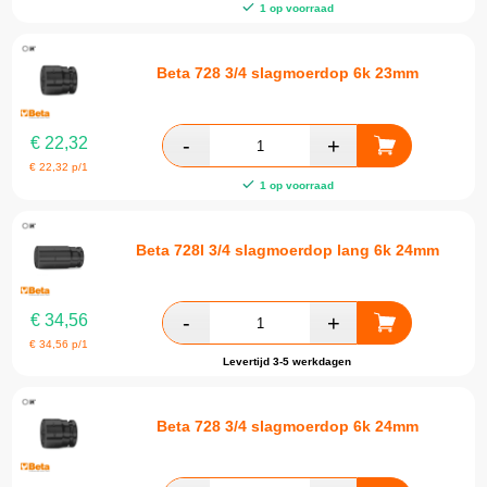
1 op voorraad
Beta 728 3/4 slagmoerdop 6k 23mm
€
22,32
€
22,32
p/1
1 op voorraad
Beta 728l 3/4 slagmoerdop lang 6k 24mm
€
34,56
€
34,56
p/1
Levertijd 3-5 werkdagen
Beta 728 3/4 slagmoerdop 6k 24mm