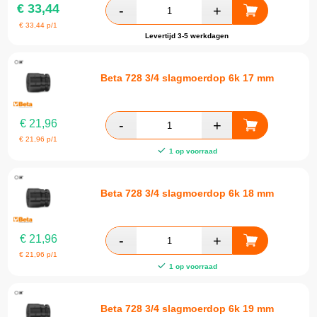
€
33,44
€
33,44
p/1
Levertijd 3-5 werkdagen
Beta 728 3/4 slagmoerdop 6k 17 mm
€
21,96
€
21,96
p/1
1 op voorraad
Beta 728 3/4 slagmoerdop 6k 18 mm
€
21,96
€
21,96
p/1
1 op voorraad
Beta 728 3/4 slagmoerdop 6k 19 mm