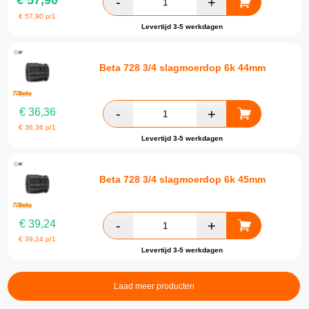
€
57,90
€
57,90
p/1
Levertijd 3-5 werkdagen
Beta 728 3/4 slagmoerdop 6k 44mm
€
36,36
€
36,36
p/1
Levertijd 3-5 werkdagen
Beta 728 3/4 slagmoerdop 6k 45mm
€
39,24
€
39,24
p/1
Levertijd 3-5 werkdagen
Laad meer producten