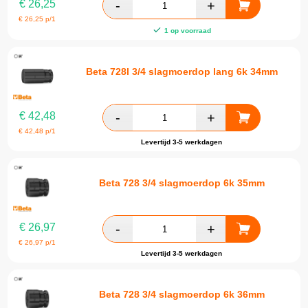
€
26,25
€
26,25
p/1
1 op voorraad
Beta 728l 3/4 slagmoerdop lang 6k 34mm
€
42,48
€
42,48
p/1
Levertijd 3-5 werkdagen
Beta 728 3/4 slagmoerdop 6k 35mm
€
26,97
€
26,97
p/1
Levertijd 3-5 werkdagen
Beta 728 3/4 slagmoerdop 6k 36mm