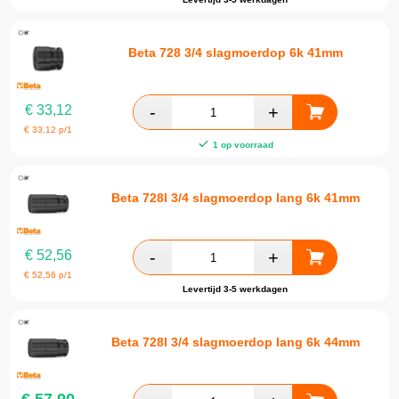
Beta 728 3/4 slagmoerdop 6k 41mm
€
33,12
€
33,12
p/1
1 op voorraad
Beta 728l 3/4 slagmoerdop lang 6k 41mm
€
52,56
€
52,56
p/1
Levertijd 3-5 werkdagen
Beta 728l 3/4 slagmoerdop lang 6k 44mm