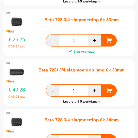
Levertijd 3-5 werkdagen
Beta 728 3/4 slagmoerdop 6k 33mm
€
26,25
€
26,25
p/1
1 op voorraad
Beta 728l 3/4 slagmoerdop lang 6k 33mm
€
40,28
€
40,28
p/1
Levertijd 3-5 werkdagen
Beta 728 3/4 slagmoerdop 6k 34mm