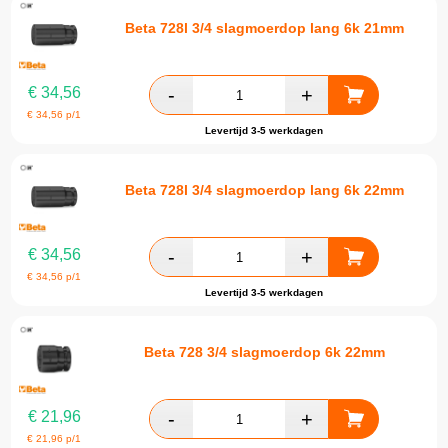
Beta 728l 3/4 slagmoerdop lang 6k 21mm
€
34,56
€
34,56
p/1
Levertijd 3-5 werkdagen
Beta 728l 3/4 slagmoerdop lang 6k 22mm
€
34,56
€
34,56
p/1
Levertijd 3-5 werkdagen
Beta 728 3/4 slagmoerdop 6k 22mm
€
21,96
€
21,96
p/1