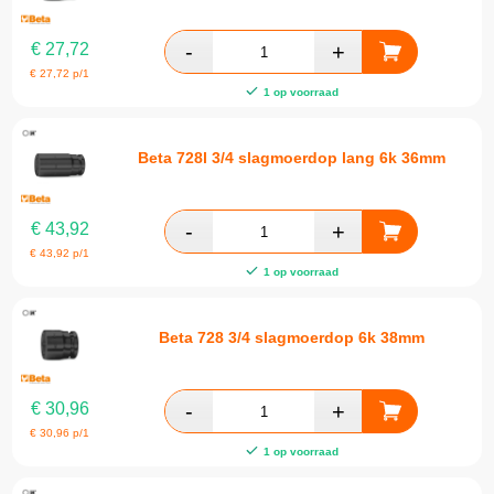
€
27,72
€
27,72
p/1
1 op voorraad
Beta 728l 3/4 slagmoerdop lang 6k 36mm
€
43,92
€
43,92
p/1
1 op voorraad
Beta 728 3/4 slagmoerdop 6k 38mm
€
30,96
€
30,96
p/1
1 op voorraad