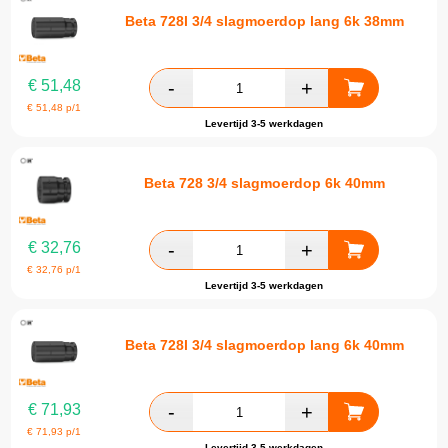
Beta 728l 3/4 slagmoerdop lang 6k 38mm
€
51,48
€
51,48
p/1
Levertijd 3-5 werkdagen
Beta 728 3/4 slagmoerdop 6k 40mm
€
32,76
€
32,76
p/1
Levertijd 3-5 werkdagen
Beta 728l 3/4 slagmoerdop lang 6k 40mm
€
71,93
€
71,93
p/1
Levertijd 3-5 werkdagen