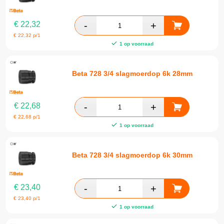
€
22,32
€
22,32
p/1
1 op voorraad
Beta 728 3/4 slagmoerdop 6k 28mm
€
22,68
€
22,68
p/1
1 op voorraad
Beta 728 3/4 slagmoerdop 6k 30mm
€
23,40
€
23,40
p/1
1 op voorraad