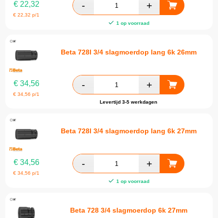
€
22,32
€
22,32
p/1
1 op voorraad
Beta 728l 3/4 slagmoerdop lang 6k 26mm
€
34,56
€
34,56
p/1
Levertijd 3-5 werkdagen
Beta 728l 3/4 slagmoerdop lang 6k 27mm
€
34,56
€
34,56
p/1
1 op voorraad
Beta 728 3/4 slagmoerdop 6k 27mm