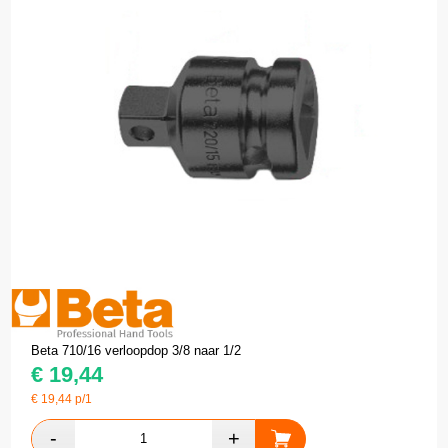
Beta 710/16 verloopdop 3/8 naar 1/2
€
19,44
€
19,44
p/1