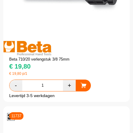
Beta 710/20 verlengstuk 3/8 75mm
€
19,80
€
19,80
p/1
Levertijd 3-5 werkdagen
11737