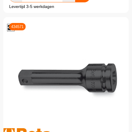
Levertijd 3-5 werkdagen
434571