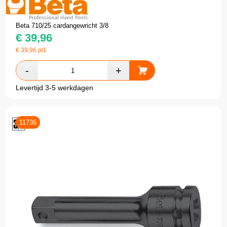
Beta 710/25 cardangewricht 3/8
€
39,96
€
39,96
p/1
Levertijd 3-5 werkdagen
11736