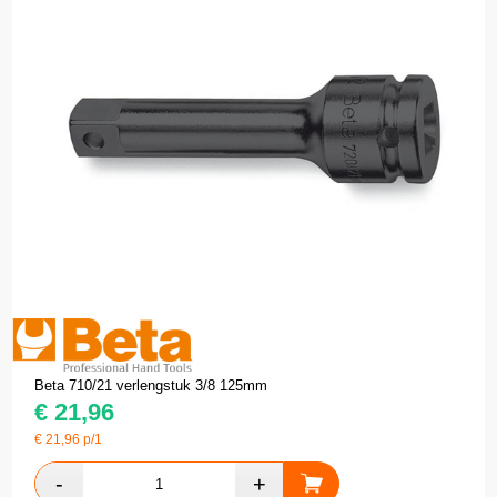
Beta 710/21 verlengstuk 3/8 125mm
€
21,96
€
21,96
p/1