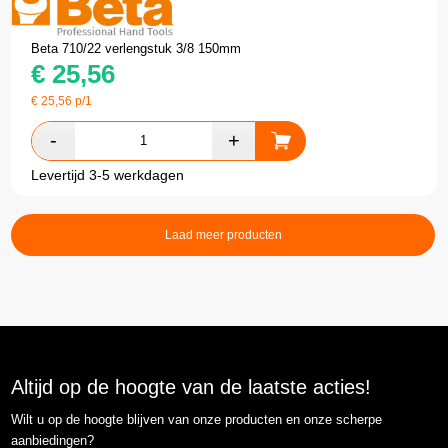
Beta 710/22 verlengstuk 3/8 150mm
€
25,56
€
25,56
p/1
Levertijd 3-5 werkdagen
Laad meer producten
Altijd op de hoogte van de laatste acties!
Wilt u op de hoogte blijven van onze producten en onze scherpe
aanbiedingen?