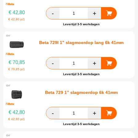
€
42,80
€
42,80
p/1
Levertijd 3-5 werkdagen
Beta 729l 1” slagmoerdop lang 6k 41mm
€
70,85
€
70,85
p/1
Levertijd 3-5 werkdagen
Beta 729 1” slagmoerdop 6k 41mm
€
42,80
€
42,80
p/1
Levertijd 3-5 werkdagen