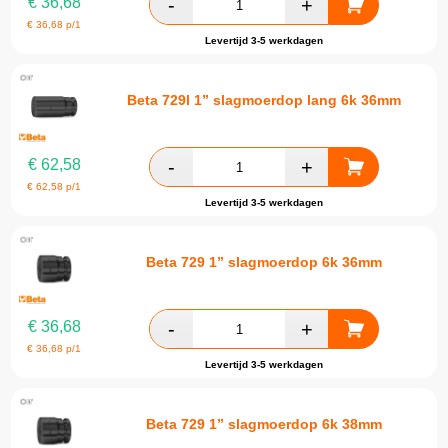
€
36,68
€
36,68
p/1
Levertijd 3-5 werkdagen
Beta 729l 1” slagmoerdop lang 6k 36mm
€
62,58
€
62,58
p/1
Levertijd 3-5 werkdagen
Beta 729 1” slagmoerdop 6k 36mm
€
36,68
€
36,68
p/1
Levertijd 3-5 werkdagen
Beta 729 1” slagmoerdop 6k 38mm