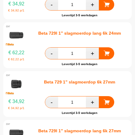
€
34,92
€
34,92
p/1
Levertijd 3-5 werkdagen
Beta 729l 1” slagmoerdop lang 6k 24mm
€
62,22
€
62,22
p/1
Levertijd 3-5 werkdagen
Beta 729 1” slagmoerdop 6k 27mm
€
34,92
€
34,92
p/1
Levertijd 3-5 werkdagen
Beta 729l 1” slagmoerdop lang 6k 27mm