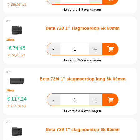
€
108,97
p/1
Levertijd 3-5 werkdagen
Beta 729 1” slagmoerdop 6k 60mm
€
74,45
€
74,45
p/1
Levertijd 3-5 werkdagen
Beta 729l 1” slagmoerdop lang 6k 60mm
€
117,24
€
117,24
p/1
Levertijd 3-5 werkdagen
Beta 729 1” slagmoerdop 6k 65mm