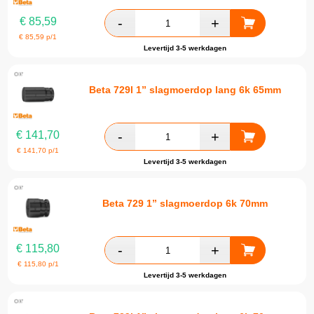
€
85,59
€
85,59
p/1
Levertijd 3-5 werkdagen
Beta 729l 1” slagmoerdop lang 6k 65mm
€
141,70
€
141,70
p/1
Levertijd 3-5 werkdagen
Beta 729 1” slagmoerdop 6k 70mm
€
115,80
€
115,80
p/1
Levertijd 3-5 werkdagen