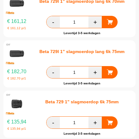
Beta 729l 1” slagmoerdop lang 6k 70mm
€
161,12
€
161,12
p/1
Levertijd 3-5 werkdagen
Beta 729l 1” slagmoerdop lang 6k 75mm
€
182,70
€
182,70
p/1
Levertijd 3-5 werkdagen
Beta 729 1” slagmoerdop 6k 75mm
€
135,94
€
135,94
p/1
Levertijd 3-5 werkdagen