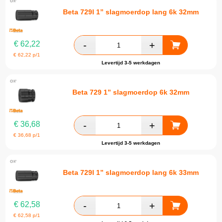
Beta 729l 1” slagmoerdop lang 6k 32mm
€
62,22
€
62,22
p/1
Levertijd 3-5 werkdagen
Beta 729 1” slagmoerdop 6k 32mm
€
36,68
€
36,68
p/1
Levertijd 3-5 werkdagen
Beta 729l 1” slagmoerdop lang 6k 33mm
€
62,58
€
62,58
p/1