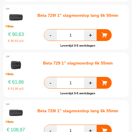
Beta 729l 1” slagmoerdop lang 6k 50mm
€
90,63
€
90,63
p/1
Levertijd 3-5 werkdagen
Beta 729 1” slagmoerdop 6k 55mm
€
61,86
€
61,86
p/1
Levertijd 3-5 werkdagen
Beta 729l 1” slagmoerdop lang 6k 55mm
€
108,97