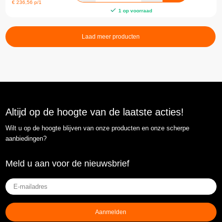
€
236,56
p/1
1 op voorraad
Laad meer producten
Altijd op de hoogte van de laatste acties!
Wilt u op de hoogte blijven van onze producten en onze scherpe
aanbiedingen?
Meld u aan voor de nieuwsbrief
E-
mailadres
(Vereist)
Aanmelden