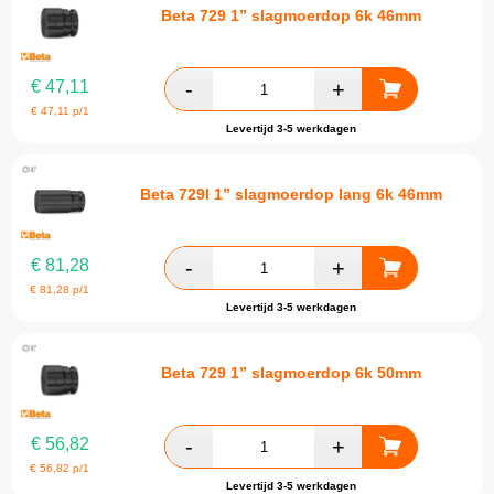
Beta 729 1” slagmoerdop 6k 46mm
€
47,11
€
47,11
p/1
Levertijd 3-5 werkdagen
Beta 729l 1” slagmoerdop lang 6k 46mm
€
81,28
€
81,28
p/1
Levertijd 3-5 werkdagen
Beta 729 1” slagmoerdop 6k 50mm
€
56,82
€
56,82
p/1
Levertijd 3-5 werkdagen