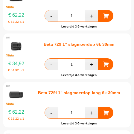
€
62,22
€
62,22
p/1
Levertijd 3-5 werkdagen
Beta 729 1” slagmoerdop 6k 30mm
€
34,92
€
34,92
p/1
Levertijd 3-5 werkdagen
Beta 729l 1” slagmoerdop lang 6k 30mm
€
62,22
€
62,22
p/1
Levertijd 3-5 werkdagen