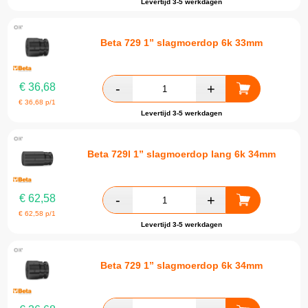
Levertijd 3-5 werkdagen
Beta 729 1” slagmoerdop 6k 33mm
€
36,68
€
36,68
p/1
Levertijd 3-5 werkdagen
Beta 729l 1” slagmoerdop lang 6k 34mm
€
62,58
€
62,58
p/1
Levertijd 3-5 werkdagen
Beta 729 1” slagmoerdop 6k 34mm