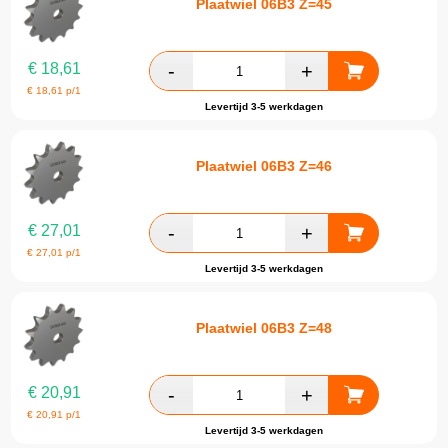
Plaatwiel 06B3 Z=45
€
18,61
€
18,61
p/1
Levertijd 3-5 werkdagen
Plaatwiel 06B3 Z=46
€
27,01
€
27,01
p/1
Levertijd 3-5 werkdagen
Plaatwiel 06B3 Z=48
€
20,91
€
20,91
p/1
Levertijd 3-5 werkdagen