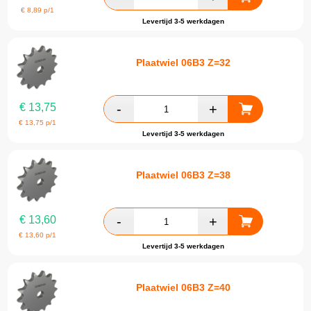
€
8,89
p/1
Levertijd 3-5 werkdagen
Plaatwiel 06B3 Z=32
€
13,75
€
13,75
p/1
Levertijd 3-5 werkdagen
Plaatwiel 06B3 Z=38
€
13,60
€
13,60
p/1
Levertijd 3-5 werkdagen
Plaatwiel 06B3 Z=40