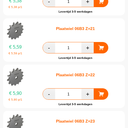
€
5,38
€
5,38
p/1
Levertijd 3-5 werkdagen
Plaatwiel 06B3 Z=21
€
5,59
€
5,59
p/1
Levertijd 3-5 werkdagen
Plaatwiel 06B3 Z=22
€
5,90
€
5,90
p/1
Levertijd 3-5 werkdagen
Plaatwiel 06B3 Z=23