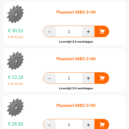
Plaatwiel 06B3 Z=49
€
30,52
€
30,52
p/1
Levertijd 3-5 werkdagen
Plaatwiel 06B3 Z=50
€
22,16
€
22,16
p/1
Levertijd 3-5 werkdagen
Plaatwiel 06B3 Z=55
€
26,92