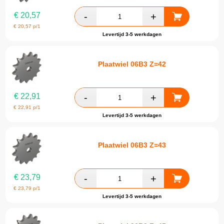
€
20,57
€
20,57
p/1
Levertijd 3-5 werkdagen
Plaatwiel 06B3 Z=42
€
22,91
€
22,91
p/1
Levertijd 3-5 werkdagen
Plaatwiel 06B3 Z=43
€
23,79
€
23,79
p/1
Levertijd 3-5 werkdagen