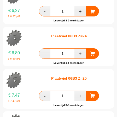
€
6,27
€
6,27
p/1
Levertijd 3-5 werkdagen
Plaatwiel 06B3 Z=24
€
6,80
€
6,80
p/1
Levertijd 3-5 werkdagen
Plaatwiel 06B3 Z=25
€
7,47
€
7,47
p/1
Levertijd 3-5 werkdagen