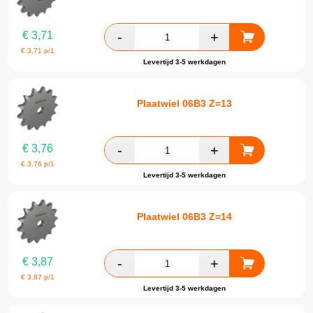
€
3,71
€
3,71
p/1
Levertijd 3-5 werkdagen
Plaatwiel 06B3 Z=13
€
3,76
€
3,76
p/1
Levertijd 3-5 werkdagen
Plaatwiel 06B3 Z=14
€
3,87
€
3,87
p/1
Levertijd 3-5 werkdagen