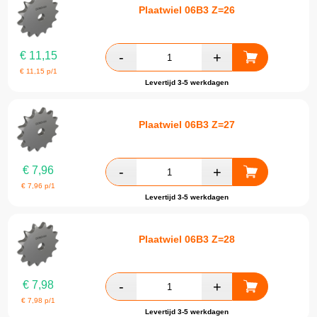
Plaatwiel 06B3 Z=26
€
11,15
€
11,15
p/1
Levertijd 3-5 werkdagen
Plaatwiel 06B3 Z=27
€
7,96
€
7,96
p/1
Levertijd 3-5 werkdagen
Plaatwiel 06B3 Z=28
€
7,98
€
7,98
p/1
Levertijd 3-5 werkdagen