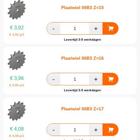
Plaatwiel 06B3 Z=15
€
3,92
€
3,92
p/1
Levertijd 3-5 werkdagen
Plaatwiel 06B3 Z=16
€
3,96
€
3,96
p/1
Levertijd 3-5 werkdagen
Plaatwiel 06B3 Z=17
€
4,08
€
4,08
p/1