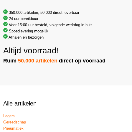
350.000 artikelen, 50.000 direct leverbaar
24 uur bereikbaar
Voor 15:00 uur besteld, volgende werkdag in huis
Spoedlevering mogelijk
Afhalen en bezorgen
Altijd voorraad!
Ruim
50.000 artikelen
direct op voorraad
Alle artikelen
Lagers
Gereedschap
Pneumatiek