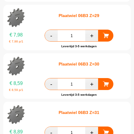
Plaatwiel 06B3 Z=29
€
7,98
€
7,98
p/1
Levertijd 3-5 werkdagen
Plaatwiel 06B3 Z=30
€
8,59
€
8,59
p/1
Levertijd 3-5 werkdagen
Plaatwiel 06B3 Z=31
€
8,89