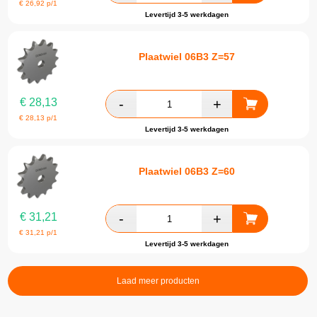
€
26,92
p/1
Levertijd 3-5 werkdagen
Plaatwiel 06B3 Z=57
€
28,13
€
28,13
p/1
Levertijd 3-5 werkdagen
Plaatwiel 06B3 Z=60
€
31,21
€
31,21
p/1
Levertijd 3-5 werkdagen
Laad meer producten