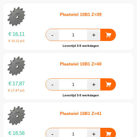
Plaatwiel 10B1 Z=39
€
16,11
€
16,11
p/1
Levertijd 3-5 werkdagen
Plaatwiel 10B1 Z=40
€
17,87
€
17,87
p/1
Levertijd 3-5 werkdagen
Plaatwiel 10B1 Z=41
€
18,56