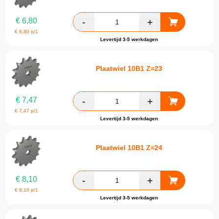
€
6,80
€
6,80
p/1
Levertijd 3-5 werkdagen
Plaatwiel 10B1 Z=23
€
7,47
€
7,47
p/1
Levertijd 3-5 werkdagen
Plaatwiel 10B1 Z=24
€
8,10
€
8,10
p/1
Levertijd 3-5 werkdagen