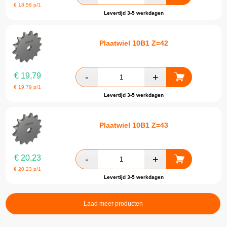
€
18,56
p/1
Levertijd 3-5 werkdagen
Plaatwiel 10B1 Z=42
€
19,79
€
19,79
p/1
Levertijd 3-5 werkdagen
Plaatwiel 10B1 Z=43
€
20,23
€
20,23
p/1
Levertijd 3-5 werkdagen
Laad meer producten