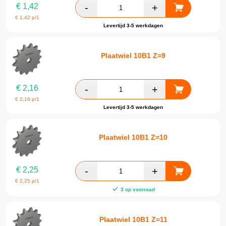
€
1,42
€
1,42
p/1
Levertijd 3-5 werkdagen
Plaatwiel 10B1 Z=9
€
2,16
€
2,16
p/1
Levertijd 3-5 werkdagen
Plaatwiel 10B1 Z=10
€
2,25
€
2,25
p/1
3 op voorraad
Plaatwiel 10B1 Z=11