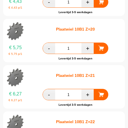
€
4,43
€
4,43
p/1
Levertijd 3-5 werkdagen
Plaatwiel 10B1 Z=20
€
5,75
€
5,75
p/1
Levertijd 3-5 werkdagen
Plaatwiel 10B1 Z=21
€
6,27
€
6,27
p/1
Levertijd 3-5 werkdagen
Plaatwiel 10B1 Z=22