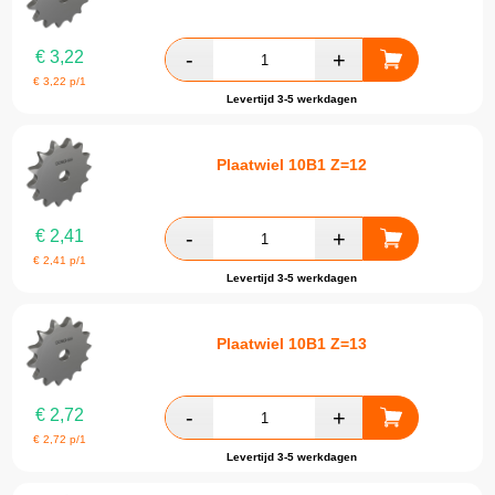
€
3,22
€
3,22
p/1
Levertijd 3-5 werkdagen
Plaatwiel 10B1 Z=12
€
2,41
€
2,41
p/1
Levertijd 3-5 werkdagen
Plaatwiel 10B1 Z=13
€
2,72
€
2,72
p/1
Levertijd 3-5 werkdagen