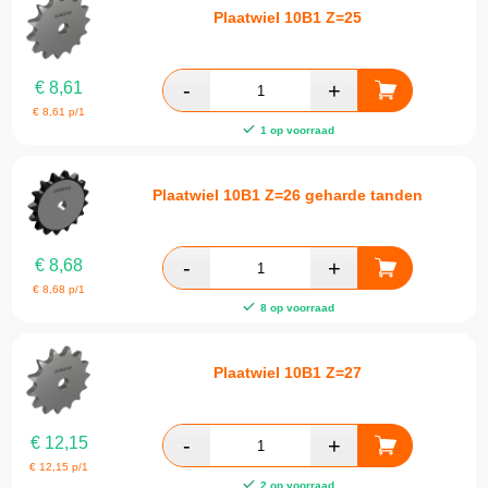
Plaatwiel 10B1 Z=25
€
8,61
€
8,61
p/1
1 op voorraad
Plaatwiel 10B1 Z=26 geharde tanden
€
8,68
€
8,68
p/1
8 op voorraad
Plaatwiel 10B1 Z=27
€
12,15
€
12,15
p/1
2 op voorraad