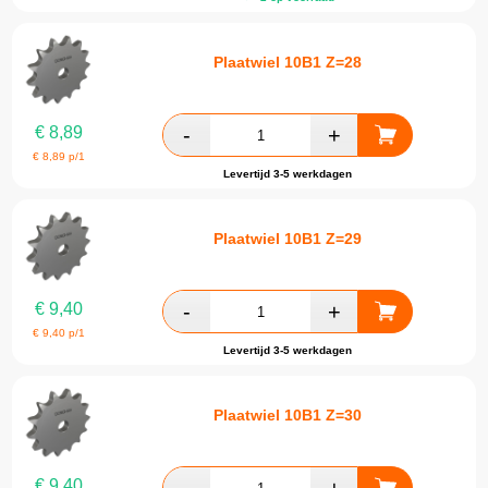
Plaatwiel 10B1 Z=28
€
8,89
€
8,89
p/1
Levertijd 3-5 werkdagen
Plaatwiel 10B1 Z=29
€
9,40
€
9,40
p/1
Levertijd 3-5 werkdagen
Plaatwiel 10B1 Z=30
€
9,40