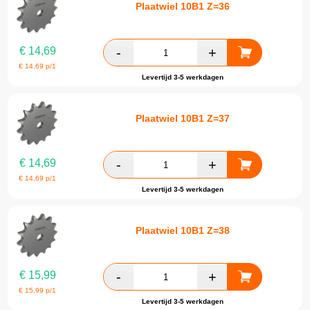
Plaatwiel 10B1 Z=36
€
14,69
€
14,69
p/1
Levertijd 3-5 werkdagen
Plaatwiel 10B1 Z=37
€
14,69
€
14,69
p/1
Levertijd 3-5 werkdagen
Plaatwiel 10B1 Z=38
€
15,99
€
15,99
p/1
Levertijd 3-5 werkdagen