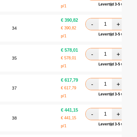
Levertijd 3-5 werkdag
p/1
€
390,82
34
€
390,82
Levertijd 3-5 werkdag
p/1
€
578,01
35
€
578,01
Levertijd 3-5 werkdag
p/1
€
617,79
37
€
617,79
Levertijd 3-5 werkdag
p/1
€
441,15
38
€
441,15
Levertijd 3-5 werkdag
p/1