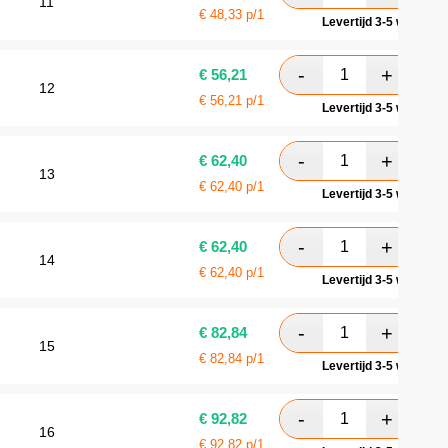
11
€
48,33
p/1
Levertijd 3-5 werkdag
€
56,21
12
€
56,21
p/1
Levertijd 3-5 werkdag
€
62,40
13
€
62,40
p/1
Levertijd 3-5 werkdag
€
62,40
14
€
62,40
p/1
Levertijd 3-5 werkdag
€
82,84
15
€
82,84
p/1
Levertijd 3-5 werkdag
€
92,82
16
€
92,82
p/1