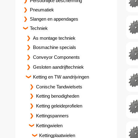
Persoonlijke bescherming
Pneumatiek
Slangen en appendages
Techniek
As montage techniek
Bosmachine specials
Conveyor Components
Gesloten aandrijftechniek
Ketting en TW aandrijvingen
Conische Tandwielsets
Ketting benodigheden
Ketting geleideprofielen
Kettingspanners
Kettingwielen
Kettingplaatwielen