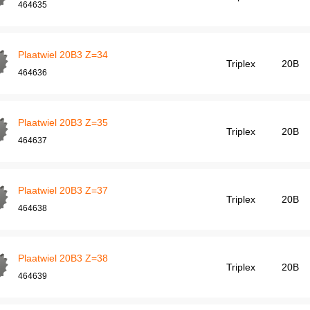
464635
Plaatwiel 20B3 Z=34
Triplex
20B
464636
Plaatwiel 20B3 Z=35
Triplex
20B
464637
Plaatwiel 20B3 Z=37
Triplex
20B
464638
Plaatwiel 20B3 Z=38
Triplex
20B
464639