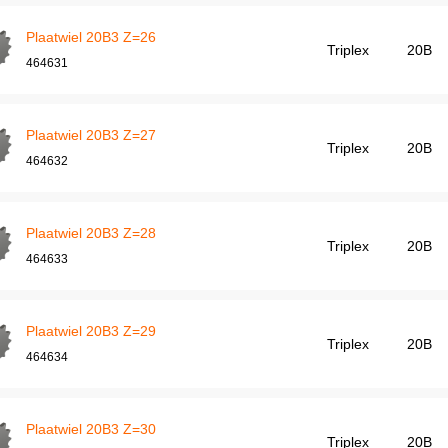
Plaatwiel 20B3 Z=26
Triplex
20B
464631
Plaatwiel 20B3 Z=27
Triplex
20B
464632
Plaatwiel 20B3 Z=28
Triplex
20B
464633
Plaatwiel 20B3 Z=29
Triplex
20B
464634
Plaatwiel 20B3 Z=30
Triplex
20B