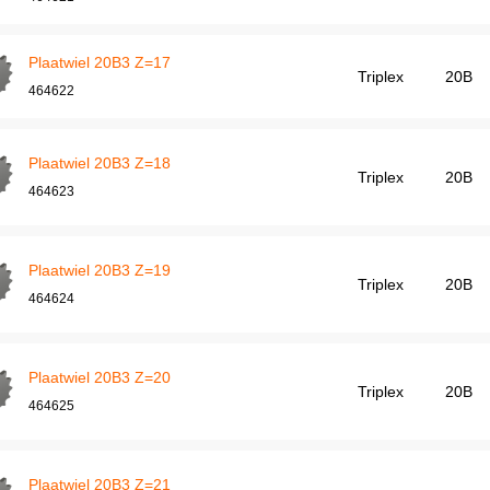
Plaatwiel 20B3 Z=17
Triplex
20B
464622
Plaatwiel 20B3 Z=18
Triplex
20B
464623
Plaatwiel 20B3 Z=19
Triplex
20B
464624
Plaatwiel 20B3 Z=20
Triplex
20B
464625
Plaatwiel 20B3 Z=21