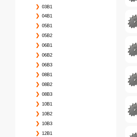
03B1
04B1
05B1
05B2
06B1
06B2
06B3
08B1
08B2
08B3
10B1
10B2
10B3
12B1