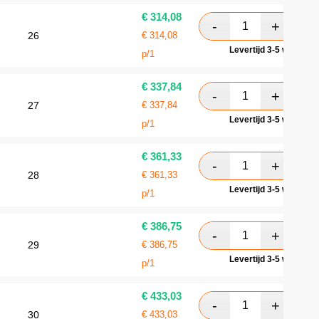
€
314,08
26
€
314,08
Levertijd 3-5 werkdag
p/1
€
337,84
27
€
337,84
Levertijd 3-5 werkdag
p/1
€
361,33
28
€
361,33
Levertijd 3-5 werkdag
p/1
€
386,75
29
€
386,75
Levertijd 3-5 werkdag
p/1
€
433,03
30
€
433,03