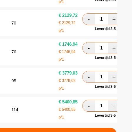
Levertijd 3-5 werkdag
p/1
€
2129,72
70
€
2129,72
Levertijd 3-5 werkdag
p/1
€
1746,94
76
€
1746,94
Levertijd 3-5 werkdag
p/1
€
3779,03
95
€
3779,03
Levertijd 3-5 werkdag
p/1
€
5400,85
114
€
5400,85
Levertijd 3-5 werkdag
p/1