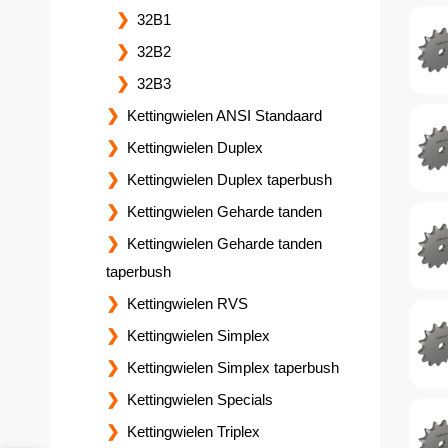
32B1
32B2
32B3
Kettingwielen ANSI Standaard
Kettingwielen Duplex
Kettingwielen Duplex taperbush
Kettingwielen Geharde tanden
Kettingwielen Geharde tanden
taperbush
Kettingwielen RVS
Kettingwielen Simplex
Kettingwielen Simplex taperbush
Kettingwielen Specials
Kettingwielen Triplex