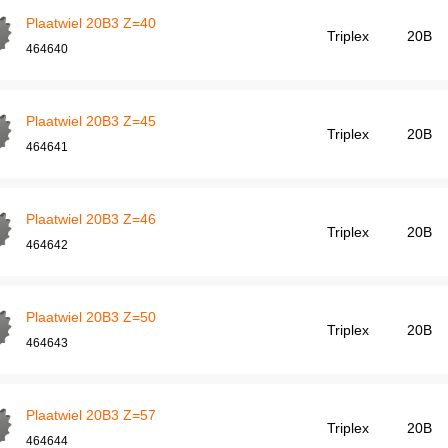
Plaatwiel 20B3 Z=40
Triplex
20B
464640
Plaatwiel 20B3 Z=45
Triplex
20B
464641
Plaatwiel 20B3 Z=46
Triplex
20B
464642
Plaatwiel 20B3 Z=50
Triplex
20B
464643
Plaatwiel 20B3 Z=57
Triplex
20B
464644