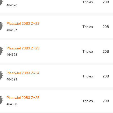
Triplex
20B
464626
Plaatwiel 20B3 Z=22
Triplex
20B
464627
Plaatwiel 20B3 Z=23
Triplex
20B
464628
Plaatwiel 20B3 Z=24
Triplex
20B
464629
Plaatwiel 20B3 Z=25
Triplex
20B
464630