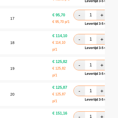
Levertijd 3-5 werkdag
€
95,70
17
€
95,70
p/1
Levertijd 3-5 werkdag
€
114,10
18
€
114,10
Levertijd 3-5 werkdag
p/1
€
125,82
19
€
125,82
Levertijd 3-5 werkdag
p/1
€
125,87
20
€
125,87
Levertijd 3-5 werkdag
p/1
€
151,16