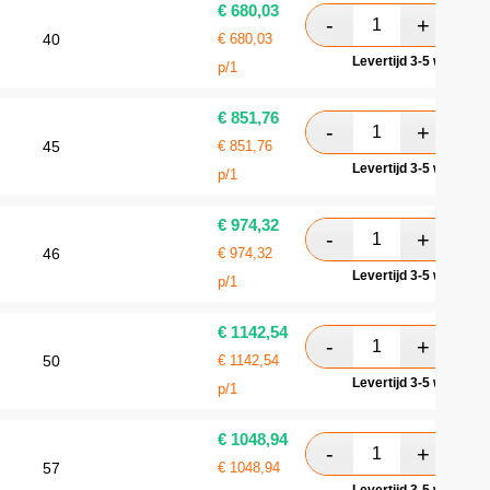
€
680,03
40
€
680,03
Levertijd 3-5 werkdag
p/1
€
851,76
45
€
851,76
Levertijd 3-5 werkdag
p/1
€
974,32
46
€
974,32
Levertijd 3-5 werkdag
p/1
€
1142,54
50
€
1142,54
Levertijd 3-5 werkdag
p/1
€
1048,94
57
€
1048,94