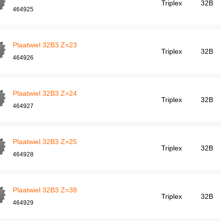
Triplex
32B
464925
Plaatwiel 32B3 Z=23
Triplex
32B
464926
Plaatwiel 32B3 Z=24
Triplex
32B
464927
Plaatwiel 32B3 Z=25
Triplex
32B
464928
Plaatwiel 32B3 Z=38
Triplex
32B
464929