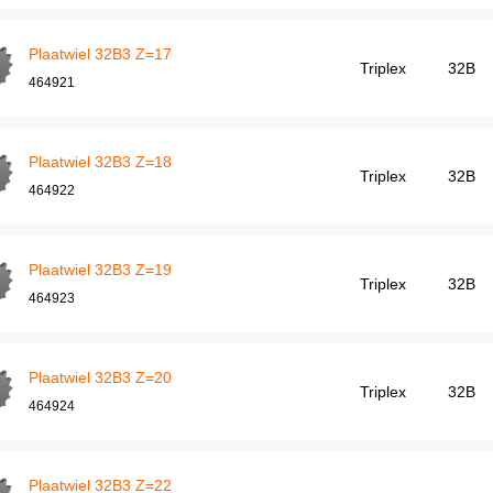
Plaatwiel 32B3 Z=17
Triplex
32B
464921
Plaatwiel 32B3 Z=18
Triplex
32B
464922
Plaatwiel 32B3 Z=19
Triplex
32B
464923
Plaatwiel 32B3 Z=20
Triplex
32B
464924
Plaatwiel 32B3 Z=22