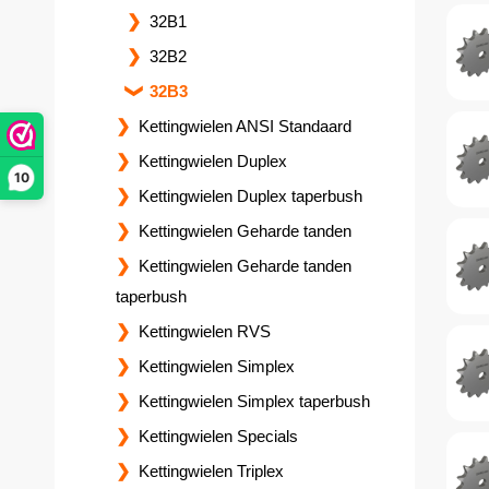
32B1
32B2
32B3
Kettingwielen ANSI Standaard
Kettingwielen Duplex
10
Kettingwielen Duplex taperbush
Kettingwielen Geharde tanden
Kettingwielen Geharde tanden
taperbush
Kettingwielen RVS
Kettingwielen Simplex
Kettingwielen Simplex taperbush
Kettingwielen Specials
Kettingwielen Triplex