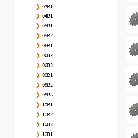
03B1
04B1
05B1
05B2
06B1
06B2
06B3
08B1
08B2
08B3
10B1
10B2
10B3
12B1