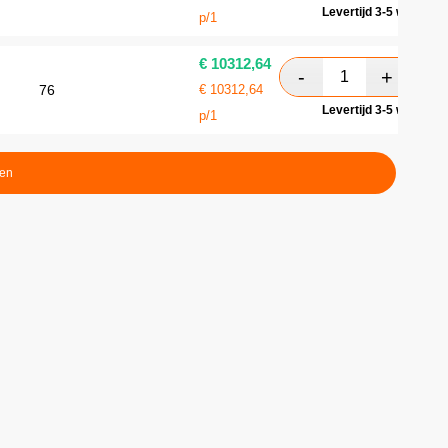
Levertijd 3-5 werkdag
p/1
€
10312,64
76
€
10312,64
Levertijd 3-5 werkdag
p/1
ten