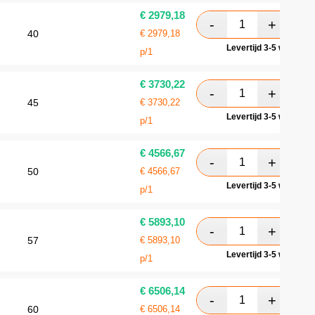
€
2979,18
40
€
2979,18
Levertijd 3-5 werkdag
p/1
€
3730,22
45
€
3730,22
Levertijd 3-5 werkdag
p/1
€
4566,67
50
€
4566,67
Levertijd 3-5 werkdag
p/1
€
5893,10
57
€
5893,10
Levertijd 3-5 werkdag
p/1
€
6506,14
60
€
6506,14