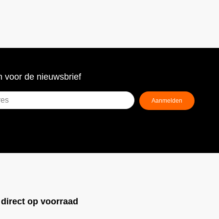
 voor de nieuwsbrief
Aanmelden
ist)
!
direct op voorraad