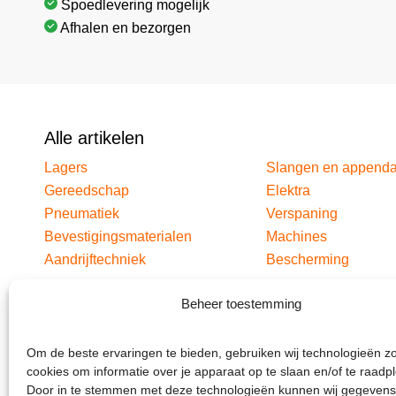
Spoedlevering mogelijk
Afhalen en bezorgen
Alle artikelen
Lagers
Slangen en append
Gereedschap
Elektra
Pneumatiek
Verspaning
Bevestigingsmaterialen
Machines
Aandrijftechniek
Bescherming
Beheer toestemming
Om de beste ervaringen te bieden, gebruiken wij technologieën z
cookies om informatie over je apparaat op te slaan en/of te raadp
Door in te stemmen met deze technologieën kunnen wij gegevens