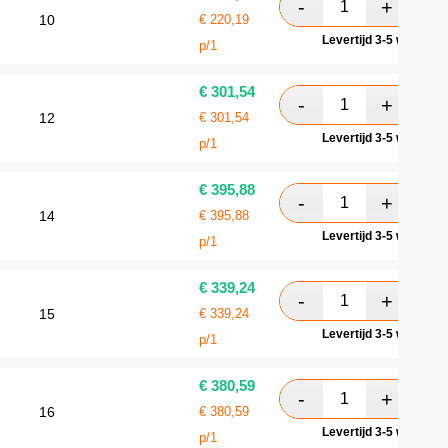
10
€
220,19
Levertijd 3-5 werkdag
p/1
€
301,54
12
€
301,54
Levertijd 3-5 werkdag
p/1
€
395,88
14
€
395,88
Levertijd 3-5 werkdag
p/1
€
339,24
15
€
339,24
Levertijd 3-5 werkdag
p/1
€
380,59
16
€
380,59
Levertijd 3-5 werkdag
p/1