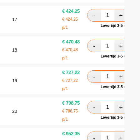
€
424,25
17
€
424,25
Levertijd 3-5 werkdag
p/1
€
470,48
18
€
470,48
Levertijd 3-5 werkdag
p/1
€
727,22
19
€
727,22
Levertijd 3-5 werkdag
p/1
€
798,75
20
€
798,75
Levertijd 3-5 werkdag
p/1
€
952,35