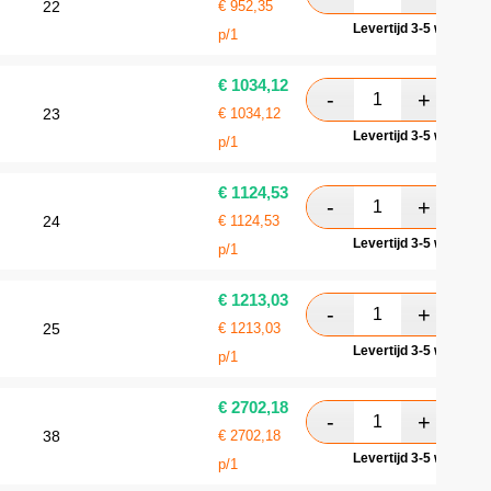
22
€
952,35
Levertijd 3-5 werkdag
p/1
€
1034,12
23
€
1034,12
Levertijd 3-5 werkdag
p/1
€
1124,53
24
€
1124,53
Levertijd 3-5 werkdag
p/1
€
1213,03
25
€
1213,03
Levertijd 3-5 werkdag
p/1
€
2702,18
38
€
2702,18
Levertijd 3-5 werkdag
p/1