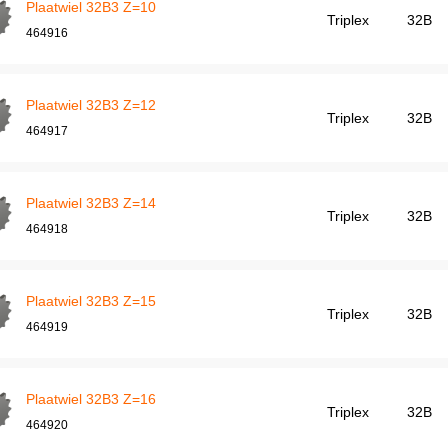
Plaatwiel 32B3 Z=10
Triplex
32B
464916
Plaatwiel 32B3 Z=12
Triplex
32B
464917
Plaatwiel 32B3 Z=14
Triplex
32B
464918
Plaatwiel 32B3 Z=15
Triplex
32B
464919
Plaatwiel 32B3 Z=16
Triplex
32B
464920