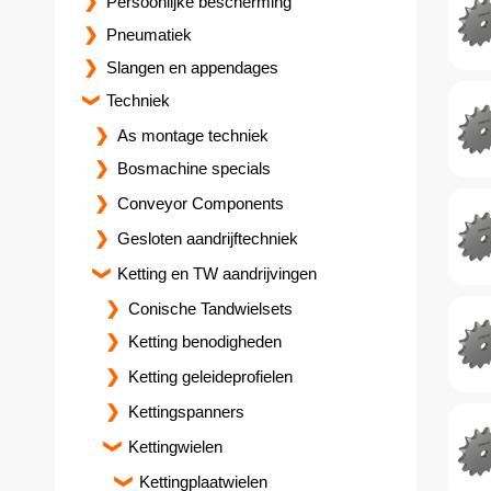
Persoonlijke bescherming
Pneumatiek
Slangen en appendages
Techniek
As montage techniek
Bosmachine specials
Conveyor Components
Gesloten aandrijftechniek
Ketting en TW aandrijvingen
Conische Tandwielsets
Ketting benodigheden
Ketting geleideprofielen
Kettingspanners
Kettingwielen
Kettingplaatwielen