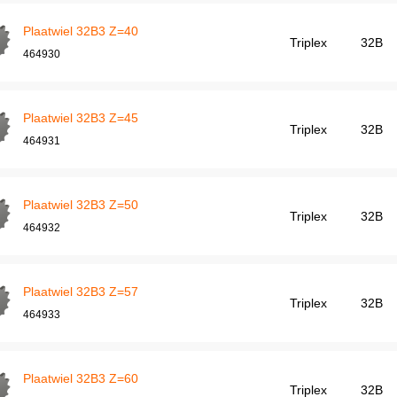
Plaatwiel 32B3 Z=40
Triplex
32B
464930
Plaatwiel 32B3 Z=45
Triplex
32B
464931
Plaatwiel 32B3 Z=50
Triplex
32B
464932
Plaatwiel 32B3 Z=57
Triplex
32B
464933
Plaatwiel 32B3 Z=60
Triplex
32B