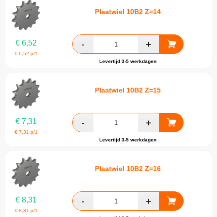
Plaatwiel 10B2 Z=14
€
6,52
€
6,52
p/1
Levertijd 3-5 werkdagen
Plaatwiel 10B2 Z=15
€
7,31
€
7,31
p/1
Levertijd 3-5 werkdagen
Plaatwiel 10B2 Z=16
€
8,31
€
8,31
p/1