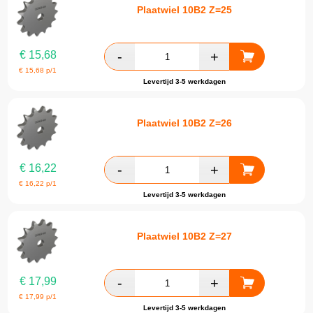
Plaatwiel 10B2 Z=25
€
15,68
€
15,68
p/1
Levertijd 3-5 werkdagen
Plaatwiel 10B2 Z=26
€
16,22
€
16,22
p/1
Levertijd 3-5 werkdagen
Plaatwiel 10B2 Z=27
€
17,99
€
17,99
p/1
Levertijd 3-5 werkdagen