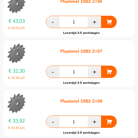
Plaatwiel 10B2 Z=36
€
43,03
€
43,03
p/1
Levertijd 3-5 werkdagen
Plaatwiel 10B2 Z=37
€
32,30
€
32,30
p/1
Levertijd 3-5 werkdagen
Plaatwiel 10B2 Z=38
€
33,92
€
33,92
p/1
Levertijd 3-5 werkdagen