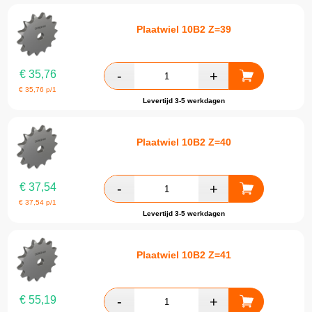
Plaatwiel 10B2 Z=39
€
35,76
€
35,76
p/1
Levertijd 3-5 werkdagen
Plaatwiel 10B2 Z=40
€
37,54
€
37,54
p/1
Levertijd 3-5 werkdagen
Plaatwiel 10B2 Z=41
€
55,19