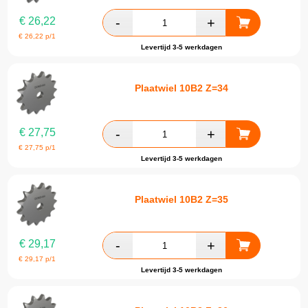
€
26,22
€
26,22
p/1
Levertijd 3-5 werkdagen
Plaatwiel 10B2 Z=34
€
27,75
€
27,75
p/1
Levertijd 3-5 werkdagen
Plaatwiel 10B2 Z=35
€
29,17
€
29,17
p/1
Levertijd 3-5 werkdagen