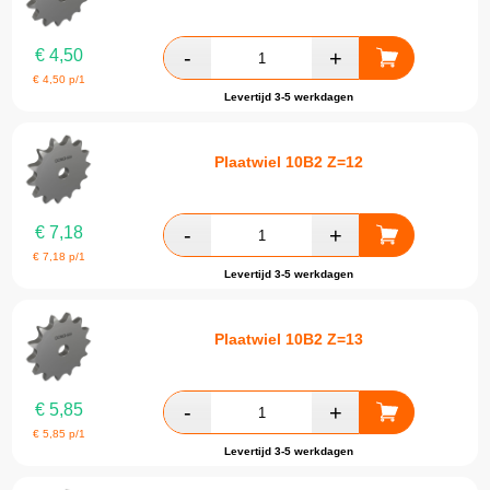
€
4,50
€
4,50
p/1
Levertijd 3-5 werkdagen
Plaatwiel 10B2 Z=12
€
7,18
€
7,18
p/1
Levertijd 3-5 werkdagen
Plaatwiel 10B2 Z=13
€
5,85
€
5,85
p/1
Levertijd 3-5 werkdagen