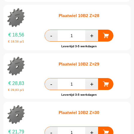
Plaatwiel 10B2 Z=28
€
18,56
€
18,56
p/1
Levertijd 3-5 werkdagen
Plaatwiel 10B2 Z=29
€
28,83
€
28,83
p/1
Levertijd 3-5 werkdagen
Plaatwiel 10B2 Z=30
€
21,79