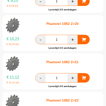
€
9,15
€
9,15
p/1
Levertijd 3-5 werkdagen
Plaatwiel 10B2 Z=20
€
10,23
€
10,23
p/1
Levertijd 3-5 werkdagen
Plaatwiel 10B2 Z=21
€
11,12
€
11,12
p/1
Levertijd 3-5 werkdagen
Plaatwiel 10B2 Z=22