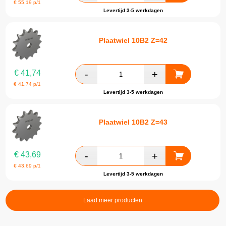
€
55,19
p/1
Levertijd 3-5 werkdagen
Plaatwiel 10B2 Z=42
€
41,74
€
41,74
p/1
Levertijd 3-5 werkdagen
Plaatwiel 10B2 Z=43
€
43,69
€
43,69
p/1
Levertijd 3-5 werkdagen
Laad meer producten