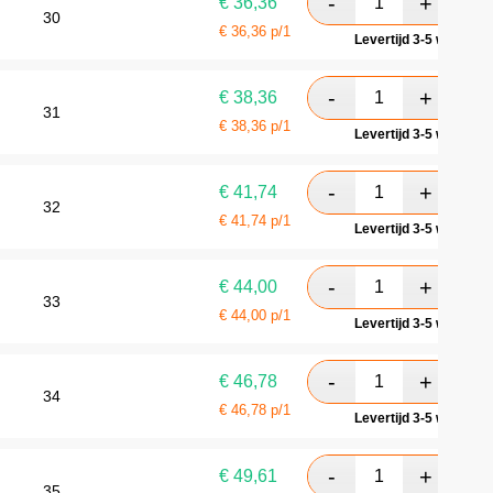
€
36,36
30
€
36,36
p/1
Levertijd 3-5 werkdag
€
38,36
31
€
38,36
p/1
Levertijd 3-5 werkdag
€
41,74
32
€
41,74
p/1
Levertijd 3-5 werkdag
€
44,00
33
€
44,00
p/1
Levertijd 3-5 werkdag
€
46,78
34
€
46,78
p/1
Levertijd 3-5 werkdag
€
49,61
35