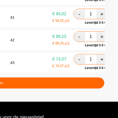
Levertijd 3-5 werkdag
€
94,02
41
€
94,02
p/1
Levertijd 3-5 werkdag
€
99,25
42
€
99,25
p/1
Levertijd 3-5 werkdag
€
74,07
43
€
74,07
p/1
Levertijd 3-5 werkdag
ten
 voor de nieuwsbrief