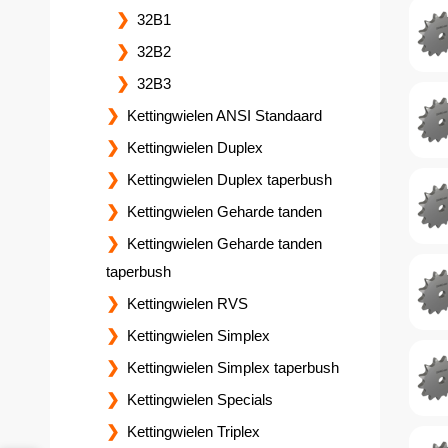
32B1
32B2
32B3
Kettingwielen ANSI Standaard
Kettingwielen Duplex
Kettingwielen Duplex taperbush
Kettingwielen Geharde tanden
Kettingwielen Geharde tanden
taperbush
Kettingwielen RVS
Kettingwielen Simplex
Kettingwielen Simplex taperbush
Kettingwielen Specials
Kettingwielen Triplex