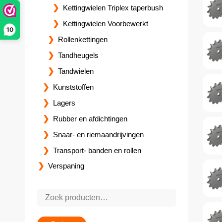
Kettingwielen Triplex taperbush
Kettingwielen Voorbewerkt
10
Rollenkettingen
Tandheugels
Tandwielen
Kunststoffen
Lagers
Rubber en afdichtingen
Snaar- en riemaandrijvingen
Transport- banden en rollen
Verspaning