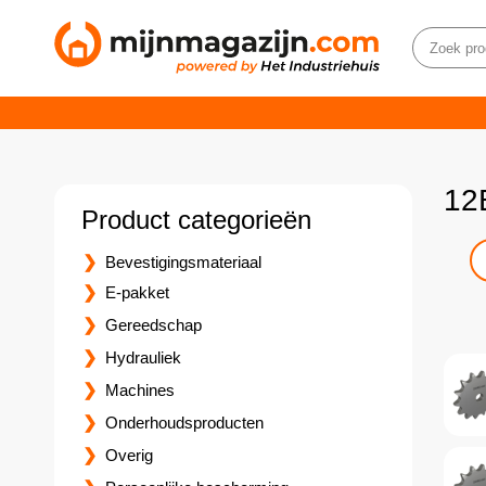
12
Product categorieën
Bevestigingsmateriaal
E-pakket
Gereedschap
Hydrauliek
Machines
Onderhoudsproducten
Overig