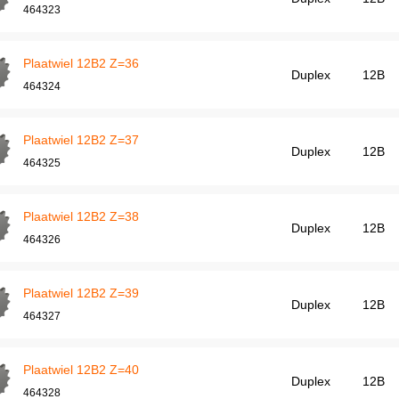
464323
Plaatwiel 12B2 Z=36
Duplex
12B
464324
Plaatwiel 12B2 Z=37
Duplex
12B
464325
Plaatwiel 12B2 Z=38
Duplex
12B
464326
Plaatwiel 12B2 Z=39
Duplex
12B
464327
Plaatwiel 12B2 Z=40
Duplex
12B
464328