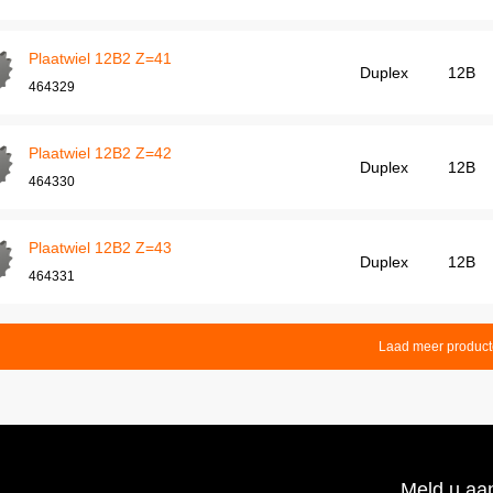
Plaatwiel 12B2 Z=41
Duplex
12B
464329
Plaatwiel 12B2 Z=42
Duplex
12B
464330
Plaatwiel 12B2 Z=43
Duplex
12B
464331
Laad meer produc
Meld u aan