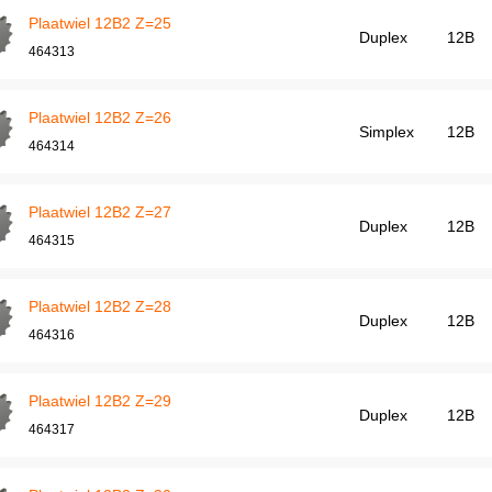
Plaatwiel 12B2 Z=25
Duplex
12B
464313
Plaatwiel 12B2 Z=26
Simplex
12B
464314
Plaatwiel 12B2 Z=27
Duplex
12B
464315
Plaatwiel 12B2 Z=28
Duplex
12B
464316
Plaatwiel 12B2 Z=29
Duplex
12B
464317