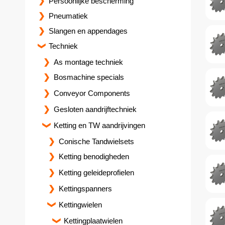
Persoonlijke bescherming
Pneumatiek
Slangen en appendages
Techniek
As montage techniek
Bosmachine specials
Conveyor Components
Gesloten aandrijftechniek
Ketting en TW aandrijvingen
Conische Tandwielsets
Ketting benodigheden
Ketting geleideprofielen
Kettingspanners
Kettingwielen
Kettingplaatwielen