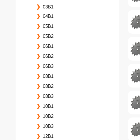
03B1
04B1
05B1
05B2
06B1
06B2
06B3
08B1
08B2
08B3
10B1
10B2
10B3
12B1