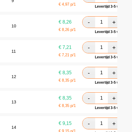
9
€
4,97
p/1
Levertijd 3-5 werkdag
€
8,26
10
€
8,26
p/1
Levertijd 3-5 werkdag
€
7,21
11
€
7,21
p/1
Levertijd 3-5 werkdag
€
8,35
12
€
8,35
p/1
Levertijd 3-5 werkdag
€
8,35
13
€
8,35
p/1
Levertijd 3-5 werkdag
€
9,15
14
€
9,15
p/1