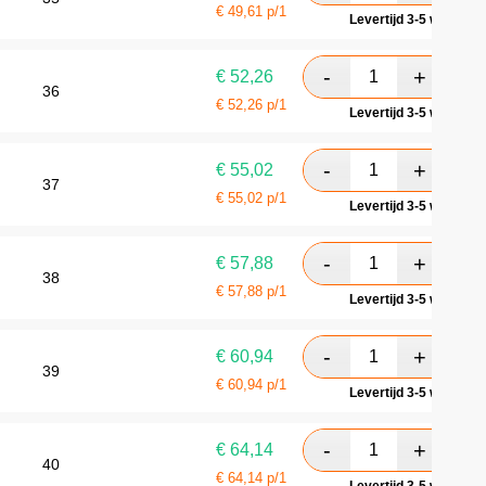
€
49,61
p/1
Levertijd 3-5 werkdag
€
52,26
36
€
52,26
p/1
Levertijd 3-5 werkdag
€
55,02
37
€
55,02
p/1
Levertijd 3-5 werkdag
€
57,88
38
€
57,88
p/1
Levertijd 3-5 werkdag
€
60,94
39
€
60,94
p/1
Levertijd 3-5 werkdag
€
64,14
40
€
64,14
p/1