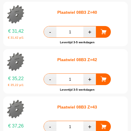
Plaatwiel 08B3 Z=40
€
31,42
€
31,42
p/1
Levertijd 3-5 werkdagen
Plaatwiel 08B3 Z=42
€
35,22
€
35,22
p/1
Levertijd 3-5 werkdagen
Plaatwiel 08B3 Z=43
€
37,26