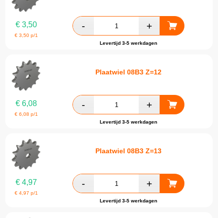
€
3,50
€
3,50
p/1
Levertijd 3-5 werkdagen
Plaatwiel 08B3 Z=12
€
6,08
€
6,08
p/1
Levertijd 3-5 werkdagen
Plaatwiel 08B3 Z=13
€
4,97
€
4,97
p/1
Levertijd 3-5 werkdagen