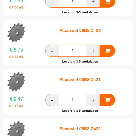
€
7,96
€
7,96
p/1
Levertijd 3-5 werkdagen
Plaatwiel 08B3 Z=20
€
8,75
€
8,75
p/1
Levertijd 3-5 werkdagen
Plaatwiel 08B3 Z=21
€
9,47
€
9,47
p/1
Levertijd 3-5 werkdagen
Plaatwiel 08B3 Z=22