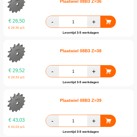
Plaatwiel 08B3 Z=36
€
26,50
€
26,50
p/1
Levertijd 3-5 werkdagen
Plaatwiel 08B3 Z=38
€
29,52
€
29,52
p/1
Levertijd 3-5 werkdagen
Plaatwiel 08B3 Z=39
€
43,03
€
43,03
p/1
Levertijd 3-5 werkdagen