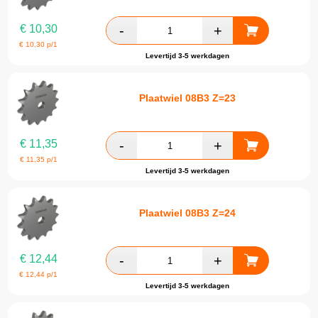
€
10,30
€
10,30
p/1
Levertijd 3-5 werkdagen
Plaatwiel 08B3 Z=23
€
11,35
€
11,35
p/1
Levertijd 3-5 werkdagen
Plaatwiel 08B3 Z=24
€
12,44
€
12,44
p/1
Levertijd 3-5 werkdagen