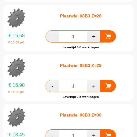
Plaatwiel 08B3 Z=28
€
15,68
€
15,68
p/1
Levertijd 3-5 werkdagen
Plaatwiel 08B3 Z=29
€
16,98
€
16,98
p/1
Levertijd 3-5 werkdagen
Plaatwiel 08B3 Z=30
€
18,45