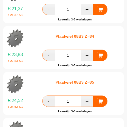
€
21,37
€
21,37
p/1
Levertijd 3-5 werkdagen
Plaatwiel 08B3 Z=34
€
23,83
€
23,83
p/1
Levertijd 3-5 werkdagen
Plaatwiel 08B3 Z=35
€
24,52
€
24,52
p/1
Levertijd 3-5 werkdagen