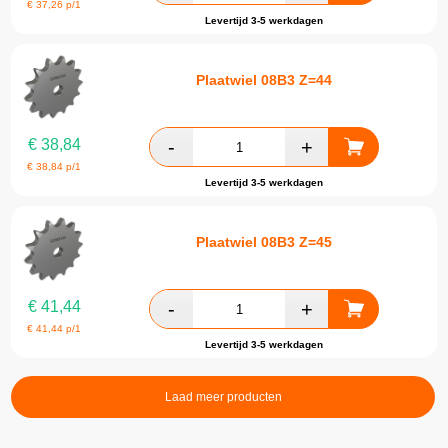
€
37,26
p/1
Levertijd 3-5 werkdagen
Plaatwiel 08B3 Z=44
€
38,84
€
38,84
p/1
Levertijd 3-5 werkdagen
Plaatwiel 08B3 Z=45
€
41,44
€
41,44
p/1
Levertijd 3-5 werkdagen
Laad meer producten