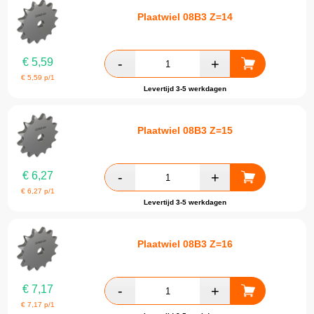
Plaatwiel 08B3 Z=14
€
5,59
€
5,59
p/1
Levertijd 3-5 werkdagen
Plaatwiel 08B3 Z=15
€
6,27
€
6,27
p/1
Levertijd 3-5 werkdagen
Plaatwiel 08B3 Z=16
€
7,17
€
7,17
p/1