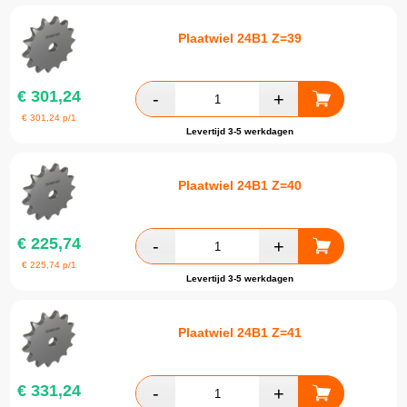
Plaatwiel 24B1 Z=39
€
301,24
€
301,24
p/1
Levertijd 3-5 werkdagen
Plaatwiel 24B1 Z=40
€
225,74
€
225,74
p/1
Levertijd 3-5 werkdagen
Plaatwiel 24B1 Z=41
€
331,24