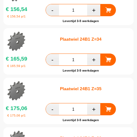
€
156,54
€
156,54
p/1
Levertijd 3-5 werkdagen
Plaatwiel 24B1 Z=34
€
165,59
€
165,59
p/1
Levertijd 3-5 werkdagen
Plaatwiel 24B1 Z=35
€
175,06
€
175,06
p/1
Levertijd 3-5 werkdagen