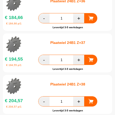
Plaatwiel 24B1 Z=36
€
184,66
€
184,66
p/1
Levertijd 3-5 werkdagen
Plaatwiel 24B1 Z=37
€
194,55
€
194,55
p/1
Levertijd 3-5 werkdagen
Plaatwiel 24B1 Z=38
€
204,57
€
204,57
p/1
Levertijd 3-5 werkdagen