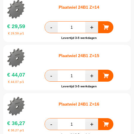
Plaatwiel 24B1 Z=14
€
29,59
€
29,59
p/1
Levertijd 3-5 werkdagen
Plaatwiel 24B1 Z=15
€
44,07
€
44,07
p/1
Levertijd 3-5 werkdagen
Plaatwiel 24B1 Z=16
€
36,27
€
36,27
p/1