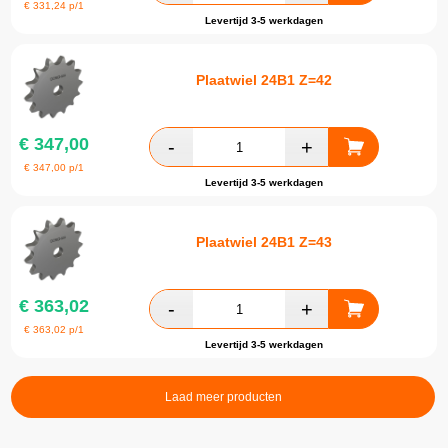
€
331,24
p/1
Levertijd 3-5 werkdagen
Plaatwiel 24B1 Z=42
€
347,00
€
347,00
p/1
Levertijd 3-5 werkdagen
Plaatwiel 24B1 Z=43
€
363,02
€
363,02
p/1
Levertijd 3-5 werkdagen
Laad meer producten