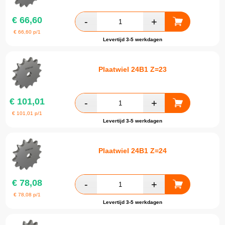
€
66,60
€
66,60
p/1
Levertijd 3-5 werkdagen
Plaatwiel 24B1 Z=23
€
101,01
€
101,01
p/1
Levertijd 3-5 werkdagen
Plaatwiel 24B1 Z=24
€
78,08
€
78,08
p/1
Levertijd 3-5 werkdagen