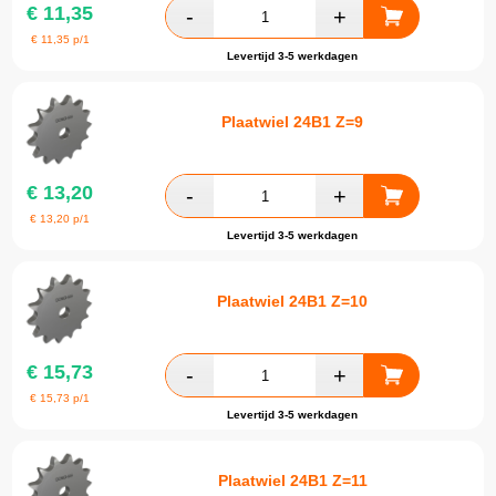
€
11,35
€
11,35
p/1
Levertijd 3-5 werkdagen
Plaatwiel 24B1 Z=9
€
13,20
€
13,20
p/1
Levertijd 3-5 werkdagen
Plaatwiel 24B1 Z=10
€
15,73
€
15,73
p/1
Levertijd 3-5 werkdagen
Plaatwiel 24B1 Z=11