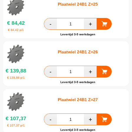
Plaatwiel 24B1 Z=25
€
84,42
€
84,42
p/1
Levertijd 3-5 werkdagen
Plaatwiel 24B1 Z=26
€
139,88
€
139,88
p/1
Levertijd 3-5 werkdagen
Plaatwiel 24B1 Z=27
€
107,37
€
107,37
p/1
Levertijd 3-5 werkdagen