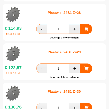
Plaatwiel 24B1 Z=28
€
114,93
€
114,93
p/1
Levertijd 3-5 werkdagen
Plaatwiel 24B1 Z=29
€
122,57
€
122,57
p/1
Levertijd 3-5 werkdagen
Plaatwiel 24B1 Z=30
€
130,76