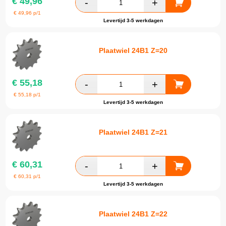
€
49,96
€
49,96
p/1
Levertijd 3-5 werkdagen
Plaatwiel 24B1 Z=20
€
55,18
€
55,18
p/1
Levertijd 3-5 werkdagen
Plaatwiel 24B1 Z=21
€
60,31
€
60,31
p/1
Levertijd 3-5 werkdagen
Plaatwiel 24B1 Z=22